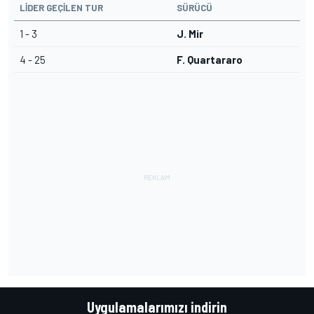
LIDER GEÇILEN TUR
SÜRÜCÜ
1 - 3
J. Mir
4 - 25
F. Quartararo
Uygulamalarımızı indirin