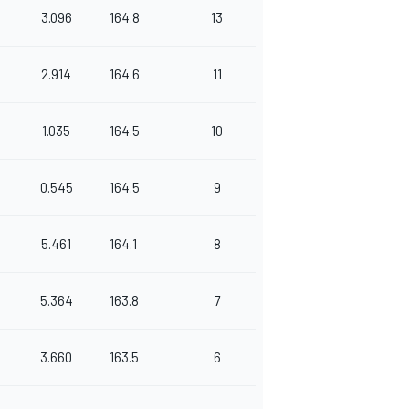
3.096
164.8
13
2.914
164.6
11
1.035
164.5
10
0.545
164.5
9
5.461
164.1
8
5.364
163.8
7
3.660
163.5
6