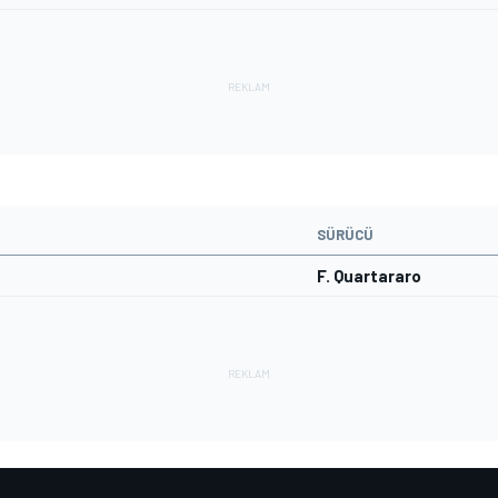
SÜRÜCÜ
F. Quartararo