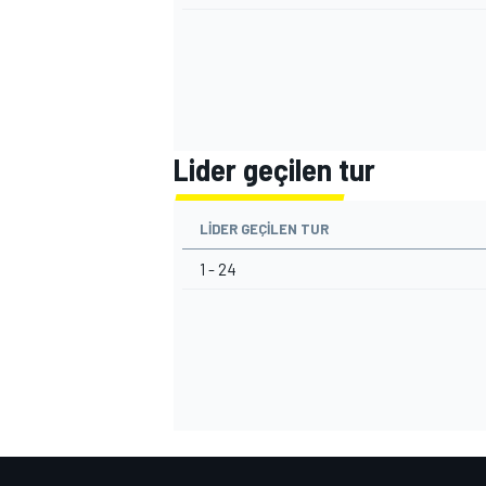
Lider geçilen tur
MOTOSİKLET
LIDER GEÇILEN TUR
1 - 24