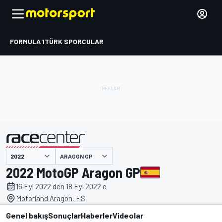
FORMULA 1
TÜRK SPORCULAR
ARAGON GP
tarafından sunulmuştur
2022 MotoGP Aragon GP
16 Eyl 2022 den 18 Eyl 2022 e
Motorland Aragon, ES
Genel bakış
Sonuçlar
Haberler
Videolar