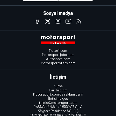
Sosyal medya
Motor1.com
Motorsportjobs.com
Autosport.com
Motorsportstats.com
İletişim
Künye
Geri bildirim
Motorsport.com'da reklam verin
İletişime geç
tr.info@motorsport.com
YAKUPLU MAH. HÜRRİYET BLV.
Skyport Residence NO: 1 İÇ
KAPI NO: 62 BEYLİKDÜZÜ/ İSTANBUL