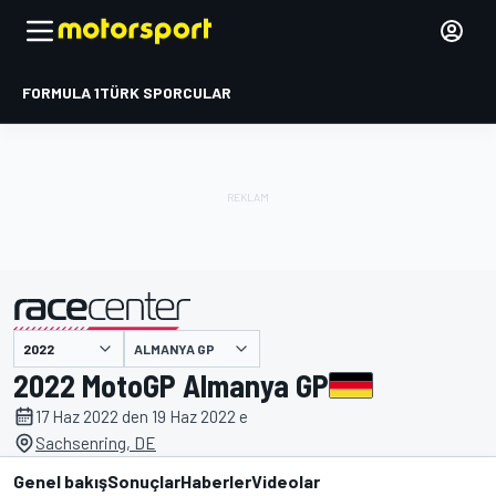
FORMULA 1
TÜRK SPORCULAR
ALMANYA GP
tarafından sunulmuştur
2022 MotoGP Almanya GP
17 Haz 2022 den 19 Haz 2022 e
Sachsenring, DE
Genel bakış
Sonuçlar
Haberler
Videolar