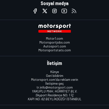
Sosyal medya
Motor1.com
Motorsportjobs.com
Autosport.com
Motorsportstats.com
İletişim
Künye
Geri bildirim
Motorsport.com'da reklam verin
İletişime geç
tr.info@motorsport.com
YAKUPLU MAH. HÜRRİYET BLV.
Skyport Residence NO: 1 İÇ
KAPI NO: 62 BEYLİKDÜZÜ/ İSTANBUL