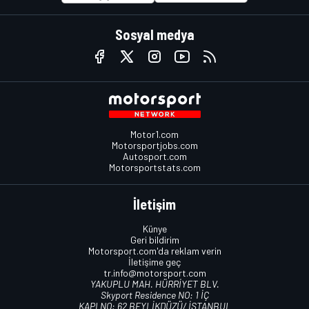
Sosyal medya
Motor1.com
Motorsportjobs.com
Autosport.com
Motorsportstats.com
İletişim
Künye
Geri bildirim
Motorsport.com'da reklam verin
İletişime geç
tr.info@motorsport.com
YAKUPLU MAH. HÜRRİYET BLV.
Skyport Residence NO: 1 İÇ
KAPI NO: 62 BEYLİKDÜZÜ/ İSTANBUL