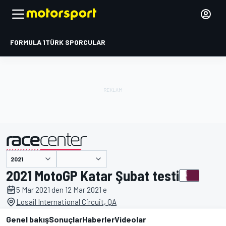
FORMULA 1
TÜRK SPORCULAR
tarafından sunulmuştur
2021 MotoGP Katar Şubat testi
5 Mar 2021 den 12 Mar 2021 e
Losail International Circuit, QA
Genel bakış
Sonuçlar
Haberler
Videolar