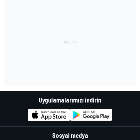
Uygulamalarımızı indirin
Sosyal medya