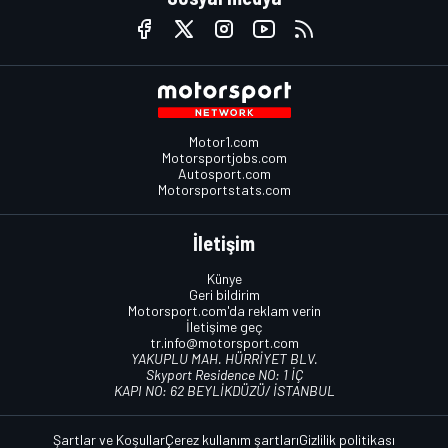
Motor1.com
Motorsportjobs.com
Autosport.com
Motorsportstats.com
İletişim
Künye
Geri bildirim
Motorsport.com'da reklam verin
İletişime geç
tr.info@motorsport.com
YAKUPLU MAH. HÜRRİYET BLV.
Skyport Residence NO: 1 İÇ
KAPI NO: 62 BEYLİKDÜZÜ/ İSTANBUL
Şartlar ve Koşullar
Çerez kullanım şartları
Gizlilik politikası