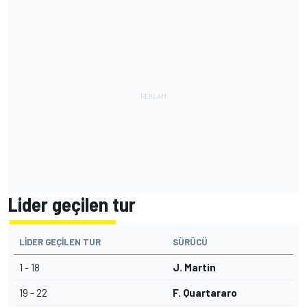
Lider geçilen tur
LIDER GEÇILEN TUR
SÜRÜCÜ
1 - 18
J. Martin
19 - 22
F. Quartararo