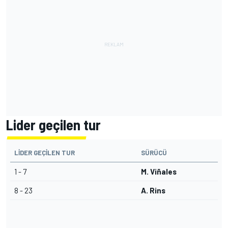
Lider geçilen tur
LIDER GEÇILEN TUR
SÜRÜCÜ
1 - 7
M. Viñales
8 - 23
A. Rins