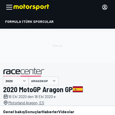
FORMULA 1
TÜRK SPORCULAR
ARAGON GP
tarafından sunulmuştur
2020 MotoGP Aragon GP
16 Eki 2020 den 18 Eki 2020 e
Motorland Aragon, ES
Genel bakış
Sonuçlar
Haberler
Videolar