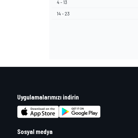
4 - 13
14 - 23
MOTOSİKLET
Uygulamalarımızı indirin
Sosyal medya