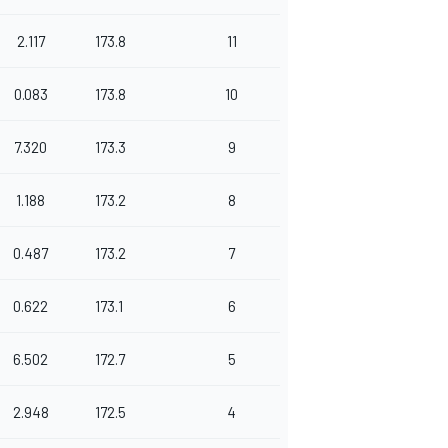
2.117
173.8
11
0.083
173.8
10
7.320
173.3
9
1.188
173.2
8
0.487
173.2
7
0.622
173.1
6
6.502
172.7
5
2.948
172.5
4