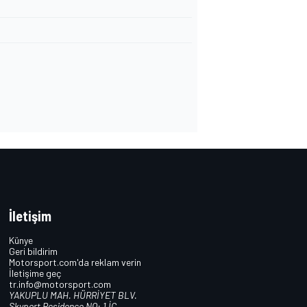
İletişim
Künye
Geri bildirim
Motorsport.com'da reklam verin
İletişime geç
tr.info@motorsport.com
YAKUPLU MAH. HÜRRİYET BLV.
Skyport Residence NO: 1 İÇ