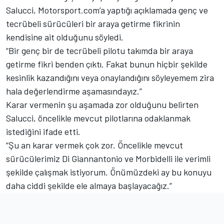
Salucci, Motorsport.com’a yaptığı açıklamada genç ve
tecrübeli sürücüleri bir araya getirme fikrinin
kendisine ait olduğunu söyledi.
“Bir genç bir de tecrübeli pilotu takımda bir araya
getirme fikri benden çıktı. Fakat bunun hiçbir şekilde
kesinlik kazandığını veya onaylandığını söyleyemem zira
hala değerlendirme aşamasındayız.”
Karar vermenin şu aşamada zor olduğunu belirten
Salucci, öncelikle mevcut pilotlarına odaklanmak
istediğini ifade etti.
“Şu an karar vermek çok zor. Öncelikle mevcut
sürücülerimiz Di Giannantonio ve Morbidelli ile verimli
şekilde çalışmak istiyorum. Önümüzdeki ay bu konuyu
daha ciddi şekilde ele almaya başlayacağız.”