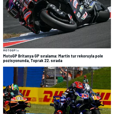
MOTOGP
1 s
MotoGP Britanya GP sıralama: Martin tur rekoruyla pole
pozisyonunda, Toprak 22. sırada