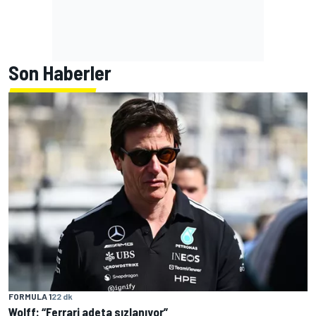
Son Haberler
FORMULA 1
22 dk
Wolff: “Ferrari adeta sızlanıyor”