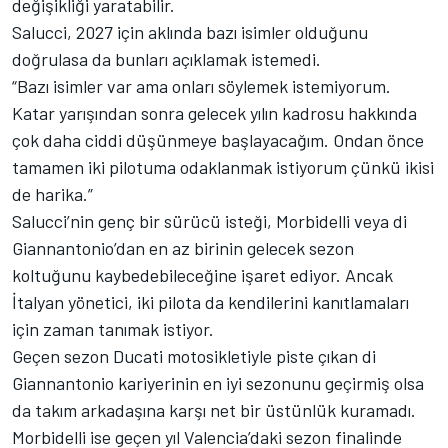
değişikliği yaratabilir.
Salucci, 2027 için aklında bazı isimler olduğunu
doğrulasa da bunları açıklamak istemedi.
“Bazı isimler var ama onları söylemek istemiyorum.
Katar yarışından sonra gelecek yılın kadrosu hakkında
çok daha ciddi düşünmeye başlayacağım. Ondan önce
tamamen iki pilotuma odaklanmak istiyorum çünkü ikisi
de harika.”
Salucci’nin genç bir sürücü isteği, Morbidelli veya di
Giannantonio’dan en az birinin gelecek sezon
koltuğunu kaybedebileceğine işaret ediyor. Ancak
İtalyan yönetici, iki pilota da kendilerini kanıtlamaları
için zaman tanımak istiyor.
Geçen sezon Ducati motosikletiyle piste çıkan di
Giannantonio kariyerinin en iyi sezonunu geçirmiş olsa
da takım arkadaşına karşı net bir üstünlük kuramadı.
Morbidelli ise geçen yıl Valencia’daki sezon finalinde