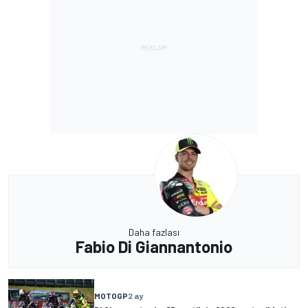
Daha fazlası
Fabio Di Giannantonio
MOTOGP
2 ay