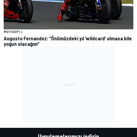
MOTOGP
1 s
Augusto Fernandez: “Önümüzdeki yıl ‘wildcard’ olmasa bile
yoğun olacağım”
Uygulamalarımızı indirin