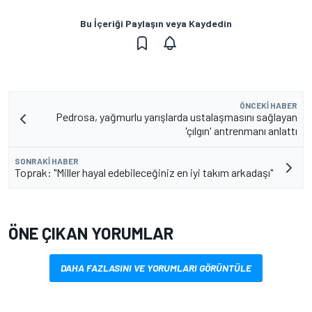
Bu İçeriği Paylaşın veya Kaydedin
ÖNCEKI HABER
Pedrosa, yağmurlu yarışlarda ustalaşmasını sağlayan
'çılgın' antrenmanı anlattı
SONRAKI HABER
Toprak: "Miller hayal edebileceğiniz en iyi takım arkadaşı"
ÖNE ÇIKAN YORUMLAR
DAHA FAZLASINI VE YORUMLARI GÖRÜNTÜLE