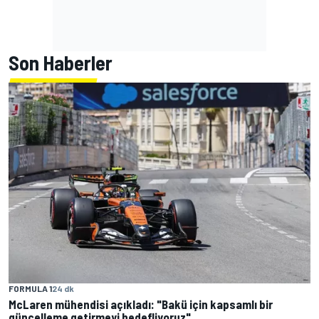
Son Haberler
FORMULA 1
24 dk
McLaren mühendisi açıkladı: "Bakü için kapsamlı bir
güncelleme getirmeyi hedefliyoruz"