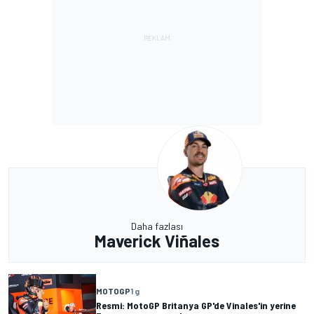
Daha fazlası
Maverick Viñales
MOTOGP
1 g
Resmi: MotoGP Britanya GP'de Vinales'in yerine