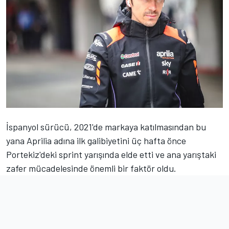
İspanyol sürücü, 2021'de markaya katılmasından bu
yana Aprilia adına ilk galibiyetini üç hafta önce
Portekiz'deki sprint yarışında elde etti ve ana yarıştaki
zafer mücadelesinde önemli bir faktör oldu.