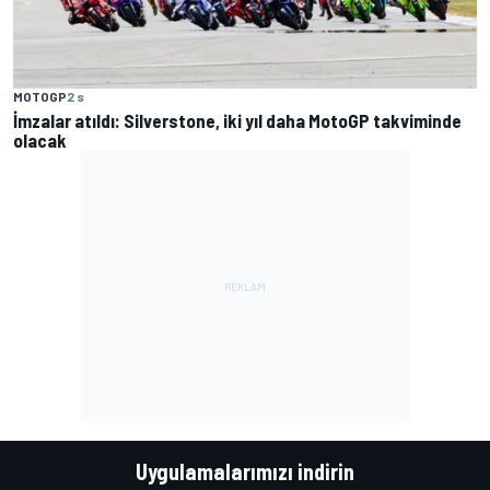
MOTOGP
2 s
İmzalar atıldı: Silverstone, iki yıl daha MotoGP takviminde
olacak
Uygulamalarımızı indirin