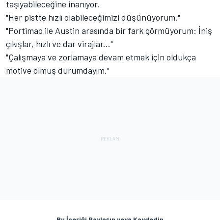
taşıyabileceğine inanıyor.
"Her pistte hızlı olabileceğimizi düşünüyorum."
"Portimao ile Austin arasında bir fark görmüyorum: İniş
çıkışlar, hızlı ve dar virajlar..."
"Çalışmaya ve zorlamaya devam etmek için oldukça
motive olmuş durumdayım."
Bu İçeriği Paylaşın veya Kaydedin