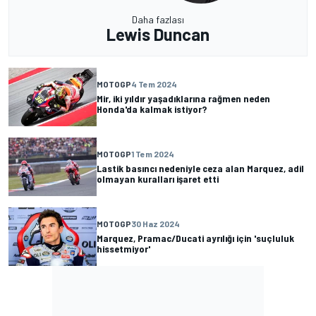
Daha fazlası
Lewis Duncan
MOTOGP
4 Tem 2024
Mir, iki yıldır yaşadıklarına rağmen neden
Honda'da kalmak istiyor?
MOTOGP
1 Tem 2024
Lastik basıncı nedeniyle ceza alan Marquez, adil
olmayan kuralları işaret etti
MOTOGP
30 Haz 2024
Marquez, Pramac/Ducati ayrılığı için 'suçluluk
hissetmiyor'