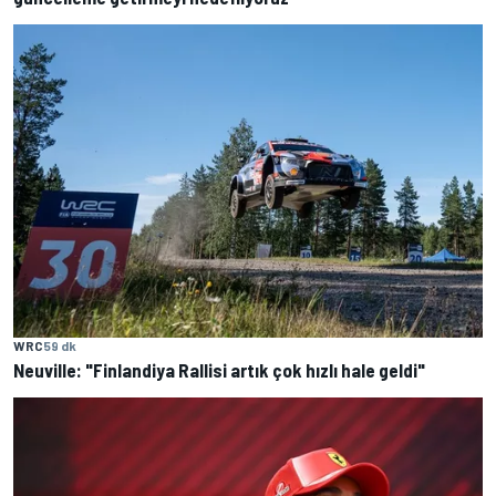
WRC
59 dk
Neuville: "Finlandiya Rallisi artık çok hızlı hale geldi"