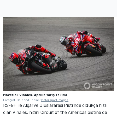
Maverick Vinales, Aprilia Yarış Takımı
Fotoğraf: Gold and Goose /
Motorsport Images
RS-GP ile Algarve Uluslararası Pisti'nde oldukça hızlı
olan Vinales, hızını Circuit of the Americas pistine de