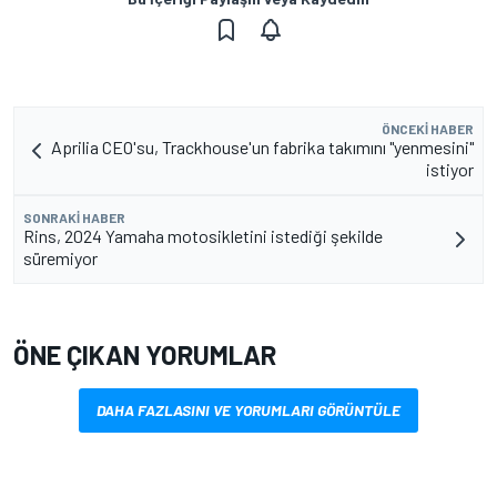
ÖNCEKI HABER
Aprilia CEO'su, Trackhouse'un fabrika takımını "yenmesini"
istiyor
SONRAKI HABER
Rins, 2024 Yamaha motosikletini istediği şekilde
süremiyor
ÖNE ÇIKAN YORUMLAR
DAHA FAZLASINI VE YORUMLARI GÖRÜNTÜLE