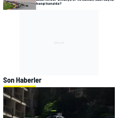
hangi kanalda?
Son Haberler