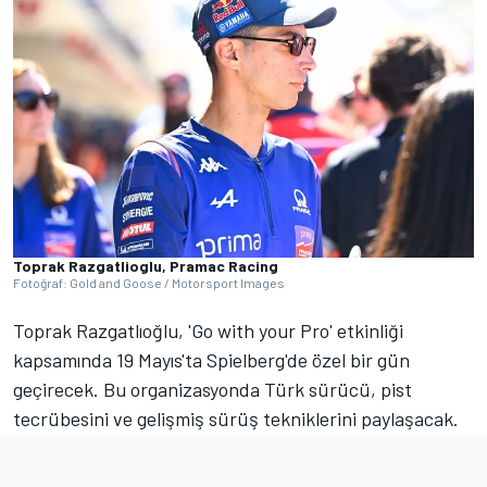
Toprak Razgatlioglu, Pramac Racing
Fotoğraf: Gold and Goose / Motorsport Images
Toprak Razgatlıoğlu, 'Go with your Pro' etkinliği
kapsamında 19 Mayıs'ta Spielberg'de özel bir gün
geçirecek. Bu organizasyonda Türk sürücü, pist
tecrübesini ve gelişmiş sürüş tekniklerini paylaşacak.