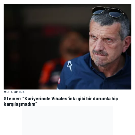
MOTOGP
15 s
Steiner: "Kariyerimde Viñales'inki gibi bir durumla hiç
karşılaşmadım"