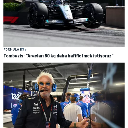
FORMULA 1
13 s
Tombazis: "Araçları 80 kg daha hafifletmek istiyoruz"