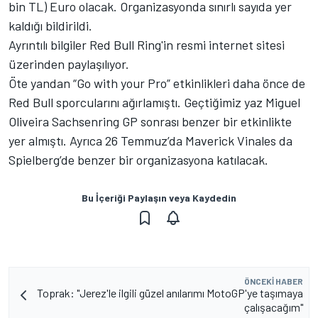
bin TL) Euro olacak. Organizasyonda sınırlı sayıda yer
kaldığı bildirildi.
Ayrıntılı bilgiler Red Bull Ring'in resmi internet sitesi
üzerinden paylaşılıyor.
Öte yandan “Go with your Pro” etkinlikleri daha önce de
Red Bull sporcularını ağırlamıştı. Geçtiğimiz yaz Miguel
Oliveira Sachsenring GP sonrası benzer bir etkinlikte
yer almıştı. Ayrıca 26 Temmuz’da Maverick Vinales da
Spielberg’de benzer bir organizasyona katılacak.
Bu İçeriği Paylaşın veya Kaydedin
ÖNCEKI HABER
Toprak: "Jerez'le ilgili güzel anılarımı MotoGP'ye taşımaya
çalışacağım"