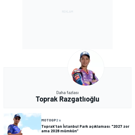
Daha fazlası
Toprak Razgatlıoğlu
MOTOGP
2 s
Toprak’tan İstanbul Park açıklaması: "2027 zor
ama 2028 mümkün”