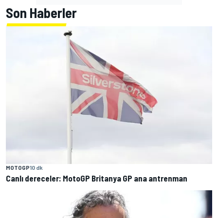
Son Haberler
MOTOGP
10 dk
Canlı dereceler: MotoGP Britanya GP ana antrenman