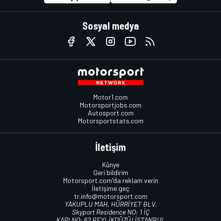
Sosyal medya
Motor1.com
Motorsportjobs.com
Autosport.com
Motorsportstats.com
İletişim
Künye
Geri bildirim
Motorsport.com'da reklam verin
İletişime geç
tr.info@motorsport.com
YAKUPLU MAH. HÜRRİYET BLV.
Skyport Residence NO: 1 İÇ
KAPI NO: 62 BEYLİKDÜZÜ/ İSTANBUL