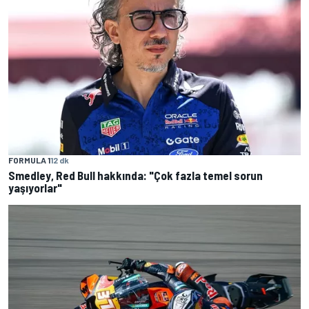
FORMULA 1
12 dk
Smedley, Red Bull hakkında: "Çok fazla temel sorun
yaşıyorlar"