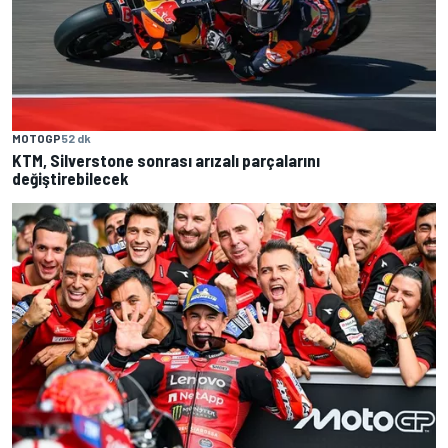
MOTOGP
52 dk
KTM, Silverstone sonrası arızalı parçalarını
değiştirebilecek