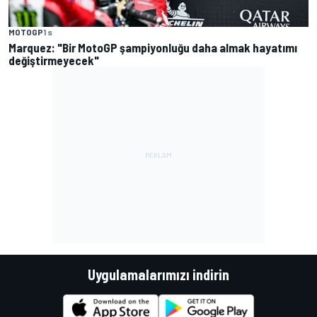
MOTOGP
1 s
Marquez: "Bir MotoGP şampiyonluğu daha almak hayatımı
değiştirmeyecek"
Uygulamalarımızı indirin