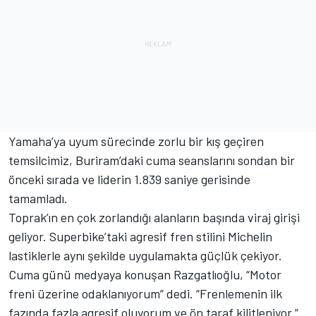
Yamaha’ya uyum sürecinde zorlu bir kış geçiren
temsilcimiz, Buriram’daki cuma seanslarını sondan bir
önceki sırada ve liderin 1.839 saniye gerisinde
tamamladı.
Toprak’ın en çok zorlandığı alanların başında viraj girişi
geliyor. Superbike’taki agresif fren stilini Michelin
lastiklerle aynı şekilde uygulamakta güçlük çekiyor.
Cuma günü medyaya konuşan Razgatlıoğlu, “Motor
freni üzerine odaklanıyorum” dedi. “Frenlemenin ilk
fazında fazla agresif oluyorum ve ön taraf kilitleniyor.”