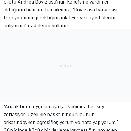
pilotu Andrea Dovizioso’nun kendisine yardımcı
olduğunu belirten temsilcimiz, “Dovizioso bana nasıl
fren yapmam gerektiğini anlatıyor ve söylediklerini
anlıyorum” ifadelerini kullandı.
“Ancak bunu uygulamaya çalıştığımda her şey
zorlaşıyor. Özellikle başka bir sürücünün
arkasındayken agresifleşiyorum ve hata yapıyorum.”
Gün içinde küçük bir ilerleme kaydettiğini söyleyen