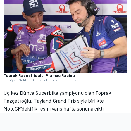
Toprak Razgatlioglu, Pramac Racing
Fotoğraf: Gold and Goose / Motorsport Images
Üç kez Dünya Superbike şampiyonu olan Toprak
Razgatlıoğlu, Tayland Grand Prix’siyle birlikte
MotoGP’deki ilk resmi yarış hafta sonuna çıktı.