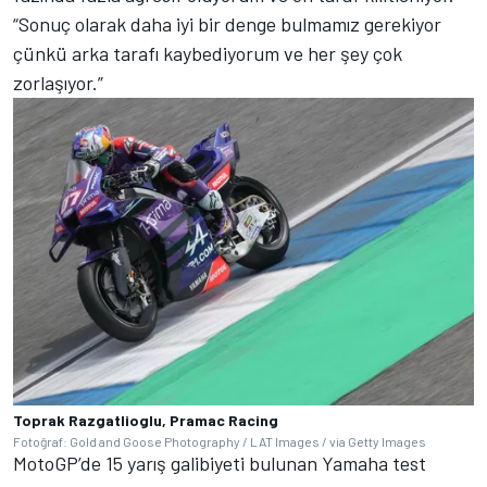
“Sonuç olarak daha iyi bir denge bulmamız gerekiyor
çünkü arka tarafı kaybediyorum ve her şey çok
zorlaşıyor.”
Toprak Razgatlioglu, Pramac Racing
Fotoğraf: Gold and Goose Photography / LAT Images / via Getty Images
MotoGP’de 15 yarış galibiyeti bulunan Yamaha test