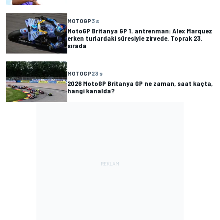
MOTOGP
3 s
MotoGP Britanya GP 1. antrenman: Alex Marquez
erken turlardaki süresiyle zirvede, Toprak 23.
sırada
MOTOGP
23 s
2026 MotoGP Britanya GP ne zaman, saat kaçta,
hangi kanalda?