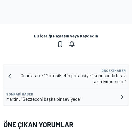
Bu İçeriği Paylaşın veya Kaydedin
ÖNCEKI HABER
Quartararo: “Motosikletin potansiyeli konusunda biraz
fazla iyimserdim”
SONRAKI HABER
Martin: “Bezzecchi başka bir seviyede”
ÖNE ÇIKAN YORUMLAR