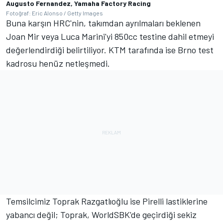
Augusto Fernandez, Yamaha Factory Racing
Fotoğraf: Eric Alonso / Getty Images
Buna karşın HRC'nin, takımdan ayrılmaları beklenen
Joan Mir veya Luca Marini'yi 850cc testine dahil etmeyi
değerlendirdiği belirtiliyor. KTM tarafında ise Brno test
kadrosu henüz netleşmedi.
Temsilcimiz Toprak Razgatlıoğlu ise Pirelli lastiklerine
yabancı değil; Toprak, WorldSBK'de geçirdiği sekiz