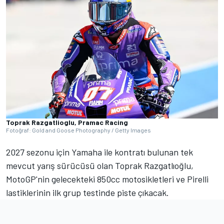
Toprak Razgatlioglu, Pramac Racing
Fotoğraf: Gold and Goose Photography / Getty Images
2027 sezonu için Yamaha ile kontratı bulunan tek
mevcut yarış sürücüsü olan Toprak Razgatlıoğlu,
MotoGP'nin gelecekteki 850cc motosikletleri ve Pirelli
lastiklerinin ilk grup testinde piste çıkacak.