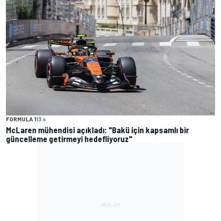
FORMULA 1
13 s
McLaren mühendisi açıkladı: "Bakü için kapsamlı bir
güncelleme getirmeyi hedefliyoruz"