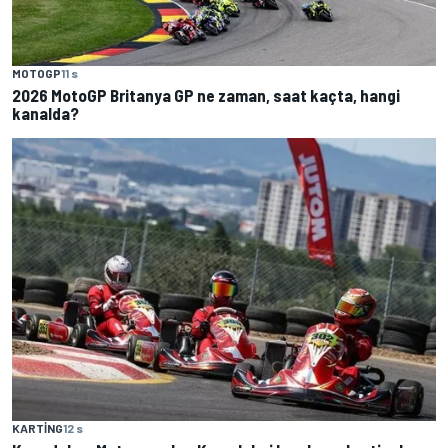
MOTOGP
11 s
2026 MotoGP Britanya GP ne zaman, saat kaçta, hangi
kanalda?
KARTING
12 s