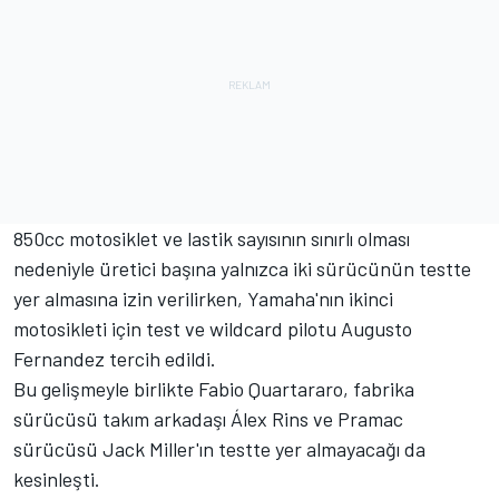
850cc motosiklet ve lastik sayısının sınırlı olması
nedeniyle üretici başına yalnızca iki sürücünün testte
yer almasına izin verilirken, Yamaha'nın ikinci
motosikleti için test ve wildcard pilotu Augusto
Fernandez tercih edildi.
Bu gelişmeyle birlikte Fabio Quartararo, fabrika
sürücüsü takım arkadaşı Álex Rins ve Pramac
sürücüsü Jack Miller'ın testte yer almayacağı da
kesinleşti.