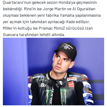
Quartararo’nun gelecek sezon Honda’ya geçmesinin
beklendiği, Rins’in ise Jorge Martín ve Ai Ogura'dan
oluşması beklenen yeni fabrika Yamaha yapılanmasına
yer açmak için takımdan ayrılacağı ifade ediliyor.
Miller'ın koltuğu ise Pramac Moto2 sürücüsü Izan
Guevara tarafından tehdit altında.