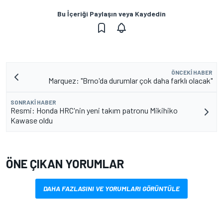
Bu İçeriği Paylaşın veya Kaydedin
ÖNCEKI HABER
Marquez: "Brno'da durumlar çok daha farklı olacak"
SONRAKI HABER
Resmi: Honda HRC'nin yeni takım patronu Mikihiko
Kawase oldu
ÖNE ÇIKAN YORUMLAR
DAHA FAZLASINI VE YORUMLARI GÖRÜNTÜLE