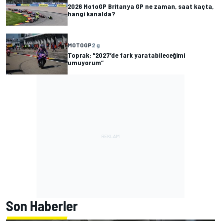
2026 MotoGP Britanya GP ne zaman, saat kaçta,
hangi kanalda?
MOTOGP
2 g
Toprak: “2027’de fark yaratabileceğimi
umuyorum”
Son Haberler