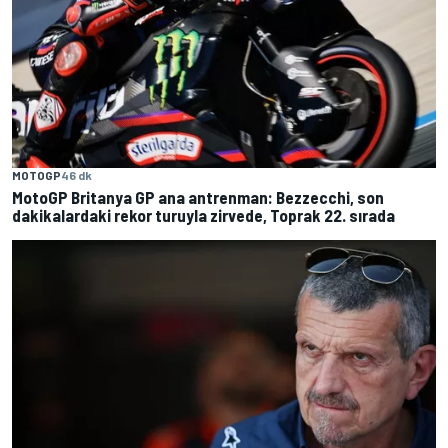
MOTOGP
46 dk
MotoGP Britanya GP ana antrenman: Bezzecchi, son
dakikalardaki rekor turuyla zirvede, Toprak 22. sırada