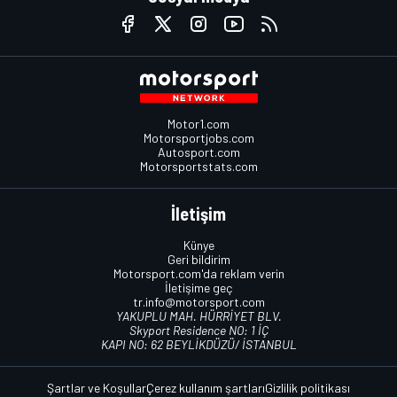
Motor1.com
Motorsportjobs.com
Autosport.com
Motorsportstats.com
İletişim
Künye
Geri bildirim
Motorsport.com'da reklam verin
İletişime geç
tr.info@motorsport.com
YAKUPLU MAH. HÜRRİYET BLV.
Skyport Residence NO: 1 İÇ
KAPI NO: 62 BEYLİKDÜZÜ/ İSTANBUL
Şartlar ve Koşullar
Çerez kullanım şartları
Gizlilik politikası