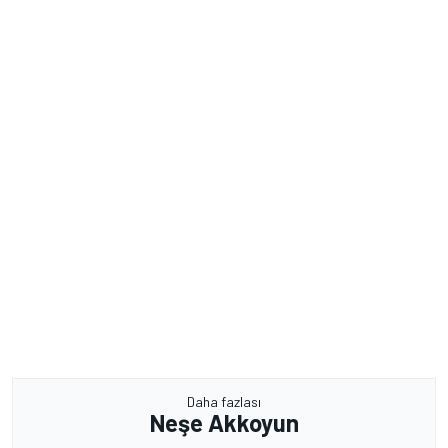
Daha fazlası
Neşe Akkoyun