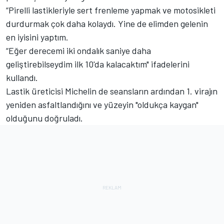
“Pirelli lastikleriyle sert frenleme yapmak ve motosikleti
durdurmak çok daha kolaydı. Yine de elimden gelenin
en iyisini yaptım.
“Eğer derecemi iki ondalık saniye daha
geliştirebilseydim ilk 10'da kalacaktım" ifadelerini
kullandı.
Lastik üreticisi Michelin de seansların ardından 1. virajın
yeniden asfaltlandığını ve yüzeyin "oldukça kaygan"
olduğunu doğruladı.