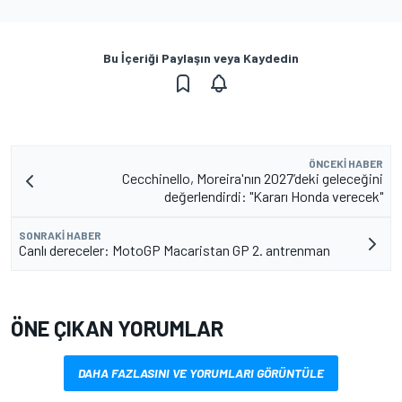
Bu İçeriği Paylaşın veya Kaydedin
ÖNCEKI HABER
Cecchinello, Moreira'nın 2027’deki geleceğini
değerlendirdi: "Kararı Honda verecek"
SONRAKI HABER
Canlı dereceler: MotoGP Macaristan GP 2. antrenman
ÖNE ÇIKAN YORUMLAR
DAHA FAZLASINI VE YORUMLARI GÖRÜNTÜLE