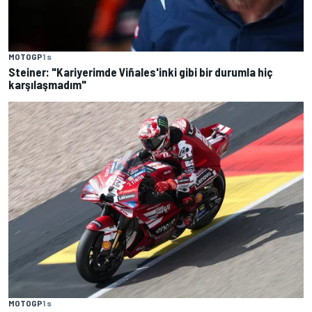
MOTOGP
1 s
Steiner: "Kariyerimde Viñales'inki gibi bir durumla hiç
karşılaşmadım"
MOTOGP
1 s