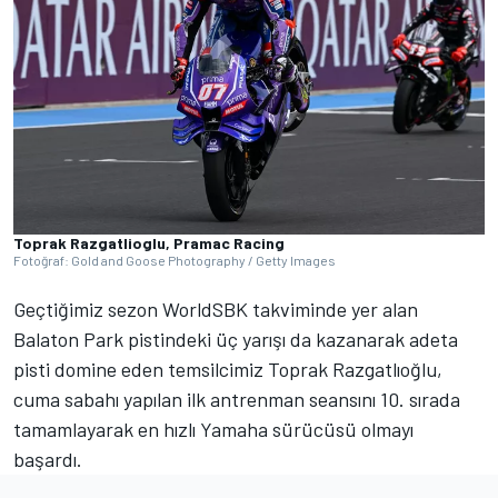
Toprak Razgatlioglu, Pramac Racing
Fotoğraf: Gold and Goose Photography / Getty Images
Geçtiğimiz sezon WorldSBK takviminde yer alan
Balaton Park pistindeki üç yarışı da kazanarak adeta
pisti domine eden temsilcimiz Toprak Razgatlıoğlu,
cuma sabahı yapılan ilk antrenman seansını 10. sırada
tamamlayarak en hızlı Yamaha sürücüsü olmayı
başardı.