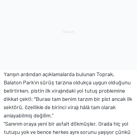
Yarışın ardından açıklamalarda bulunan Toprak,
Balaton Park'ın sürüş tarzına oldukça uygun olduğunu
belirtirken, pistin ilk virajındaki yol tutuş problemine
dikkat çekti: "Burası tam benim tarzım bir pist ancak ilk
sektörü, özellikle de birinci virajı hâlâ tam olarak
anlayabilmiş değilim.”
“Sanırım oraya yeni bir asfalt dökmüşler. Orada hiç yol
tutuşu yok ve bence herkes aynı sorunu yaşıyor çünkü