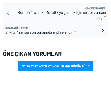
ÖNCEKI HABER
Borsoi: “Toprak, MotoGP’ye gelmek için en zor zamanı
seçti”
SONRAKI HABER
Brivio: “Yarışın son turlarında endişelendim”
ÖNE ÇIKAN YORUMLAR
DAHA FAZLASINI VE YORUMLARI GÖRÜNTÜLE