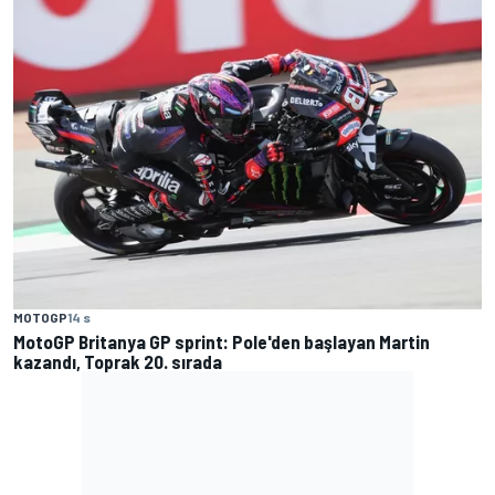
MOTOGP
14 s
MotoGP Britanya GP sprint: Pole'den başlayan Martin
kazandı, Toprak 20. sırada