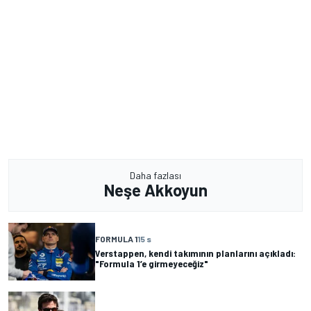
Daha fazlası
Neşe Akkoyun
FORMULA 1
15 s
Verstappen, kendi takımının planlarını açıkladı:
"Formula 1’e girmeyeceğiz"