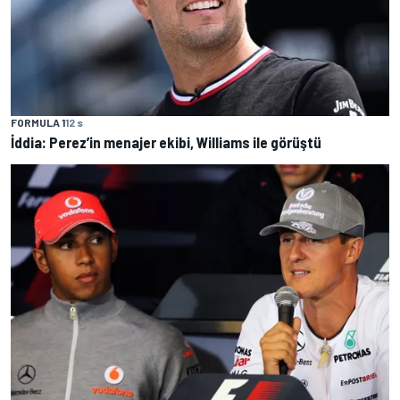
FORMULA 1
12 s
İddia: Perez’in menajer ekibi, Williams ile görüştü