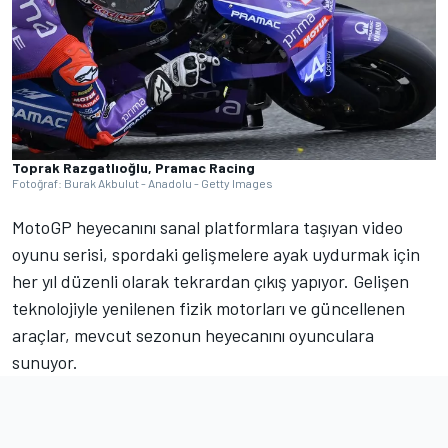
Toprak Razgatlıoğlu, Pramac Racing
Fotoğraf: Burak Akbulut - Anadolu - Getty Images
MotoGP heyecanını sanal platformlara taşıyan video
oyunu serisi, spordaki gelişmelere ayak uydurmak için
her yıl düzenli olarak tekrardan çıkış yapıyor. Gelişen
teknolojiyle yenilenen fizik motorları ve güncellenen
araçlar, mevcut sezonun heyecanını oyunculara
sunuyor.