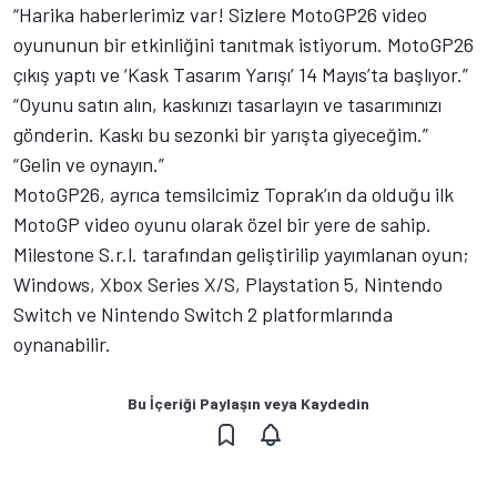
“Harika haberlerimiz var! Sizlere MotoGP26 video
oyununun bir etkinliğini tanıtmak istiyorum. MotoGP26
çıkış yaptı ve ‘Kask Tasarım Yarışı’ 14 Mayıs’ta başlıyor.”
“Oyunu satın alın, kaskınızı tasarlayın ve tasarımınızı
gönderin. Kaskı bu sezonki bir yarışta giyeceğim.”
“Gelin ve oynayın.”
MotoGP26, ayrıca temsilcimiz Toprak’ın da olduğu ilk
MotoGP video oyunu olarak özel bir yere de sahip.
Milestone S.r.l. tarafından geliştirilip yayımlanan oyun;
Windows, Xbox Series X/S, Playstation 5, Nintendo
Switch ve Nintendo Switch 2 platformlarında
oynanabilir.
Bu İçeriği Paylaşın veya Kaydedin