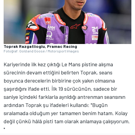
Toprak Razgatlioglu, Pramac Racing
Fotoğraf: Gold and Goose / Motorsport Images
Kariyerinde ilk kez çıktığı Le Mans pistine alışma
sürecinin devam ettiğini belirten Toprak, seans
boyunca derecelerin birbirine çok yakın olmasına
şaşırdığını ifade etti. İlk 19 sürücünün, sadece bir
saniye içindeki farklarla ayrıldığı antrenman seansının
ardından Toprak şu ifadeleri kullandı: "Bugün
sıralamada olduğum yer tamamen benim hatam. Kolay
değil çünkü hâlâ pisti tam olarak anlamaya çalışıyorum.
"