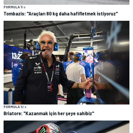
FORMULA 1
1 s
Tombazis: "Araçları 80 kg daha hafifletmek istiyoruz"
FORMULA 1
2 s
Briatore: "Kazanmak için her şeye sahibiz"