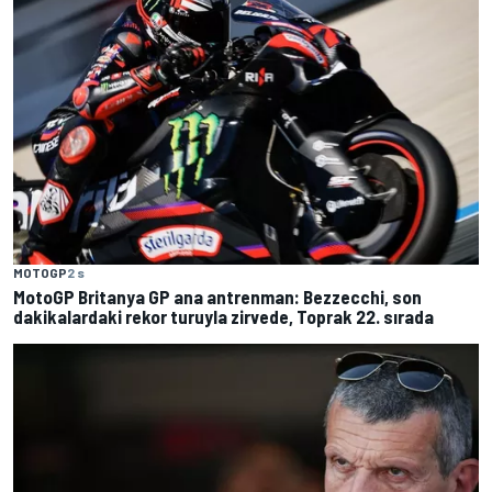
MOTOGP
2 s
MotoGP Britanya GP ana antrenman: Bezzecchi, son
dakikalardaki rekor turuyla zirvede, Toprak 22. sırada