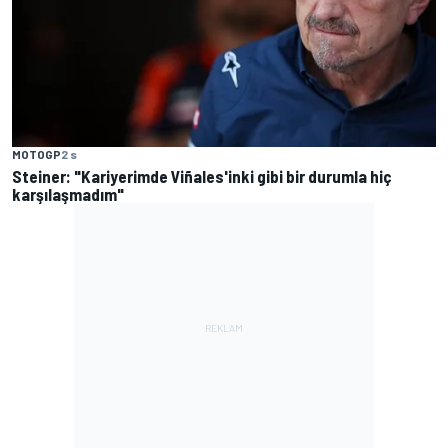
MOTOGP
2 s
Steiner: "Kariyerimde Viñales'inki gibi bir durumla hiç
karşılaşmadım"