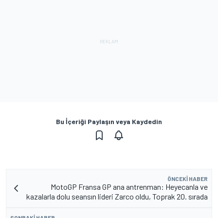
Bu İçeriği Paylaşın veya Kaydedin
ÖNCEKI HABER
MotoGP Fransa GP ana antrenman: Heyecanla ve
kazalarla dolu seansın lideri Zarco oldu, Toprak 20. sırada
SONRAKI HABER