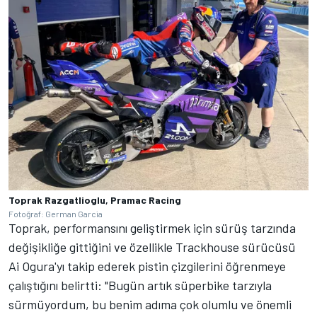
Toprak Razgatlioglu, Pramac Racing
Fotoğraf: German Garcia
Toprak, performansını geliştirmek için sürüş tarzında
değişikliğe gittiğini ve özellikle Trackhouse sürücüsü
Ai Ogura'yı takip ederek pistin çizgilerini öğrenmeye
çalıştığını belirtti: "Bugün artık süperbike tarzıyla
sürmüyordum, bu benim adıma çok olumlu ve önemli