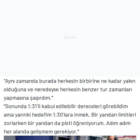
“Aynı zamanda burada herkesin birbirine ne kadar yakın
olduğuna ve neredeyse herkesin benzer tur zamanları
yapmasına şaşırdım."
"Sonunda 1:31'li kabul edilebilir dereceleri görebildim
ama yarınki hedefim 1:30'lara inmek. Bir yandan limitleri
zorlarken bir yandan da pisti öğreniyorum. Adım adım
her alanda gelişmem gerekiyor."