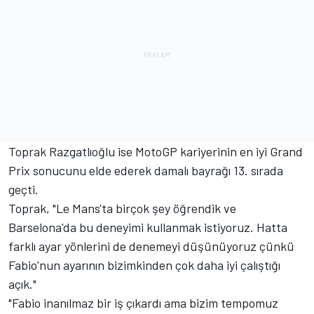
Toprak Razgatlıoğlu ise MotoGP kariyerinin en iyi Grand
Prix sonucunu elde ederek damalı bayrağı 13. sırada
geçti.
Toprak, "Le Mans'ta birçok şey öğrendik ve
Barselona'da bu deneyimi kullanmak istiyoruz. Hatta
farklı ayar yönlerini de denemeyi düşünüyoruz çünkü
Fabio'nun ayarının bizimkinden çok daha iyi çalıştığı
açık."
"Fabio inanılmaz bir iş çıkardı ama bizim tempomuz