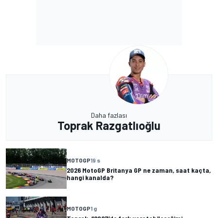
Daha fazlası
Toprak Razgatlıoğlu
MOTOGP
19 s
2026 MotoGP Britanya GP ne zaman, saat kaçta,
hangi kanalda?
MOTOGP
1 g