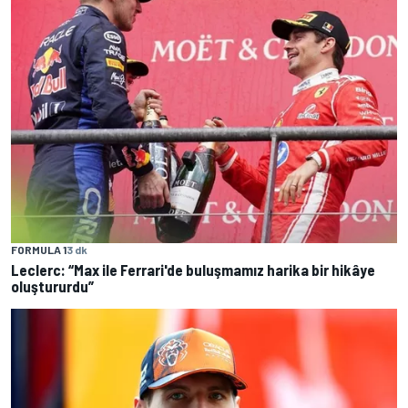
FORMULA 1
3 dk
Leclerc: “Max ile Ferrari'de buluşmamız harika bir hikâye
oluştururdu”