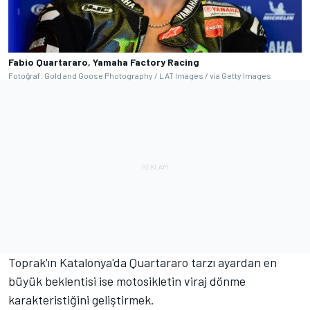
Fabio Quartararo, Yamaha Factory Racing
Fotoğraf: Gold and Goose Photography / LAT Images / via Getty Images
Toprak'ın Katalonya'da Quartararo tarzı ayardan en
büyük beklentisi ise motosikletin viraj dönme
karakteristiğini geliştirmek.