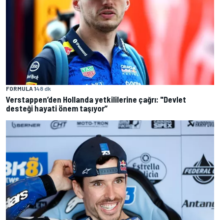
FORMULA 1
48 dk
Verstappen’den Hollanda yetkililerine çağrı: "Devlet
desteği hayati önem taşıyor”