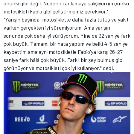
onunki gibi değil. Nedenini anlamaya çalışıyorum çünkü
motosikleti Fabio gibi geliştirmemiz gerekiyor."
"Yarışın başında, motosiklette daha fazla tutuş ve yakıt
varken gerçekten iyi süremiyorum. Ama yarışın
sonunda çok daha iyi sürüyorum. Yine de 32 saniye fark
çok büyük. Tamam, bir hata yaptım ve belki 4-5 saniye
kaybettim ama aynı motosikletle Fabio'ya karşı 26-27
saniye fark hâlâ çok büyük. Farklı bir şey bulmuş gibi
görünüyor ve motosikleti çok iyi kullanıyor." dedi.