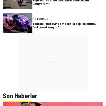
Toprak: “2027’de fark yaratabileceğimi
umuyorum”
MOTOGP
4 g
Toprak: "MotoGP’de motor iyi değilse sürücü
fark yaratamıyor"
Son Haberler