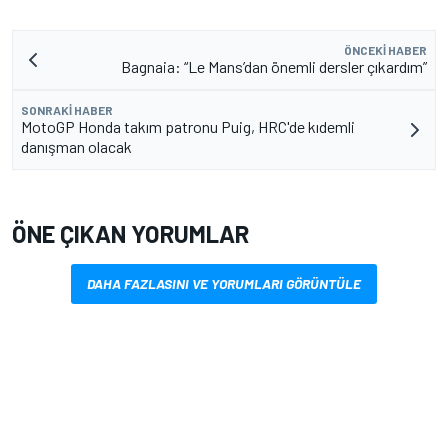
ÖNCEKI HABER
Bagnaia: “Le Mans’dan önemli dersler çıkardım”
SONRAKI HABER
MotoGP Honda takım patronu Puig, HRC'de kıdemli
danışman olacak
ÖNE ÇIKAN YORUMLAR
DAHA FAZLASINI VE YORUMLARI GÖRÜNTÜLE