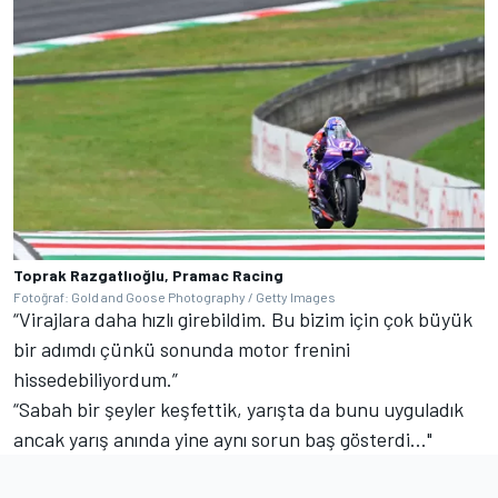
Toprak Razgatlıoğlu, Pramac Racing
Fotoğraf: Gold and Goose Photography / Getty Images
“Virajlara daha hızlı girebildim. Bu bizim için çok büyük
bir adımdı çünkü sonunda motor frenini
hissedebiliyordum.”
“Sabah bir şeyler keşfettik, yarışta da bunu uyguladık
ancak yarış anında yine aynı sorun baş gösterdi..."