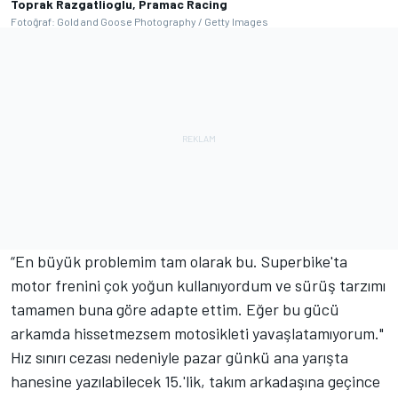
Toprak Razgatlioglu, Pramac Racing
Fotoğraf: Gold and Goose Photography / Getty Images
“En büyük problemim tam olarak bu. Superbike'ta
motor frenini çok yoğun kullanıyordum ve sürüş tarzımı
tamamen buna göre adapte ettim. Eğer bu gücü
arkamda hissetmezsem motosikleti yavaşlatamıyorum."
Hız sınırı cezası nedeniyle pazar günkü ana yarışta
hanesine yazılabilecek 15.'lik, takım arkadaşına geçince