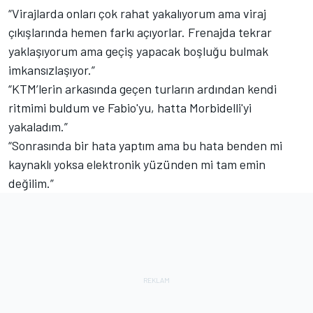
“Virajlarda onları çok rahat yakalıyorum ama viraj
çıkışlarında hemen farkı açıyorlar. Frenajda tekrar
yaklaşıyorum ama geçiş yapacak boşluğu bulmak
imkansızlaşıyor.”
“KTM’lerin arkasında geçen turların ardından kendi
ritmimi buldum ve Fabio'yu, hatta Morbidelli'yi
yakaladım.”
“Sonrasında bir hata yaptım ama bu hata benden mi
kaynaklı yoksa elektronik yüzünden mi tam emin
değilim.”