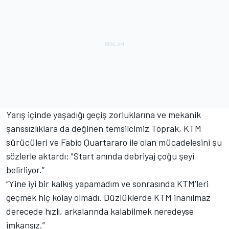
Yarış içinde yaşadığı geçiş zorluklarına ve mekanik
şanssızlıklara da değinen temsilcimiz Toprak, KTM
sürücüleri ve Fabio Quartararo ile olan mücadelesini şu
sözlerle aktardı: "Start anında debriyaj çoğu şeyi
belirliyor.”
“Yine iyi bir kalkış yapamadım ve sonrasında KTM'leri
geçmek hiç kolay olmadı. Düzlüklerde KTM inanılmaz
derecede hızlı, arkalarında kalabilmek neredeyse
imkansız.”