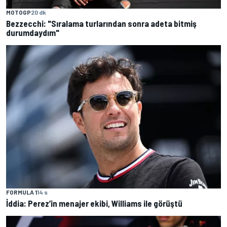
MOTOGP
20 dk
Bezzecchi: "Sıralama turlarından sonra adeta bitmiş
durumdaydım"
FORMULA 1
14 s
İddia: Perez’in menajer ekibi, Williams ile görüştü