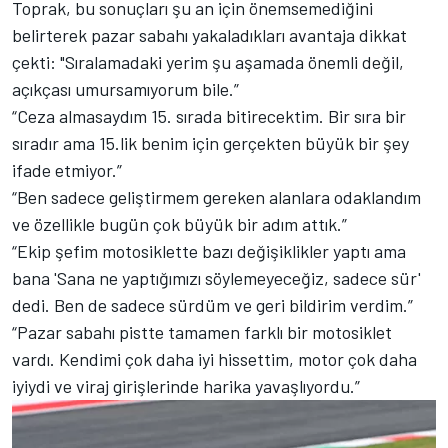
Toprak, bu sonuçları şu an için önemsemediğini
belirterek pazar sabahı yakaladıkları avantaja dikkat
çekti: "Sıralamadaki yerim şu aşamada önemli değil,
açıkçası umursamıyorum bile.”
“Ceza almasaydım 15. sırada bitirecektim. Bir sıra bir
sıradır ama 15.lik benim için gerçekten büyük bir şey
ifade etmiyor.”
“Ben sadece geliştirmem gereken alanlara odaklandım
ve özellikle bugün çok büyük bir adım attık.”
“Ekip şefim motosiklette bazı değişiklikler yaptı ama
bana 'Sana ne yaptığımızı söylemeyeceğiz, sadece sür'
dedi. Ben de sadece sürdüm ve geri bildirim verdim.”
“Pazar sabahı pistte tamamen farklı bir motosiklet
vardı. Kendimi çok daha iyi hissettim, motor çok daha
iyiydi ve viraj girişlerinde harika yavaşlıyordu.”