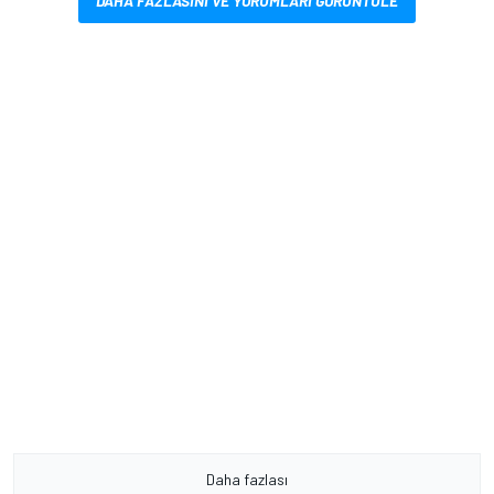
DAHA FAZLASINI VE YORUMLARI GÖRÜNTÜLE
Daha fazlası