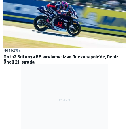
MOTO2
15 s
Moto2 Britanya GP sıralama: Izan Guevara pole’de, Deniz
Öncü 21. sırada