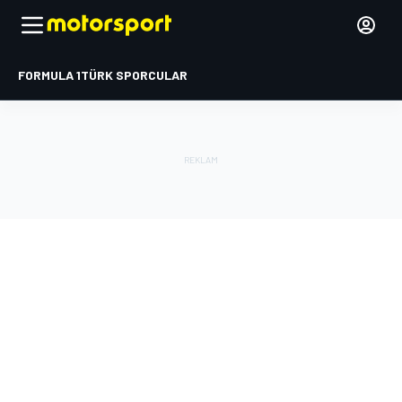
FORMULA 1
TÜRK SPORCULAR