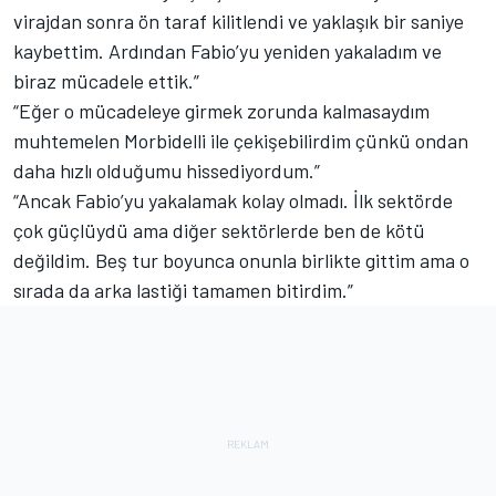
virajdan sonra ön taraf kilitlendi ve yaklaşık bir saniye
kaybettim. Ardından Fabio’yu yeniden yakaladım ve
biraz mücadele ettik.”
“Eğer o mücadeleye girmek zorunda kalmasaydım
muhtemelen Morbidelli ile çekişebilirdim çünkü ondan
daha hızlı olduğumu hissediyordum.”
“Ancak Fabio’yu yakalamak kolay olmadı. İlk sektörde
çok güçlüydü ama diğer sektörlerde ben de kötü
değildim. Beş tur boyunca onunla birlikte gittim ama o
sırada da arka lastiği tamamen bitirdim.”