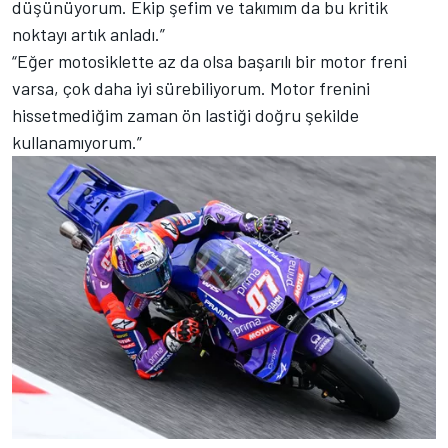
düşünüyorum. Ekip şefim ve takımım da bu kritik
noktayı artık anladı.”
“Eğer motosiklette az da olsa başarılı bir motor freni
varsa, çok daha iyi sürebiliyorum. Motor frenini
hissetmediğim zaman ön lastiği doğru şekilde
kullanamıyorum.”