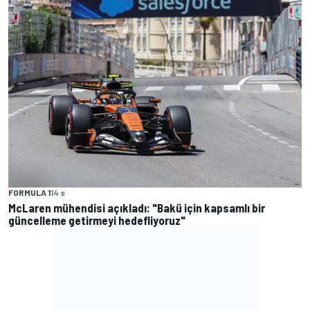
FORMULA 1
14 s
McLaren mühendisi açıkladı: "Bakü için kapsamlı bir
güncelleme getirmeyi hedefliyoruz"