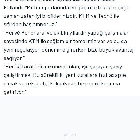
kullandı: “Motor sporlarında en güçlü ortaklıklar çoğu
zaman zaten iyi bildiklerinizdir. KTM ve Tech3 ile
sıfırdan başlamıyoruz.”
“Hervé Poncharal ve ekibin yıllardır yaptığı çalışmalar
sayesinde KTM ile sağlam bir temelimiz var ve bu da
yeni regülasyon dönemine girerken bize büyük avantaj
sağlıyor.”
“Her iki taraf için de önemli olan, işe yarayan yapıyı
geliştirmek. Bu süreklilik, yeni kurallara hızlı adapte
olmak ve rekabetçi kalmak için bizi en iyi konuma
getiriyor.”