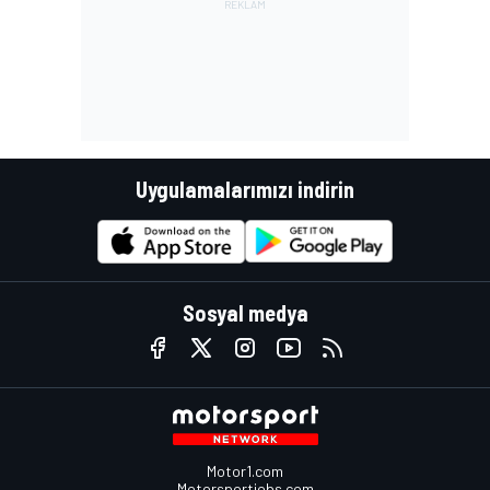
Uygulamalarımızı indirin
Sosyal medya
Motor1.com
Motorsportjobs.com