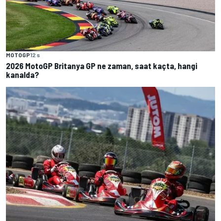
MOTOGP
12 s
2026 MotoGP Britanya GP ne zaman, saat kaçta, hangi
kanalda?