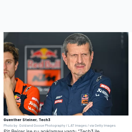
Guenther Steiner, Tech3
Photo by: Gold and Goose Photography / LAT Images / via Getty Images
Pit Beirer ise şu açıklamayı yaptı: “Tech3 ile