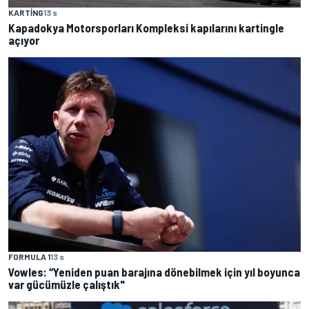
KARTING
13 s
Kapadokya Motorsporları Kompleksi kapılarını kartingle
açıyor
FORMULA 1
13 s
Vowles: “Yeniden puan barajına dönebilmek için yıl boyunca
var gücümüzle çalıştık"