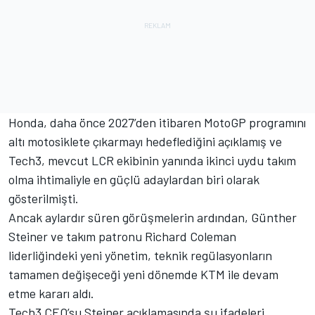
Honda, daha önce 2027’den itibaren MotoGP programını
altı motosiklete çıkarmayı hedeflediğini açıklamış ve
Tech3, mevcut LCR ekibinin yanında ikinci uydu takım
olma ihtimaliyle en güçlü adaylardan biri olarak
gösterilmişti.
Ancak aylardır süren görüşmelerin ardından, Günther
Steiner ve takım patronu Richard Coleman
liderliğindeki yeni yönetim, teknik regülasyonların
tamamen değişeceği yeni dönemde KTM ile devam
etme kararı aldı.
Tech3 CEO’su Steiner açıklamasında şu ifadeleri