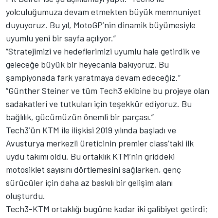
yolculuğumuza devam etmekten büyük memnuniyet
duyuyoruz. Bu yıl, MotoGP’nin dinamik büyümesiyle
uyumlu yeni bir sayfa açılıyor.”
“Stratejimizi ve hedeflerimizi uyumlu hale getirdik ve
geleceğe büyük bir heyecanla bakıyoruz. Bu
şampiyonada fark yaratmaya devam edeceğiz.”
“Günther Steiner ve tüm Tech3 ekibine bu projeye olan
sadakatleri ve tutkuları için teşekkür ediyoruz. Bu
bağlılık, gücümüzün önemli bir parçası.”
Tech3’ün KTM ile ilişkisi 2019 yılında başladı ve
Avusturya merkezli üreticinin premier class’taki ilk
uydu takımı oldu. Bu ortaklık KTM’nin griddeki
motosiklet sayısını dörtlemesini sağlarken, genç
sürücüler için daha az baskılı bir gelişim alanı
oluşturdu.
Tech3-KTM ortaklığı bugüne kadar iki galibiyet getirdi;