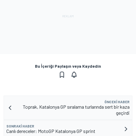
Bu İçeriği Paylaşın veya Kaydedin
ÖNCEKI HABER
Toprak, Katalonya GP sıralama turlarında sert bir kaza
geçirdi
SONRAKI HABER
Canlı dereceler: MotoGP Katalonya GP sprint