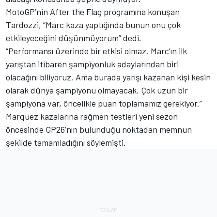
MotoGP’nin After the Flag programına konuşan
Tardozzi, “Marc kaza yaptığında bunun onu çok
etkileyeceğini düşünmüyorum” dedi.
“Performansı üzerinde bir etkisi olmaz. Marc’ın ilk
yarıştan itibaren şampiyonluk adaylarından biri
olacağını biliyoruz. Ama burada yarışı kazanan kişi kesin
olarak dünya şampiyonu olmayacak. Çok uzun bir
şampiyona var, öncelikle puan toplamamız gerekiyor.”
Marquez kazalarına rağmen testleri yeni sezon
öncesinde GP26’nın bulunduğu noktadan memnun
şekilde tamamladığını söylemişti.