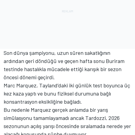
Son dünya şampiyonu, uzun süren sakatlığının
ardından geri döndüğü ve geçen hafta sonu Buriram
testinde hastalıkla mücadele ettiği karışık bir sezon
öncesi dönemi geçirdi.
Marc Marquez, Tayland’daki iki günlük test boyunca üç
kez kaza yaptı ve bunu fiziksel durumuna bağlı
konsantrasyon eksikliğine bağladı.
Bu nedenle Marquez gerçek anlamda bir yarış
simülasyonu tamamlayamadı ancak Tardozzi, 2026
sezonunun açılış yarışı öncesinde sıralamada nerede yer
alacağı konusunda şüphe duymuyor.