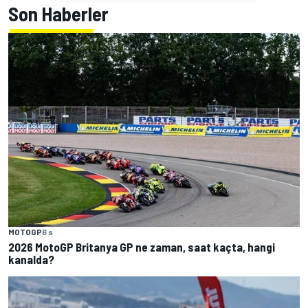
Son Haberler
MOTOGP
6 s
2026 MotoGP Britanya GP ne zaman, saat kaçta, hangi
kanalda?