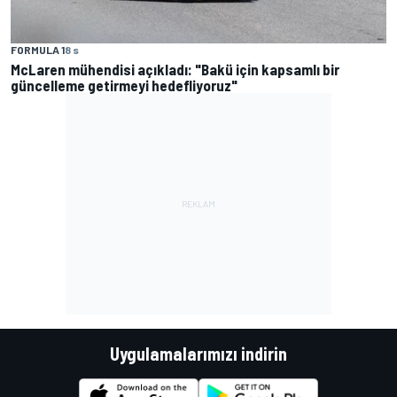
FORMULA 1
8 s
McLaren mühendisi açıkladı: "Bakü için kapsamlı bir
güncelleme getirmeyi hedefliyoruz"
Uygulamalarımızı indirin