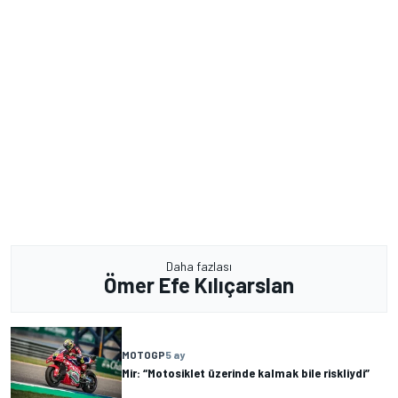
Daha fazlası
Ömer Efe Kılıçarslan
MOTOGP
5 ay
Mir: “Motosiklet üzerinde kalmak bile riskliydi”