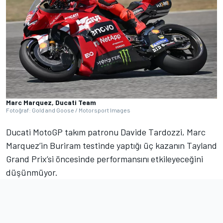
Marc Marquez, Ducati Team
Fotoğraf: Gold and Goose / Motorsport Images
Ducati MotoGP takım patronu Davide Tardozzi, Marc
Marquez’in Buriram testinde yaptığı üç kazanın Tayland
Grand Prix’si öncesinde performansını etkileyeceğini
düşünmüyor.