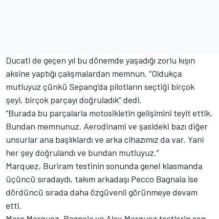
Ducati de geçen yıl bu dönemde yaşadığı zorlu kışın
aksine yaptığı çalışmalardan memnun. “Oldukça
mutluyuz çünkü Sepang’da pilotların seçtiği birçok
şeyi, birçok parçayı doğruladık” dedi.
“Burada bu parçalarla motosikletin gelişimini teyit ettik.
Bundan memnunuz. Aerodinami ve şasideki bazı diğer
unsurlar ana başlıklardı ve arka cihazımız da var. Yani
her şey doğrulandı ve bundan mutluyuz.”
Marquez, Buriram testinin sonunda genel klasmanda
üçüncü sıradaydı, takım arkadaşı Pecco Bagnaia ise
dördüncü sırada daha özgüvenli görünmeye devam
etti.
Marc Marquez, Bagnaia ve Alex Marquez testlerin son