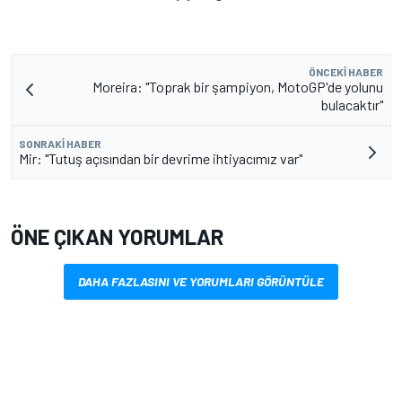
ÖNCEKI HABER
Moreira: "Toprak bir şampiyon, MotoGP'de yolunu
bulacaktır"
SONRAKI HABER
Mir: "Tutuş açısından bir devrime ihtiyacımız var"
ÖNE ÇIKAN YORUMLAR
DAHA FAZLASINI VE YORUMLARI GÖRÜNTÜLE