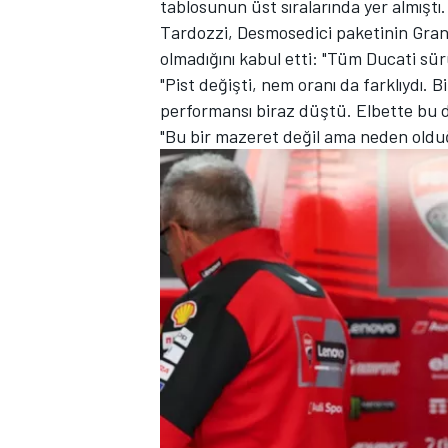
tablosunun üst sıralarında yer almıştı.
Tardozzi, Desmosedici paketinin Gran
olmadığını kabul etti: "Tüm Ducati sür
"Pist değişti, nem oranı da farklıydı. 
performansı biraz düştü. Elbette bu du
"Bu bir mazeret değil ama neden oldu
MOTOSİKLET