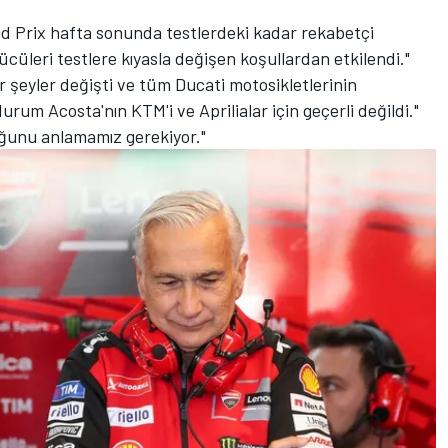
d Prix hafta sonunda testlerdeki kadar rekabetçi
ücüleri testlere kıyasla değişen koşullardan etkilendi."
Bir şeyler değişti ve tüm Ducati motosikletlerinin
rum Acosta'nın KTM'i ve Aprilialar için geçerli değildi."
ğunu anlamamız gerekiyor."