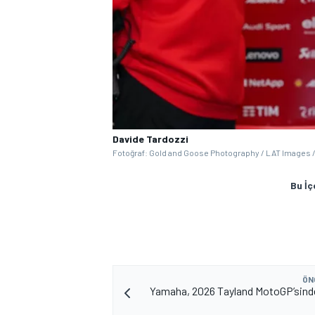
Davide Tardozzi
Fotoğraf: Gold and Goose Photography / LAT Images /
Bu İç
ÖN
Yamaha, 2026 Tayland MotoGP’sind