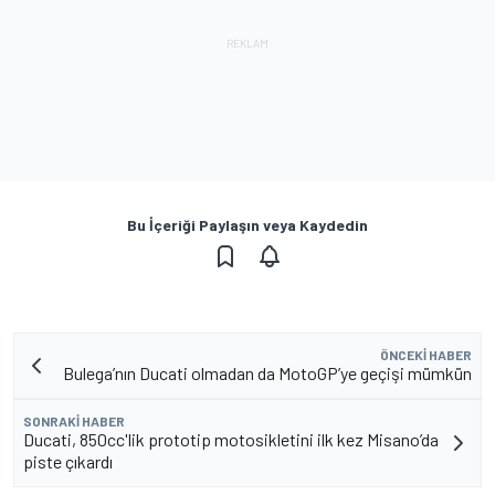
Bu İçeriği Paylaşın veya Kaydedin
ÖNCEKI HABER
Bulega’nın Ducati olmadan da MotoGP’ye geçişi mümkün
SONRAKI HABER
Ducati, 850cc'lik prototip motosikletini ilk kez Misano’da
piste çıkardı