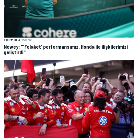
FORMULA 1
39 dk
Newey: "'Felaket' performansımız, Honda ile ilişkilerimizi
geliştirdi"