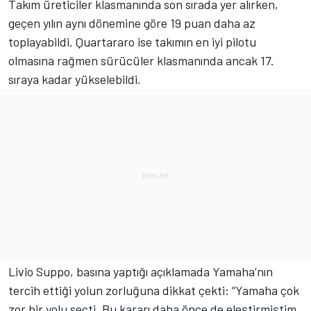
Takım üreticiler klasmanında son sırada yer alırken,
geçen yılın aynı dönemine göre 19 puan daha az
toplayabildi. Quartararo ise takımın en iyi pilotu
olmasına rağmen sürücüler klasmanında ancak 17.
sıraya kadar yükselebildi.
Livio Suppo, basına yaptığı açıklamada Yamaha’nın
tercih ettiği yolun zorluğuna dikkat çekti: “Yamaha çok
zor bir yolu seçti. Bu kararı daha önce de eleştirmiştim.