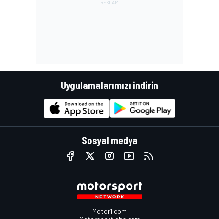
Uygulamalarımızı indirin
Sosyal medya
Motor1.com
Motorsportjobs.com