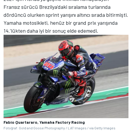
Fransız sürücü Brezilya’daki sıralama turlarında
dördüncü olurken sprint yarışını altıncı sırada bitirmişti.
Yamaha motosikleti, henüz bir grand prix yarışında
14.’lükten daha iyi bir sonuç elde edemedi.
Fabio Quartararo, Yamaha Factory Racing
Fotoğraf: Gold and Goose Photography / LAT Images / via Getty Images