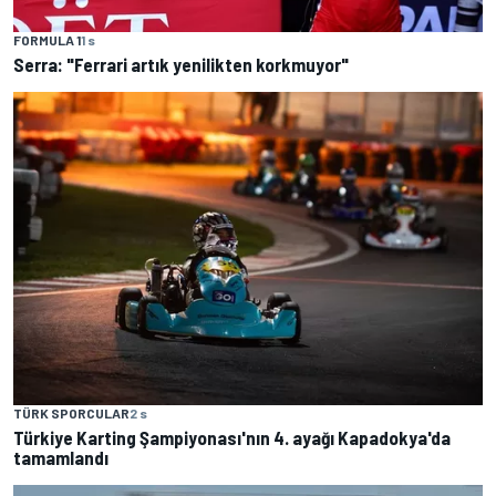
FORMULA 1
1 s
Serra: "Ferrari artık yenilikten korkmuyor"
TÜRK SPORCULAR
2 s
Türkiye Karting Şampiyonası'nın 4. ayağı Kapadokya'da
tamamlandı