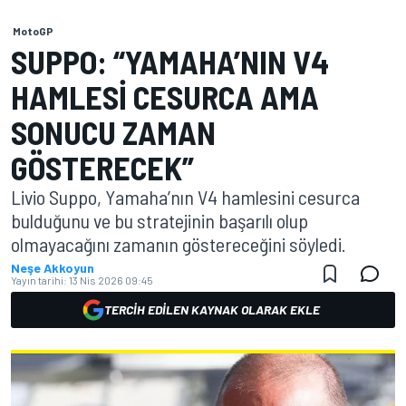
MotoGP
SUPPO: “YAMAHA’NIN V4
HAMLESI CESURCA AMA
SONUCU ZAMAN
GÖSTERECEK”
Livio Suppo, Yamaha’nın V4 hamlesini cesurca
bulduğunu ve bu stratejinin başarılı olup
olmayacağını zamanın göstereceğini söyledi.
Neşe Akkoyun
Yayın tarihi:
13 Nis 2026 09:45
TERCIH EDILEN KAYNAK OLARAK EKLE