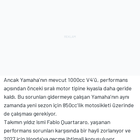
Ancak Yamaha’nın mevcut 1000cc V4’ü, performans
açısından önceki sıralı motor tipine kıyasla daha geride
kaldı. Bu sorunları gidermeye çalışan Yamaha’nın aynı
zamanda yeni sezon için 850cc’lik motosikleti üzerinde
de çalışması gerekiyor.
Takımın yıldız ismi Fabio Quartararo, yaşanan
performans sorunları karşısında bir hayli zorlanıyor ve
2027 için Honda’ya geçme ihtimali konuşuluyor.