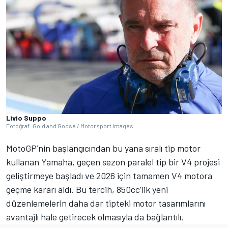
Livio Suppo
Fotoğraf: Gold and Goose / Motorsport Images
MotoGP’nin başlangıcından bu yana sıralı tip motor
kullanan Yamaha, geçen sezon paralel tip bir V4 projesi
geliştirmeye başladı ve 2026 için tamamen V4 motora
geçme kararı aldı. Bu tercih, 850cc’lik yeni
düzenlemelerin daha dar tipteki motor tasarımlarını
avantajlı hale getirecek olmasıyla da bağlantılı.