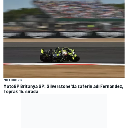
MOTOGP
2 s
MotoGP Britanya GP: Silverstone'da zaferin adı Fernandez,
Toprak 15. sırada