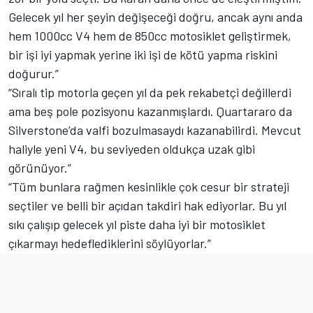
Gelecek yıl her şeyin değişeceği doğru, ancak aynı anda
hem 1000cc V4 hem de 850cc motosiklet geliştirmek,
bir işi iyi yapmak yerine iki işi de kötü yapma riskini
doğurur.”
“Sıralı tip motorla geçen yıl da pek rekabetçi değillerdi
ama beş pole pozisyonu kazanmışlardı. Quartararo da
Silverstone’da valfi bozulmasaydı kazanabilirdi. Mevcut
haliyle yeni V4, bu seviyeden oldukça uzak gibi
görünüyor.”
“Tüm bunlara rağmen kesinlikle çok cesur bir strateji
seçtiler ve belli bir açıdan takdiri hak ediyorlar. Bu yıl
sıkı çalışıp gelecek yıl piste daha iyi bir motosiklet
çıkarmayı hedeflediklerini söylüyorlar.”