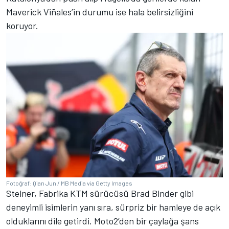
Maverick Viñales’in durumu ise hala belirsizliğini
koruyor.
Fotoğraf: Qian Jun / MB Media via Getty Images
Steiner, Fabrika KTM sürücüsü Brad Binder gibi
deneyimli isimlerin yanı sıra, sürpriz bir hamleye de açık
olduklarını dile getirdi. Moto2’den bir çaylağa şans