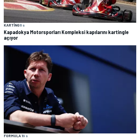
KARTING
8 s
Kapadokya Motorsporları Kompleksi kapılarını kartingle
açıyor
FORMULA 1
9 s