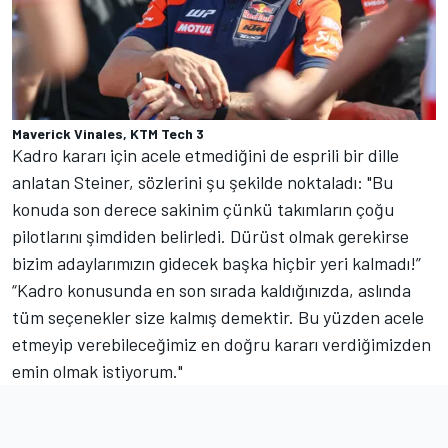
Maverick Vinales, KTM Tech 3
Kadro kararı için acele etmediğini de esprili bir dille
anlatan Steiner, sözlerini şu şekilde noktaladı: "Bu
konuda son derece sakinim çünkü takımların çoğu
pilotlarını şimdiden belirledi. Dürüst olmak gerekirse
bizim adaylarımızın gidecek başka hiçbir yeri kalmadı!”
“Kadro konusunda en son sırada kaldığınızda, aslında
tüm seçenekler size kalmış demektir. Bu yüzden acele
etmeyip verebileceğimiz en doğru kararı verdiğimizden
emin olmak istiyorum."