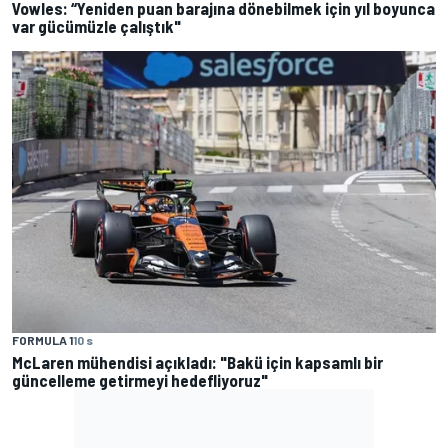
Vowles: “Yeniden puan barajına dönebilmek için yıl boyunca
var gücümüzle çalıştık"
FORMULA 1
10 s
McLaren mühendisi açıkladı: "Bakü için kapsamlı bir
güncelleme getirmeyi hedefliyoruz"