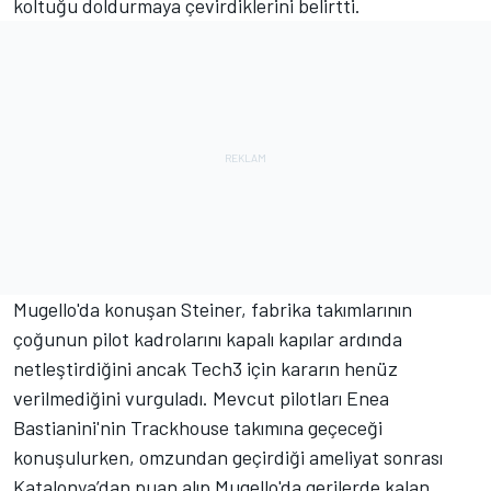
koltuğu doldurmaya çevirdiklerini belirtti.
Mugello'da konuşan Steiner, fabrika takımlarının
çoğunun pilot kadrolarını kapalı kapılar ardında
netleştirdiğini ancak Tech3 için kararın henüz
verilmediğini vurguladı. Mevcut pilotları Enea
Bastianini'nin Trackhouse takımına geçeceği
konuşulurken, omzundan geçirdiği ameliyat sonrası
Katalonya’dan puan alıp Mugello'da gerilerde kalan