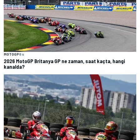
MOTOGP
8 s
2026 MotoGP Britanya GP ne zaman, saat kaçta, hangi
kanalda?