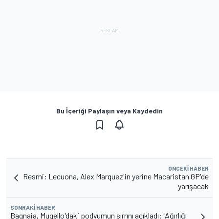
Bu İçeriği Paylaşın veya Kaydedin
ÖNCEKI HABER
Resmi: Lecuona, Alex Marquez'in yerine Macaristan GP'de
yarışacak
SONRAKI HABER
Bagnaia, Mugello'daki podyumun sırrını açıkladı: "Ağırlığı