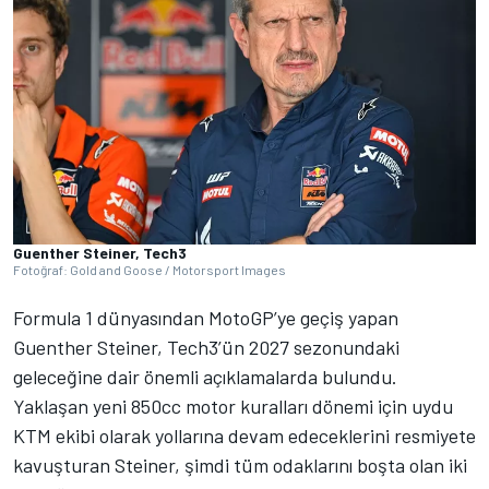
Guenther Steiner, Tech3
Fotoğraf: Gold and Goose / Motorsport Images
Formula 1 dünyasından MotoGP’ye geçiş yapan
Guenther Steiner, Tech3’ün 2027 sezonundaki
geleceğine dair önemli açıklamalarda bulundu.
Yaklaşan yeni 850cc motor kuralları dönemi için uydu
KTM ekibi olarak yollarına devam edeceklerini resmiyete
kavuşturan Steiner, şimdi tüm odaklarını boşta olan iki