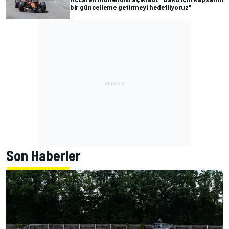
bir güncelleme getirmeyi hedefliyoruz"
Son Haberler