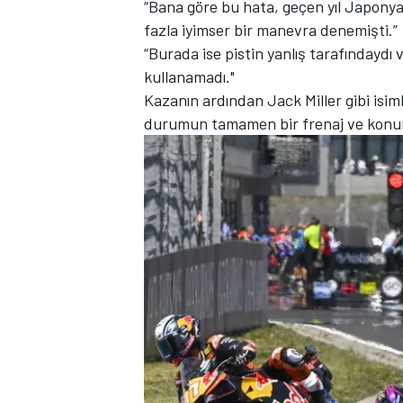
“Bana göre bu hata, geçen yıl Japonya
fazla iyimser bir manevra denemişti.”
“Burada ise pistin yanlış tarafındaydı 
kullanamadı."
Kazanın ardından Jack Miller gibi isimler
durumun tamamen bir frenaj ve konum
MOTOSİKLET