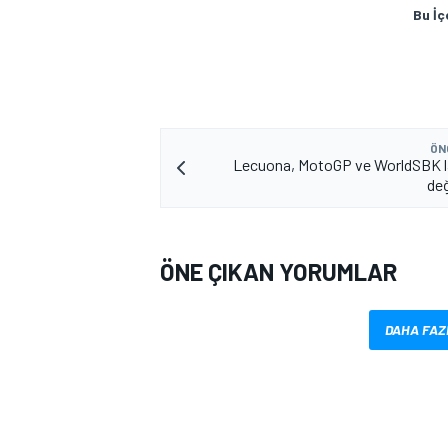
Bu İç
ÖN
Lecuona, MotoGP ve WorldSBK la
değ
ÖNE ÇIKAN YORUMLAR
DAHA FAZ