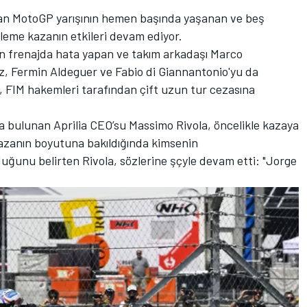
an MotoGP yarışının hemen başında yaşanan ve beş
leme kazanın etkileri devam ediyor.
ön frenajda hata yapan ve takım arkadaşı Marco
z, Fermin Aldeguer ve Fabio di Giannantonio'yu da
 FIM hakemleri tarafından çift uzun tur cezasına
a bulunan Aprilia CEO’su Massimo Rivola, öncelikle kazaya
Kazanın boyutuna bakıldığında kimsenin
ğunu belirten Rivola, sözlerine şçyle devam etti: "Jorge