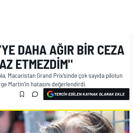
’YE DAHA AĞIR BIR CEZA
RAZ ETMEZDIM"
la, Macaristan Grand Prix'sinde çok sayıda pilotun
ge Martin'in hatasını değerlendirdi.
TERCIH EDILEN KAYNAK OLARAK EKLE