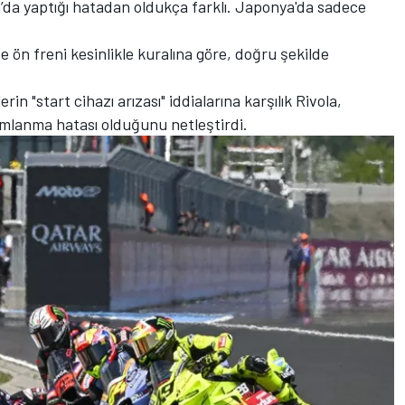
’da yaptığı hatadan oldukça farklı. Japonya'da sadece
ve ön freni kesinlikle kuralına göre, doğru şekilde
in "start cihazı arızası" iddialarına karşılık Rivola,
lanma hatası olduğunu netleştirdi.