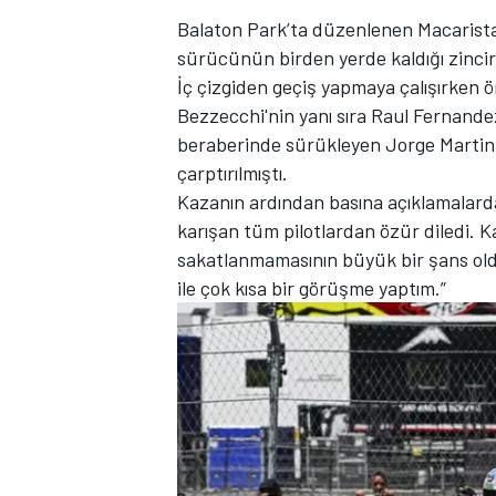
Balaton Park’ta düzenlenen Macarist
sürücünün birden yerde kaldığı zincir
İç çizgiden geçiş yapmaya çalışırken 
Bezzecchi'nin yanı sıra Raul Fernande
TÜRK SPORCULAR
beraberinde sürükleyen Jorge Martin,
çarptırılmıştı.
Kazanın ardından basına açıklamalard
karışan tüm pilotlardan özür diledi. 
sakatlanmamasının büyük bir şans oldu
ile çok kısa bir görüşme yaptım.”