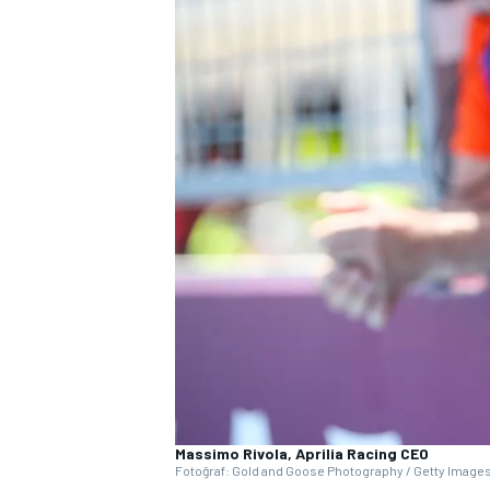
WRC
Massimo Rivola, Aprilia Racing CEO
Fotoğraf: Gold and Goose Photography / Getty Image