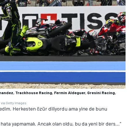
rnandez, Trackhouse Racing, Fermin Aldeguer, Gresini Racing,
 via Getty Images
edim. Herkesten özür diliyordu ama yine de bunu
hata yapmamalı. Ancak olan oldu, bu da yeni bir ders...”