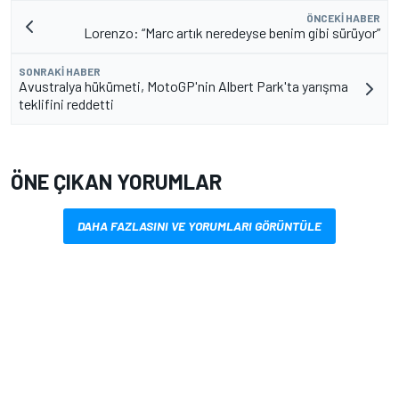
ÖNCEKI HABER
Lorenzo: “Marc artık neredeyse benim gibi sürüyor”
SONRAKI HABER
Avustralya hükümeti, MotoGP'nin Albert Park'ta yarışma
teklifini reddetti
ÖNE ÇIKAN YORUMLAR
DAHA FAZLASINI VE YORUMLARI GÖRÜNTÜLE