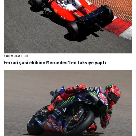
FORMULA 1
10 s
Ferrari şasi ekibine Mercedes'ten takviye yaptı