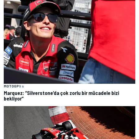
MOTOGP
9 s
Marquez: “Silverstone’da çok zorlu bir mücadele bizi
bekliyor”