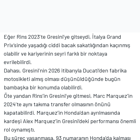
Eğer Rins 2023’te Gresini’ye gitseydi, İtalya Grand
Prix’sinde yaşadığı ciddi bacak sakatlığından kaçınmış
olabilir ve kariyerinin seyri farklı bir noktaya
evrilebilirdi.
Dahası, Gresini’nin 2026 itibarıyla Ducati’den fabrika
motosikleti almış olması düşünüldüğünde bugün
bambaşka bir konumda olabilirdi.
Öte yandan Rins’in Gresini’ye gitmesi, Marc Marquez’in
2024’te aynı takıma transfer olmasının önünü
kapatabilirdi. Marquez’in Honda’dan ayrılmasında
kardeşi Alex Marquez’in Gresini’deki performansı önemli
rol oynamıştı.
Bu süreç yaşanmasa, 93 numaranın Honda’da kalması