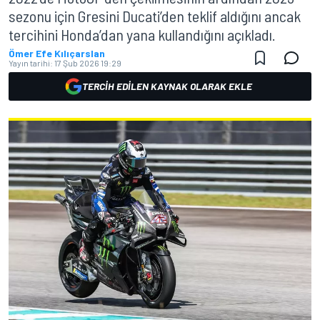
sezonu için Gresini Ducati’den teklif aldığını ancak
tercihini Honda’dan yana kullandığını açıkladı.
Ömer Efe Kılıçarslan
Yayın tarihi:
17 Şub 2026 19:29
TERCIH EDILEN KAYNAK OLARAK EKLE