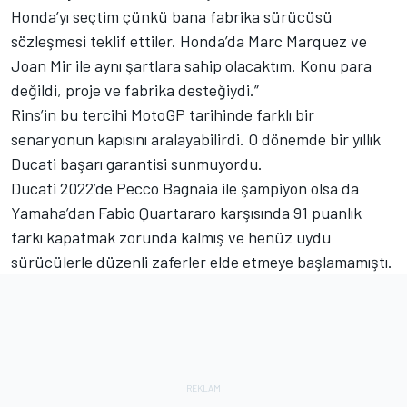
Honda’yı seçtim çünkü bana fabrika sürücüsü
sözleşmesi teklif ettiler. Honda’da Marc Marquez ve
Joan Mir ile aynı şartlara sahip olacaktım. Konu para
değildi, proje ve fabrika desteğiydi.”
Rins’in bu tercihi MotoGP tarihinde farklı bir
senaryonun kapısını aralayabilirdi. O dönemde bir yıllık
Ducati başarı garantisi sunmuyordu.
Ducati 2022’de Pecco Bagnaia ile şampiyon olsa da
Yamaha’dan Fabio Quartararo karşısında 91 puanlık
farkı kapatmak zorunda kalmış ve henüz uydu
sürücülerle düzenli zaferler elde etmeye başlamamıştı.