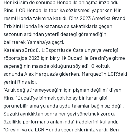
Her iki isim de sonunda Honda ile anlaşma imzaladı.
Rins, LCR Honda ile fabrika sözleşmesi yaparken Mir
resmi Honda takımına katıldı. Rins 2023 Amerika Grand
Prix’sini Honda ile kazansa da sakatlıklarla geçen
sezonun ardından yeterli desteği göremediğini
belirterek Yamaha’ya geçti.
Katalan sürücü, L’Esportiu de Catalunya’ya verdiği
röportajda 2023 için bir yıllık Ducati ile Gresini’ye gitme
seçeneğinin masada olduğunu söyledi. O koltuk
sonunda Alex Marquez’e giderken, Marquez’in LCR’deki
yerini Rins aldı.
“Artık değiştiremeyeceğim için pişman değilim” diyen
Rins, “Ducati’ye binmek çok kolay bir karar gibi
görünebilir ama şu anda uydu takımlar bağımsız değil.
Suzuki ayrıldıktan sonra her şeyi yönetmek zordu,
özellikle performans anlamında” ifadelerini kullandı.
“Gresini ya da LCR Honda seçeneklerimiz vardı. Ben