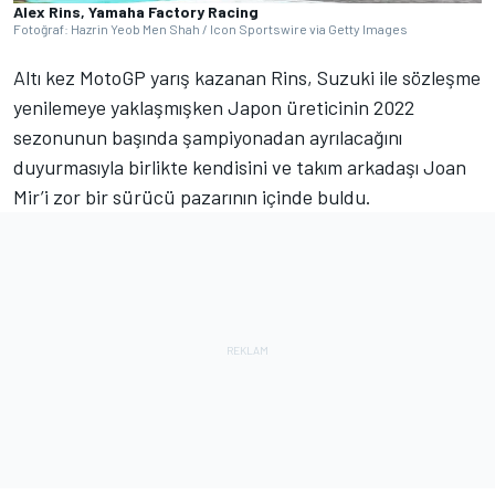
Alex Rins, Yamaha Factory Racing
Fotoğraf: Hazrin Yeob Men Shah / Icon Sportswire via Getty Images
Altı kez MotoGP yarış kazanan Rins, Suzuki ile sözleşme
yenilemeye yaklaşmışken Japon üreticinin 2022
sezonunun başında şampiyonadan ayrılacağını
duyurmasıyla birlikte kendisini ve takım arkadaşı Joan
Mir’i zor bir sürücü pazarının içinde buldu.