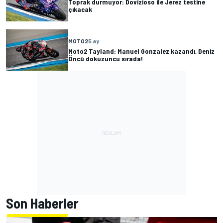
Toprak durmuyor: Dovizioso ile Jerez testine
çıkacak
MOTO2
5 ay
Moto2 Tayland: Manuel Gonzalez kazandı, Deniz
Öncü dokuzuncu sırada!
Son Haberler