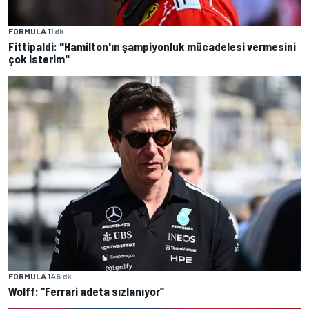
FORMULA 1
1 dk
Fittipaldi: "Hamilton'ın şampiyonluk mücadelesi vermesini
çok isterim"
FORMULA 1
46 dk
Wolff: “Ferrari adeta sızlanıyor”