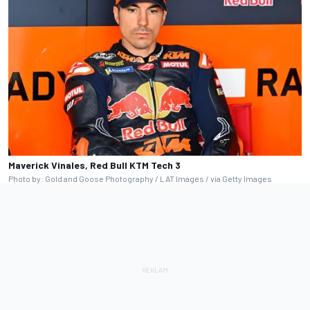
Maverick Vinales, Red Bull KTM Tech 3
Photo by: Gold and Goose Photography / LAT Images / via Getty Images