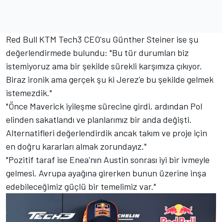
Red Bull KTM Tech3 CEO'su Günther Steiner ise şu
değerlendirmede bulundu: "Bu tür durumları biz
istemiyoruz ama bir şekilde sürekli karşımıza çıkıyor.
Biraz ironik ama gerçek şu ki Jerez'e bu şekilde gelmek
istemezdik."
"Önce Maverick iyileşme sürecine girdi, ardından Pol
elinden sakatlandı ve planlarımız bir anda değişti.
Alternatifleri değerlendirdik ancak takım ve proje için
en doğru kararları almak zorundayız."
"Pozitif taraf ise Enea'nın Austin sonrası iyi bir ivmeyle
gelmesi. Avrupa ayağına girerken bunun üzerine inşa
edebileceğimiz güçlü bir temelimiz var."