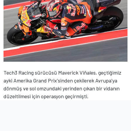
Tech3 Racing sürücüsü
Maverick Viñales
, geçtiğimiz
ayki Amerika Grand Prix'sinden çekilerek Avrupa'ya
dönmüş ve sol omzundaki yerinden çıkan bir vidanın
düzeltilmesi için operasyon geçirmişti.