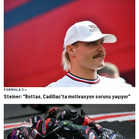
FORMULA 1
1 s
Steiner: "Bottas, Cadillac'ta motivasyon sorunu yaşıyor"