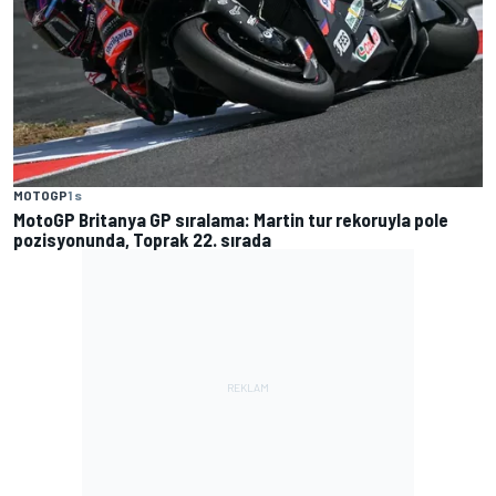
MOTOGP
1 s
MotoGP Britanya GP sıralama: Martin tur rekoruyla pole
pozisyonunda, Toprak 22. sırada