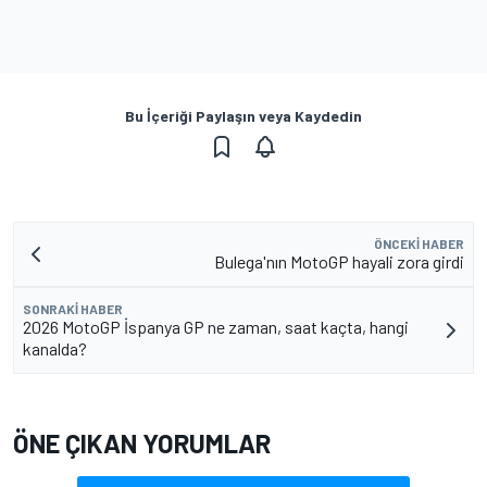
Bu İçeriği Paylaşın veya Kaydedin
ÖNCEKI HABER
Bulega'nın MotoGP hayali zora girdi
SONRAKI HABER
2026 MotoGP İspanya GP ne zaman, saat kaçta, hangi
kanalda?
ÖNE ÇIKAN YORUMLAR