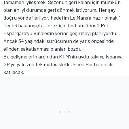
tamamen iyileşmek. Sezonun geri kalanı için mümkün
olan en iyi durumda geri dönmek istiyorum. Her şey
doğru yönde ilerliyor, hedefim Le Mans'a hazır olmak."
Tech3 başlangıçta Jerez için test sürücüsü Pol
Espargaro'yu Viñales'in yerine geçirmeyi planlıyordu.
Ancak 34 yaşındaki sürücünün de yarış öncesinde
elinden sakatlanması planları bozdu.
Bu gelişmelerin ardından KTM'nin uydu takımı, İspanya
GP'ye yalnızca tek motosikletle,
Enea Bastianini
ile
katılacak.