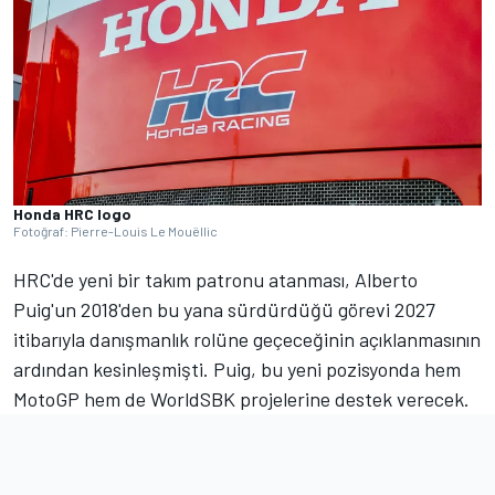
Honda HRC logo
Fotoğraf: Pierre-Louis Le Mouëllic
HRC'de yeni bir takım patronu atanması, Alberto
Puig'un 2018'den bu yana sürdürdüğü görevi 2027
itibarıyla danışmanlık rolüne geçeceğinin açıklanmasının
ardından kesinleşmişti. Puig, bu yeni pozisyonda hem
MotoGP hem de WorldSBK projelerine destek verecek.