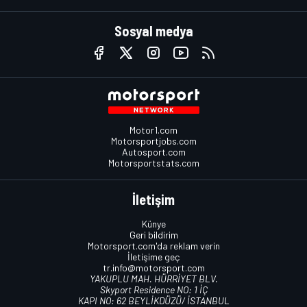
Sosyal medya
Motor1.com
Motorsportjobs.com
Autosport.com
Motorsportstats.com
İletişim
Künye
Geri bildirim
Motorsport.com'da reklam verin
İletişime geç
tr.info@motorsport.com
YAKUPLU MAH. HÜRRİYET BLV.
Skyport Residence NO: 1 İÇ
KAPI NO: 62 BEYLİKDÜZÜ/ İSTANBUL