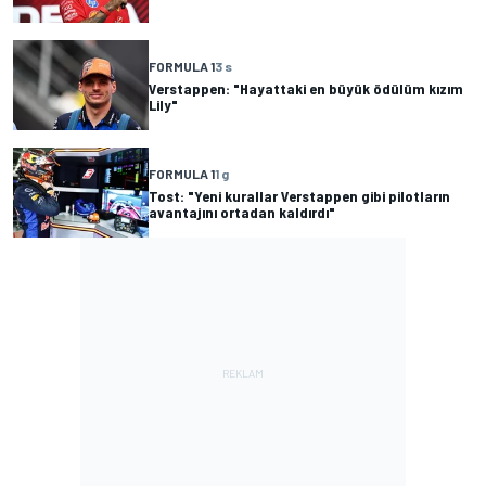
FORMULA 1
3 s
Verstappen: "Hayattaki en büyük ödülüm kızım
Lily"
FORMULA 1
1 g
Tost: "Yeni kurallar Verstappen gibi pilotların
avantajını ortadan kaldırdı"