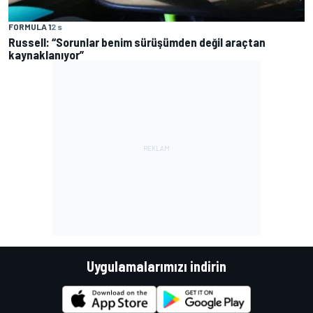
FORMULA 1
2 s
Russell: “Sorunlar benim sürüşümden değil araçtan
kaynaklanıyor”
Uygulamalarımızı indirin