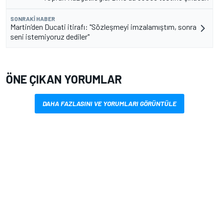
SONRAKI HABER
Martin’den Ducati itirafı: "Sözleşmeyi imzalamıştım, sonra
seni istemiyoruz dediler"
ÖNE ÇIKAN YORUMLAR
DAHA FAZLASINI VE YORUMLARI GÖRÜNTÜLE