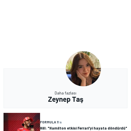
Daha fazlası
Zeynep Taş
FORMULA 1
1 s
Hill: "Hamilton etkisi Ferrari'yi hayata döndürdü"