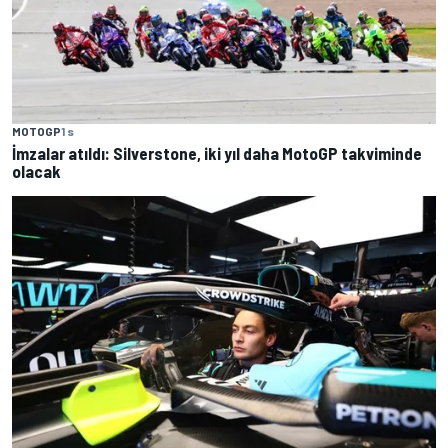
MOTOGP
1 s
İmzalar atıldı: Silverstone, iki yıl daha MotoGP takviminde
olacak