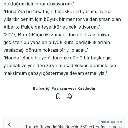
bulduğum için onur duyuyorum."
"Honda'ya bu fırsat için teşekkür ediyorum, ayrıca
yıllardır benim için büyük bir mentor ve danışman olan
Alberto Puig'e da teşekkür etmek istiyorum."
"2027, MotoGP için iki zamanlıdan dört zamanlıya
geçişten bu yana en büyük kural değişikliklerinin
yapılacağı dönüm noktası bir yıl olacak."
"Honda içinde bu yeni döneme güçlü bir başlangıç
yapmak ve yeniden zirve mücadelesine dönmek için
maksimum çabayı göstermeye devam etmeliyiz."
Bu İçeriği Paylaşın veya Kaydedin
ÖNCEKI HABER
Toprak Razgatlıoğlu, Brno'da 850cc testine çıkacak