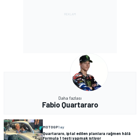
Daha fazlası
Fabio Quartararo
MOTOGP
1 ay
Quartararo, iptal edilen planlara rağmen hâlâ
Formula 1 testi yapmak istiyor