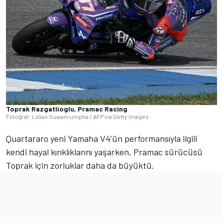
Toprak Razgatlioglu, Pramac Racing
Fotoğraf: Lillian Suwanrumpha / AFP via Getty Images
Quartararo yeni Yamaha V4’ün performansıyla ilgili
kendi hayal kırıklıklarını yaşarken, Pramac sürücüsü
Toprak için zorluklar daha da büyüktü.