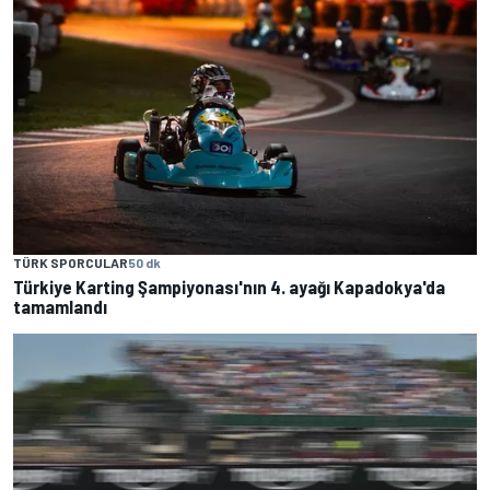
TÜRK SPORCULAR
50 dk
Türkiye Karting Şampiyonası'nın 4. ayağı Kapadokya'da
tamamlandı