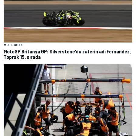
MOTOGP
1 s
MotoGP Britanya GP: Silverstone'da zaferin adı Fernandez,
Toprak 15. sırada