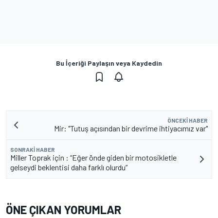
Bu İçeriği Paylaşın veya Kaydedin
ÖNCEKI HABER
Mir: "Tutuş açısından bir devrime ihtiyacımız var"
SONRAKI HABER
Miller Toprak için : “Eğer önde giden bir motosikletle
gelseydi beklentisi daha farklı olurdu”
ÖNE ÇIKAN YORUMLAR