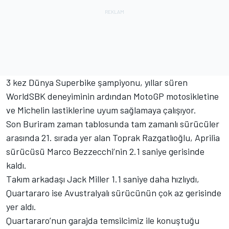
3 kez Dünya Superbike şampiyonu, yıllar süren
WorldSBK deneyiminin ardından MotoGP motosikletine
ve Michelin lastiklerine uyum sağlamaya çalışıyor.
Son Buriram zaman tablosunda tam zamanlı sürücüler
arasında 21. sırada yer alan Toprak Razgatlıoğlu, Aprilia
sürücüsü Marco Bezzecchi’nin 2.1 saniye gerisinde
kaldı.
Takım arkadaşı Jack Miller 1.1 saniye daha hızlıydı,
Quartararo ise Avustralyalı sürücünün çok az gerisinde
yer aldı.
Quartararo’nun garajda temsilcimiz ile konuştuğu