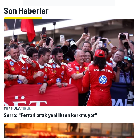
Son Haberler
FORMULA 1
10 dk
Serra: "Ferrari artık yenilikten korkmuyor"