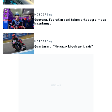
MOTOGP
2 ay
Guevara, Toprak’ın yeni takım arkadaşı olmaya
hazırlanıyor
MOTOGP
3 ay
Quartararo: “Ne yazık ki çok gerideyiz”