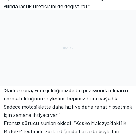
yılında lastik üreticisini de değiştirdi.”
“Sadece ona, yeni geldiğimizde bu pozisyonda olmanın
normal olduğunu söyledim, hepimiz bunu yaşadık.
Sadece motosiklette daha hızlı ve daha rahat hissetmek
için zamana ihtiyacı var.”
Fransız sürücü şunları ekledi: “Keşke Malezya’daki ilk
MotoGP testimde zorlandığımda bana da böyle biri