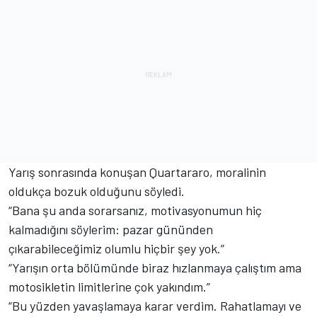
Yarış sonrasında konuşan Quartararo, moralinin
oldukça bozuk olduğunu söyledi.
“Bana şu anda sorarsanız, motivasyonumun hiç
kalmadığını söylerim: pazar gününden
çıkarabileceğimiz olumlu hiçbir şey yok.”
“Yarışın orta bölümünde biraz hızlanmaya çalıştım ama
motosikletin limitlerine çok yakındım.”
“Bu yüzden yavaşlamaya karar verdim. Rahatlamayı ve