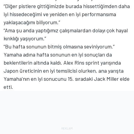
“Diğer pistlere gittiğimizde burada hissettiğimden daha
iyi hissedeceğimi ve yeniden en iyi performansıma
yaklaşacağımı biliyorum.”
“Ama şu anda yaptığımız çalışmalardan dolayı çok hayal
kırıklığı yaşıyorum.”
“Bu hafta sonunun bitmiş olmasına seviniyorum.”
Yamaha adına hafta sonunun en iyi sonuçları da
beklentilerin altında kaldı. Alex Rins sprint yarışında
Japon üreticinin en iyi temsilcisi olurken, ana yarışta
Yamaha’nın en iyi sonucunu 15. sıradaki Jack Miller elde
etti.