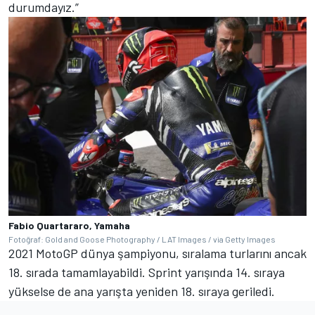
durumdayız.”
Fabio Quartararo, Yamaha
Fotoğraf: Gold and Goose Photography / LAT Images / via Getty Images
2021 MotoGP dünya şampiyonu, sıralama turlarını ancak
18. sırada tamamlayabildi. Sprint yarışında 14. sıraya
yükselse de ana yarışta yeniden 18. sıraya geriledi.