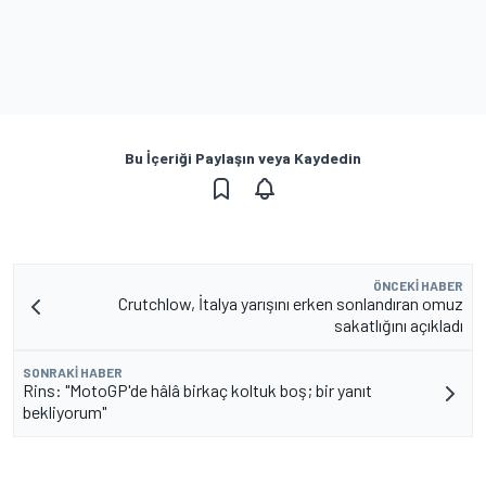
Bu İçeriği Paylaşın veya Kaydedin
ÖNCEKI HABER
Crutchlow, İtalya yarışını erken sonlandıran omuz
sakatlığını açıkladı
SONRAKI HABER
Rins: "MotoGP'de hâlâ birkaç koltuk boş; bir yanıt
bekliyorum"