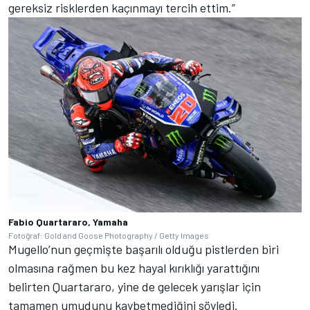
gereksiz risklerden kaçınmayı tercih ettim.”
Fabio Quartararo, Yamaha
Fotoğraf: Gold and Goose Photography / Getty Images
Mugello’nun geçmişte başarılı olduğu pistlerden biri
olmasına rağmen bu kez hayal kırıklığı yarattığını
belirten Quartararo, yine de gelecek yarışlar için
tamamen umudunu kaybetmediğini söyledi.