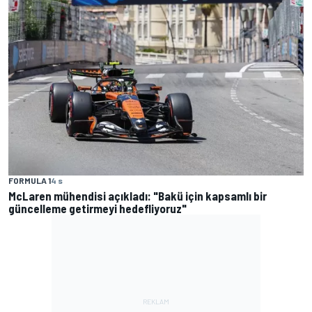
FORMULA 1
4 s
McLaren mühendisi açıkladı: "Bakü için kapsamlı bir
güncelleme getirmeyi hedefliyoruz"