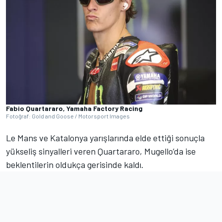
Fabio Quartararo, Yamaha Factory Racing
Fotoğraf: Gold and Goose / Motorsport Images
Le Mans ve Katalonya yarışlarında elde ettiği sonuçla
yükseliş sinyalleri veren Quartararo, Mugello’da ise
beklentilerin oldukça gerisinde kaldı.