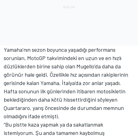
Yamaha’nın sezon boyunca yaşadığı performans
sorunları, MotoGP takvimindeki en uzun ve en hızlı
düzlüklerden birine sahip olan Mugello’da daha da
görünür hale geldi. Özellikle hız açısından rakiplerinin
gerisinde kalan Yamaha, İtalya'da zor anlar yaşadı.
Hafta sonunun ilk günlerinden itibaren motosikletin
beklediğinden daha kötü hissettirdiğini söyleyen
Quartararo, yarış öncesinde de durumdan memnun
olmadığını ifade etmişti.
“Bu pistte kaza yapmak ya da sakatlanmak
istemiyorum. Şu anda tamamen kaybolmuş