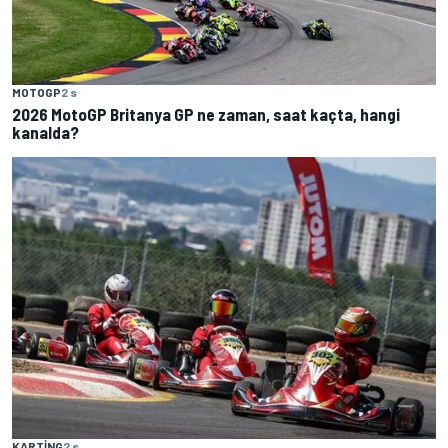
MOTOGP
2 s
2026 MotoGP Britanya GP ne zaman, saat kaçta, hangi
kanalda?
KARTING
2 s