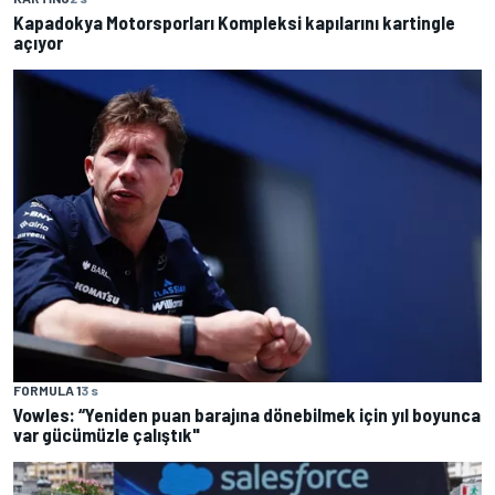
Kapadokya Motorsporları Kompleksi kapılarını kartingle
açıyor
FORMULA 1
3 s
Vowles: “Yeniden puan barajına dönebilmek için yıl boyunca
var gücümüzle çalıştık"