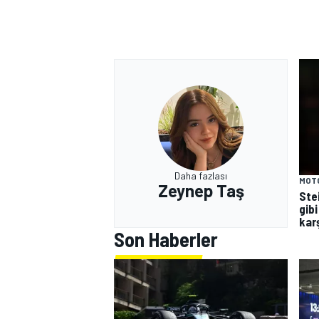
Daha fazlası
MOT
Zeynep Taş
Ste
gibi
kar
Son Haberler