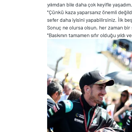
yılımdan bile daha çok keyifle yaşadım.
"Çünkü kaza yaparsanız önemli değildir
sefer daha iyisini yapabilirsiniz. İlk b
Sonuç ne olursa olsun, her zaman bir
"Baskının tamamen sıfır olduğu yıldı v