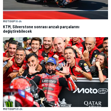
MOTOGP
18 dk
KTM, Silverstone sonrası arızalı parçalarını
değiştirebilecek
MOTOGP
58 dk