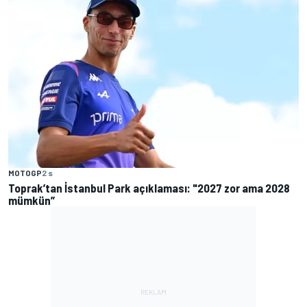
MOTOGP
2 s
Toprak’tan İstanbul Park açıklaması: "2027 zor ama 2028
mümkün”