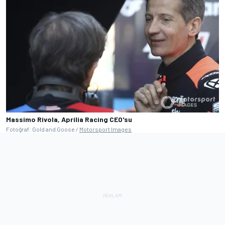
Massimo Rivola, Aprilia Racing CEO'su
Fotoğraf: Gold and Goose /
Motorsport Images