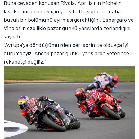
Buna cevaben konuşan Rivola, Aprilia'nın Michelin
lastiklerini anlamak için yarış hafta sonunun daha
büyük bir bölümünü ayırması gerektiğini, Espargaro ve
Vinales'in özellikle pazar günkü yarışlarda zorlandığını
söyledi.
"Avrupa'ya döndüğümüzden beri sprintte oldukça iyi
durumdayız. Ancak pazar günkü yarışlarda yeterince
rekabetçi değiliz."