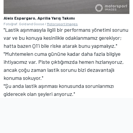
Aleix Espargaro, Aprilia Yarış Takımı
Fotoğraf: Gold and Goose /
Motorsport Images
"Lastik aşınmasıyla ilgili bir performans yönetimi sorunu
var ve bu konuya kesinlikle odaklanmamız gerekiyor;
hatta bazen Q1'i bile riske atarak bunu yapmalıyız."
"Muhtemelen cuma gününe kadar daha fazla bilgiye
ihtiyacımız var. Piste çıktığımızda hemen hızlanıyoruz,
ancak çoğu zaman lastik sorunu bizi dezavantajlı
konuma sokuyor."
"Şu anda lastik aşınması konusunda sorunlarımızı
giderecek olan şeyleri arıyoruz."