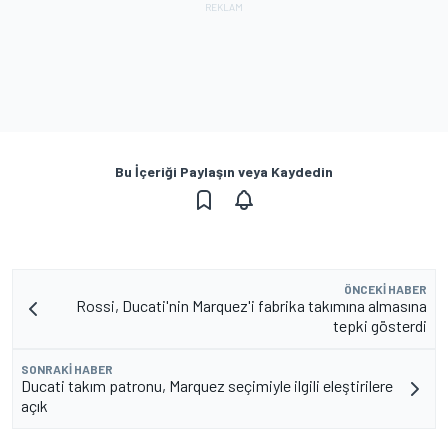
Bu İçeriği Paylaşın veya Kaydedin
ÖNCEKI HABER
Rossi, Ducati'nin Marquez'i fabrika takımına almasına
tepki gösterdi
SONRAKI HABER
Ducati takım patronu, Marquez seçimiyle ilgili eleştirilere
açık