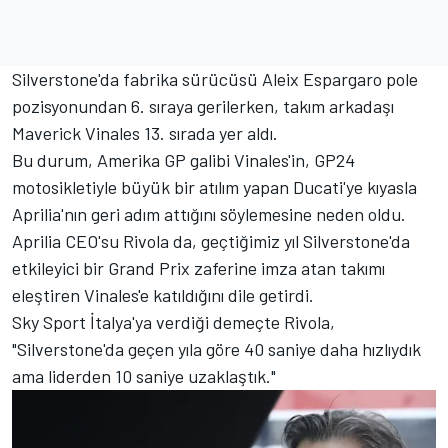
Silverstone'da fabrika sürücüsü
Aleix Espargaro
pole
pozisyonundan 6. sıraya gerilerken, takım arkadaşı
Maverick Vinales 13. sırada yer aldı.
Bu durum, Amerika GP galibi Vinales'in, GP24
motosikletiyle büyük bir atılım yapan Ducati'ye kıyasla
Aprilia'nın geri adım attığını söylemesine neden oldu.
Aprilia CEO'su Rivola da, geçtiğimiz yıl Silverstone'da
etkileyici bir Grand Prix zaferine imza atan takımı
eleştiren Vinales'e katıldığını dile getirdi.
Sky Sport İtalya'ya verdiği demeçte Rivola,
"Silverstone'da geçen yıla göre 40 saniye daha hızlıydık
ama liderden 10 saniye uzaklaştık."