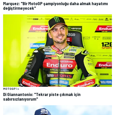
Marquez: "Bir MotoGP şampiyonluğu daha almak hayatımı
değiştirmeyecek"
MOTOGP
1 s
Di Giannantonio: "Tekrar piste çıkmak için
sabırsızlanıyorum"