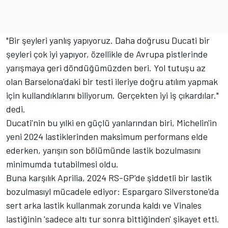
"Bir şeyleri yanlış yapıyoruz. Daha doğrusu Ducati bir
şeyleri çok iyi yapıyor, özellikle de Avrupa pistlerinde
yarışmaya geri döndüğümüzden beri. Yol tutuşu az
olan Barselona'daki bir testi ileriye doğru atılım yapmak
için kullandıklarını biliyorum. Gerçekten iyi iş çıkardılar."
dedi.
Ducati'nin bu yılki en güçlü yanlarından biri, Michelin'in
yeni 2024 lastiklerinden maksimum performans elde
ederken, yarışın son bölümünde lastik bozulmasını
minimumda tutabilmesi oldu.
Buna karşılık Aprilia, 2024 RS-GP'de şiddetli bir lastik
bozulmasıyl mücadele ediyor: Espargaro Silverstone'da
sert arka lastik kullanmak zorunda kaldı ve Vinales
lastiğinin 'sadece altı tur sonra bittiğinden' şikayet etti.