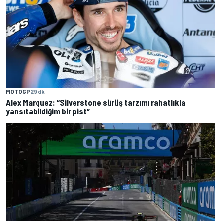
MOTOGP
29 dk
Alex Marquez: “Silverstone sürüş tarzımı rahatlıkla
yansıtabildiğim bir pist”