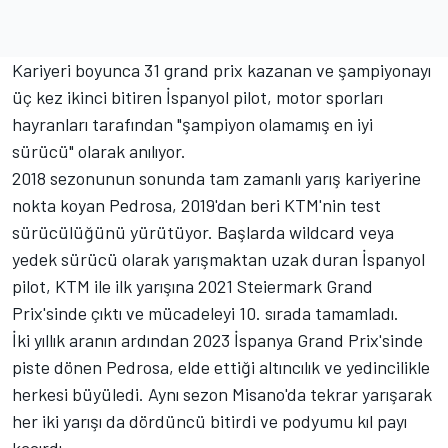
Kariyeri boyunca 31 grand prix kazanan ve şampiyonayı
üç kez ikinci bitiren İspanyol pilot, motor sporları
hayranları tarafından "şampiyon olamamış en iyi
sürücü" olarak anılıyor.
2018 sezonunun sonunda tam zamanlı yarış kariyerine
nokta koyan Pedrosa, 2019'dan beri KTM'nin test
sürücülüğünü yürütüyor. Başlarda wildcard veya
yedek sürücü olarak yarışmaktan uzak duran İspanyol
pilot, KTM ile ilk yarışına 2021 Steiermark Grand
Prix'sinde çıktı ve mücadeleyi 10. sırada tamamladı.
İki yıllık aranın ardından 2023 İspanya Grand Prix'sinde
piste dönen Pedrosa, elde ettiği altıncılık ve yedincilikle
herkesi büyüledi. Aynı sezon Misano'da tekrar yarışarak
her iki yarışı da dördüncü bitirdi ve podyumu kıl payı