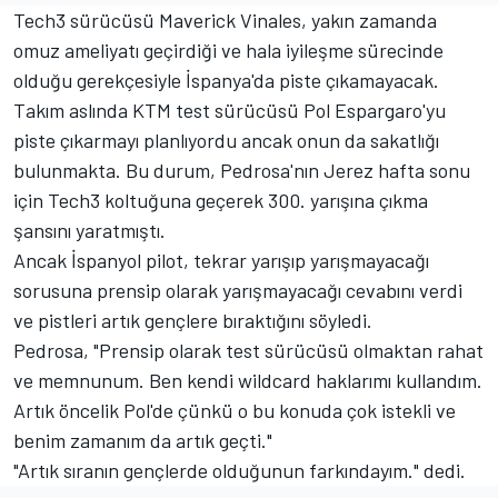
Tech3 sürücüsü Maverick Vinales, yakın zamanda
omuz ameliyatı geçirdiği ve hala iyileşme sürecinde
olduğu gerekçesiyle İspanya'da piste çıkamayacak.
Takım aslında KTM test sürücüsü Pol Espargaro'yu
piste çıkarmayı planlıyordu ancak onun da sakatlığı
bulunmakta. Bu durum, Pedrosa'nın Jerez hafta sonu
için Tech3 koltuğuna geçerek 300. yarışına çıkma
şansını yaratmıştı.
Ancak İspanyol pilot, tekrar yarışıp yarışmayacağı
sorusuna prensip olarak yarışmayacağı cevabını verdi
ve pistleri artık gençlere bıraktığını söyledi.
Pedrosa, "Prensip olarak test sürücüsü olmaktan rahat
ve memnunum. Ben kendi wildcard haklarımı kullandım.
Artık öncelik Pol'de çünkü o bu konuda çok istekli ve
benim zamanım da artık geçti."
"Artık sıranın gençlerde olduğunun farkındayım." dedi.