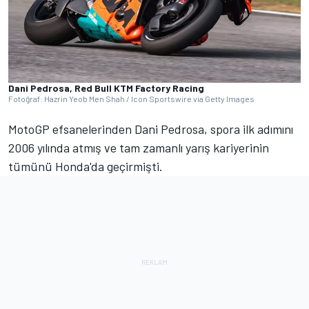
Dani Pedrosa, Red Bull KTM Factory Racing
Fotoğraf: Hazrin Yeob Men Shah / Icon Sportswire via Getty Images
MotoGP efsanelerinden Dani Pedrosa, spora ilk adımını
2006 yılında atmış ve tam zamanlı yarış kariyerinin
tümünü Honda'da geçirmişti.