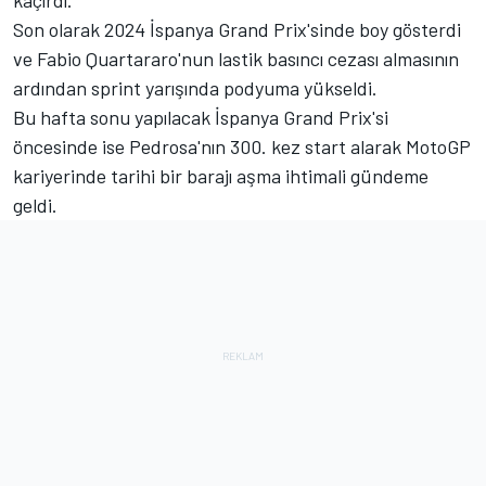
kaçırdı.
Son olarak 2024 İspanya Grand Prix'sinde boy gösterdi
ve Fabio Quartararo'nun lastik basıncı cezası almasının
ardından sprint yarışında podyuma yükseldi.
Bu hafta sonu yapılacak İspanya Grand Prix'si
öncesinde ise Pedrosa'nın 300. kez start alarak MotoGP
kariyerinde tarihi bir barajı aşma ihtimali gündeme
geldi.