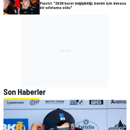
Piastri: "2026 kural değişikiliği, benim için devasa
bir sıfırlama oldu"
Son Haberler