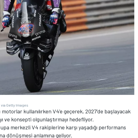
 via Getty Images
otorlar kullanılırken V4’e geçerek, 2027’de başlayacak
 ve konsepti olgunlaştırmayı hedefliyor.
rupa merkezli V4 rakiplerine karşı yaşadığı performans
ı”na dönüşmesi anlamına geliyor.