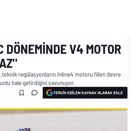
CC DÖNEMINDE V4 MOTOR
AZ"
teknik regülasyonların Inline4 motoru fiilen devre
orunlu hale getirdiğini savunuyor.
TERCIH EDILEN KAYNAK OLARAK EKLE