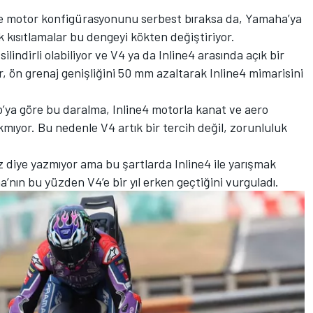
de motor konfigürasyonunu serbest bıraksa da, Yamaha’ya
kısıtlamalar bu dengeyi kökten değiştiriyor.
lindirli olabiliyor ve V4 ya da Inline4 arasında açık bir
, ön grenaj genişliğini 50 mm azaltarak Inline4 mimarisini
ya göre bu daralma, Inline4 motorla kanat ve aero
kmıyor. Bu nedenle V4 artık bir tercih değil, zorunluluk
 diye yazmıyor ama bu şartlarda Inline4 ile yarışmak
nın bu yüzden V4’e bir yıl erken geçtiğini vurguladı.