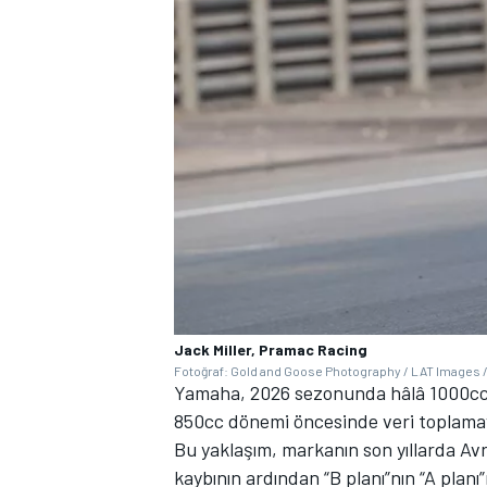
Jack Miller, Pramac Racing
Fotoğraf: Gold and Goose Photography / LAT Images /
Yamaha, 2026 sezonunda hâlâ 1000cc m
850cc dönemi öncesinde veri toplamayı
Bu yaklaşım, markanın son yıllarda Av
kaybının ardından “B planı”nın “A plan