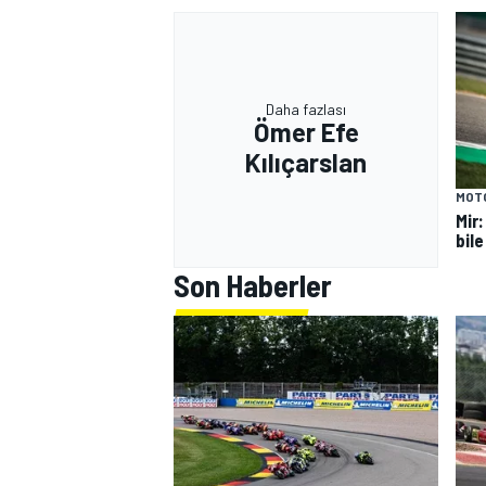
Daha fazlası
Ömer Efe
Kılıçarslan
MOT
Mir
bile
Son Haberler