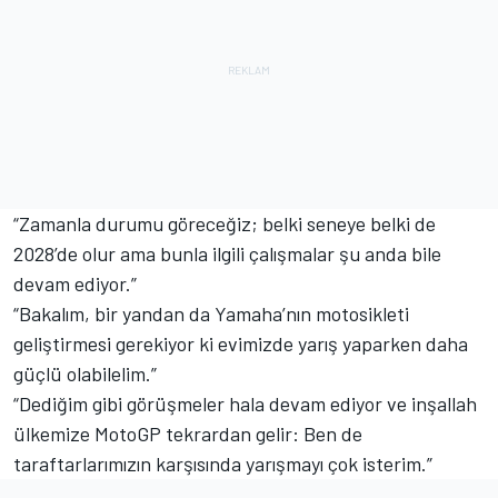
“Zamanla durumu göreceğiz; belki seneye belki de
2028’de olur ama bunla ilgili çalışmalar şu anda bile
devam ediyor.”
“Bakalım, bir yandan da Yamaha’nın motosikleti
geliştirmesi gerekiyor ki evimizde yarış yaparken daha
güçlü olabilelim.”
“Dediğim gibi görüşmeler hala devam ediyor ve inşallah
ülkemize MotoGP tekrardan gelir: Ben de
taraftarlarımızın karşısında yarışmayı çok isterim.”