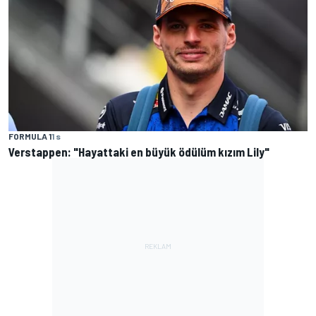
FORMULA 1
1 s
Verstappen: "Hayattaki en büyük ödülüm kızım Lily"