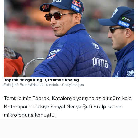
Toprak Razgatlioglu, Pramac Racing
Fotoğraf: Burak Akbulut - Anadolu - Getty Images
Temsilcimiz Toprak, Katalonya yarışına az bir süre kala
Motorsport Türkiye Sosyal Medya Şefi Eralp Issı’nın
mikrofonuna konuştu.