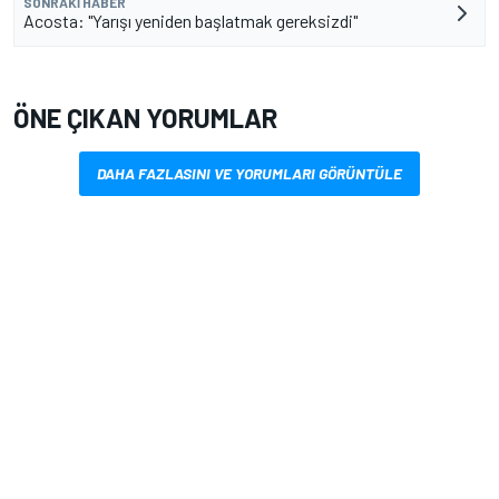
SONRAKI HABER
Acosta: "Yarışı yeniden başlatmak gereksizdi"
ÖNE ÇIKAN YORUMLAR
DAHA FAZLASINI VE YORUMLARI GÖRÜNTÜLE