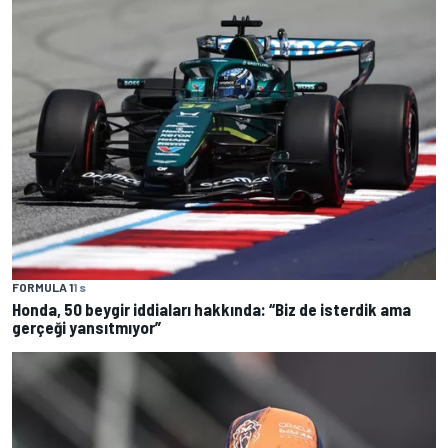
FORMULA 1
1 s
Honda, 50 beygir iddiaları hakkında: “Biz de isterdik ama
gerçeği yansıtmıyor”