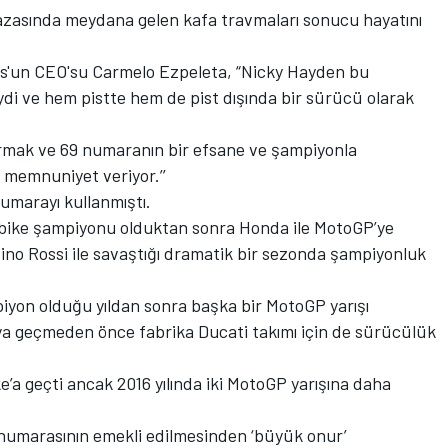
 kazasında meydana gelen kafa travmaları sonucu hayatını
s'un CEO'su Carmelo Ezpeleta, “Nicky Hayden bu
di ve hem pistte hem de pist dışında bir sürücü olarak
ırmak ve 69 numaranın bir efsane ve şampiyonla
memnuniyet veriyor.’’
marayı kullanmıştı.
ike şampiyonu olduktan sonra Honda ile MotoGP’ye
no Rossi ile savaştığı dramatik bir sezonda şampiyonluk
iyon olduğu yıldan sonra başka bir MotoGP yarışı
a geçmeden önce fabrika Ducati takımı için de sürücülük
’a geçti ancak 2016 yılında iki MotoGP yarışına daha
 numarasının emekli edilmesinden ‘büyük onur’