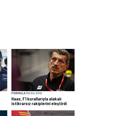
FORMULA 1
10 Eki 2019
Haas, F1 kurallarıyla alakalı
istikrarsız rakiplerini eleştirdi