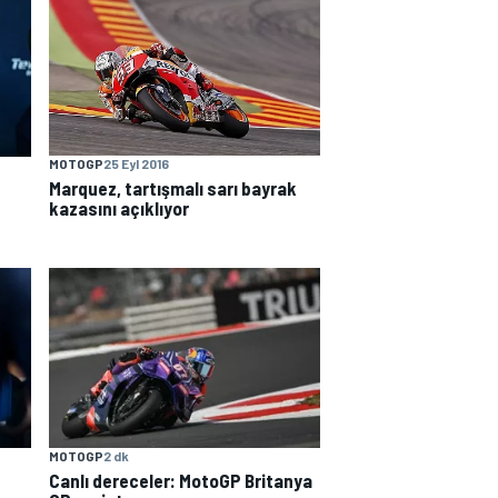
MOTOGP
25 Eyl 2016
Marquez, tartışmalı sarı bayrak
kazasını açıklıyor
MOTOGP
2 dk
Canlı dereceler: MotoGP Britanya