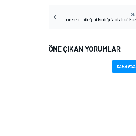
ÖN
Lorenzo, bileğini kırdığı "aptalca" kaz
ÖNE ÇIKAN YORUMLAR
MOTOSİKLET
DAHA FAZ