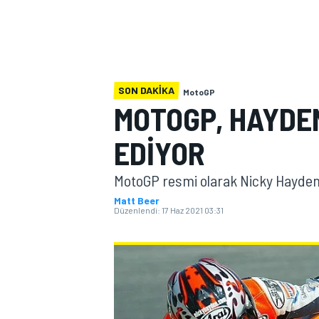
MOTOGP
SON DAKIKA
MotoGP
MOTOGP, HAYDEN
EDIYOR
MotoGP resmi olarak Nicky Hayden'
Matt Beer
Düzenlendi:
17 Haz 2021 03:31
WORLD SUPERBIKE