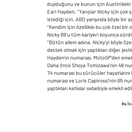
duyduğunu ve bunun için Austin’deki
Earl Hayden, ‘’Yarışlar Nicky için çok 
istediği için, ABD yarışında böyle bir ş
‘’Kendim için özellikle bu çok özel bi
Nicky 69'u tüm kariyeri boyunca sürd
‘’Bütün ailem adına, Nicky'yi böyle öze
destek olmak için yaptıkları diğer jest
Hayden’ın numarası, MotoGP’den emekli
Daha önce Shoya Tomizawa’nın 48 numa
74 numarası bu sürücüler hayatlarını 
numarası ve Loris Capirossi’nin 65 num
yaptıkları katkılar sebebiyle emekli edi
Bu İç