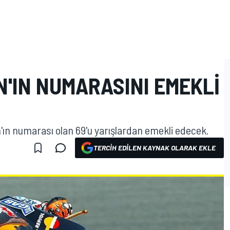
'IN NUMARASINI EMEKLI
ın numarası olan 69'u yarışlardan emekli edecek.
TERCIH EDILEN KAYNAK OLARAK EKLE