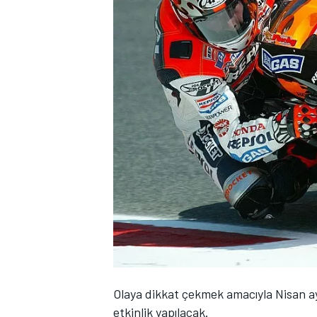
WRC
Olaya dikkat çekmek amacıyla Nisan ayı
etkinlik yapılacak.