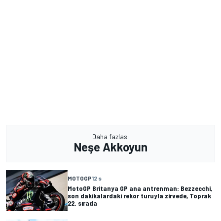
Daha fazlası
Neşe Akkoyun
MOTOGP
12 s
MotoGP Britanya GP ana antrenman: Bezzecchi,
son dakikalardaki rekor turuyla zirvede, Toprak
22. sırada