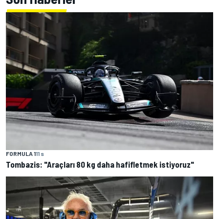
FORMULA 1
11 s
Tombazis: "Araçları 80 kg daha hafifletmek istiyoruz"