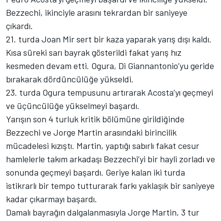
Bezzechi, ikinciyle arasını tekrardan bir saniyeye
çıkardı.
21. turda Joan Mir sert bir kaza yaparak yarış dışı kaldı.
Kısa süreki sarı bayrak gösterildi fakat yarış hız
kesmeden devam etti. Ogura, Di Giannantonio’yu geride
bırakarak dördüncülüğe yükseldi.
23. turda Ogura tempusunu artırarak Acosta’yı geçmeyi
ve üçüncülüğe yükselmeyi başardı.
Yarışın son 4 turluk kritik bölümüne girildiğinde
Bezzechi ve Jorge Martin arasındaki birincilik
mücadelesi kızıştı. Martin, yaptığı sabırlı fakat cesur
hamlelerle takım arkadaşı Bezzechi’yi bir hayli zorladı ve
sonunda geçmeyi başardı. Geriye kalan iki turda
istikrarlı bir tempo tutturarak farkı yaklaşık bir saniyeye
kadar çıkarmayı başardı.
Damalı bayrağın dalgalanmasıyla Jorge Martin, 3 tur