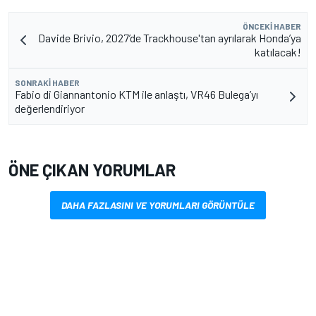
ÖNCEKI HABER
Davide Brivio, 2027’de Trackhouse'tan ayrılarak Honda’ya
katılacak!
SONRAKI HABER
Fabio di Giannantonio KTM ile anlaştı, VR46 Bulega’yı
değerlendiriyor
ÖNE ÇIKAN YORUMLAR
DAHA FAZLASINI VE YORUMLARI GÖRÜNTÜLE