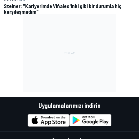
Steiner: "Kariyerimde Viñales'inki gibi bir durumla hiç
karşılaşmadım"
Uygulamalarımızı indirin