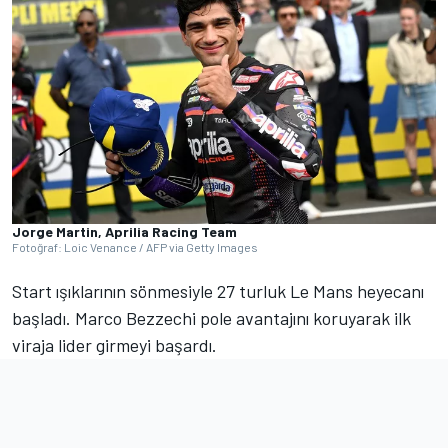
Jorge Martin, Aprilia Racing Team
Fotoğraf: Loic Venance / AFP via Getty Images
Start ışıklarının sönmesiyle 27 turluk Le Mans heyecanı
başladı. Marco Bezzechi pole avantajını koruyarak ilk
viraja lider girmeyi başardı.