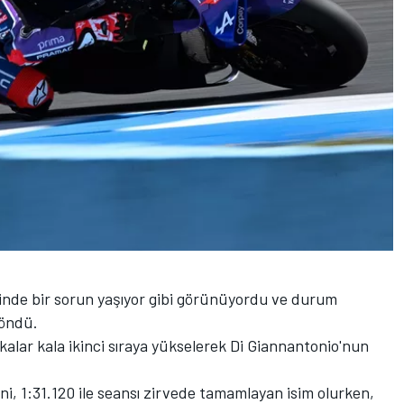
nde bir sorun yaşıyor gibi görünüyordu ve durum
döndü.
kalar kala ikinci sıraya yükselerek Di Giannantonio'nun
i, 1:31.120 ile seansı zirvede tamamlayan isim olurken,