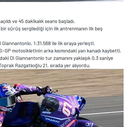
açıldı ve 45 dakikalık seans başladı.
ir sürüş sergilediği için ilk antrenmanın ilk beş
 Giannantonio, 1:31.568 ile ilk sıraya yerleşti.
S-GP motosikletinin arka kısmındaki yan kanadı kaybetti.
radaki Di Giannantonio tur zamanını yaklaşık 0.3 saniye
Toprak Razgatlıoğlu 21. sırada yer alıyordu.