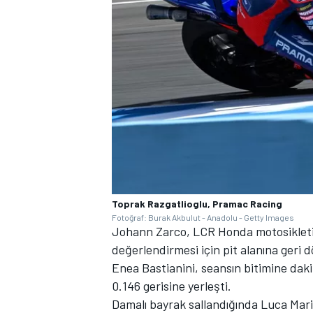
Toprak Razgatlioglu, Pramac Racing
Fotoğraf: Burak Akbulut - Anadolu - Getty Images
Johann Zarco, LCR Honda motosikleti
değerlendirmesi için pit alanına geri 
Enea Bastianini, seansın bitimine daki
0.146 gerisine yerleşti.
Damalı bayrak sallandığında Luca Marin