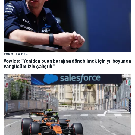
FORMULA 1
16 s
Vowles: “Yeniden puan barajına dönebilmek için yıl boyunca
var gücümüzle çalıştık"