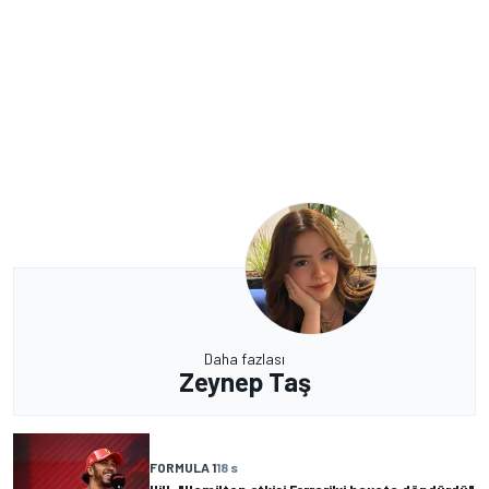
Daha fazlası
Zeynep Taş
FORMULA 1
18 s