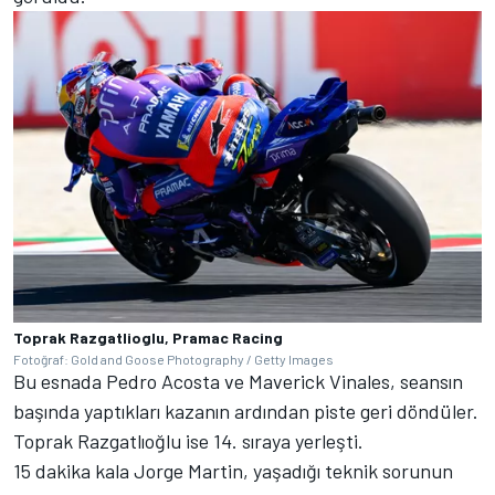
Toprak Razgatlioglu, Pramac Racing
Fotoğraf: Gold and Goose Photography / Getty Images
Bu esnada Pedro Acosta ve Maverick Vinales, seansın
başında yaptıkları kazanın ardından piste geri döndüler.
Toprak Razgatlıoğlu ise 14. sıraya yerleşti.
15 dakika kala Jorge Martin, yaşadığı teknik sorunun