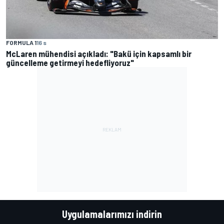
FORMULA 1
16 s
McLaren mühendisi açıkladı: "Bakü için kapsamlı bir
güncelleme getirmeyi hedefliyoruz"
Uygulamalarımızı indirin