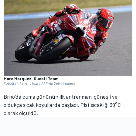
Marc Marquez, Ducati Team
Fotoğraf: Ferenc Isza / AFP via Getty Images
Brno'da cuma gününün ilk antrenmanı güneşli ve
oldukça sıcak koşullarda başladı. Pist sıcaklığı 39°C
olarak ölçüldü.