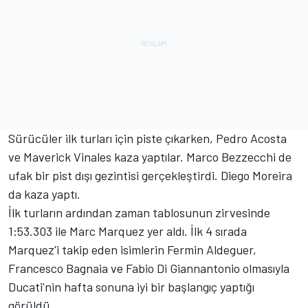
Sürücüler ilk turları için piste çıkarken, Pedro Acosta
ve Maverick Vinales kaza yaptılar. Marco Bezzecchi de
ufak bir pist dışı gezintisi gerçekleştirdi. Diego Moreira
da kaza yaptı.
İlk turların ardından zaman tablosunun zirvesinde
1:53.303 ile Marc Marquez yer aldı. İlk 4 sırada
Marquez'i takip eden isimlerin Fermin Aldeguer,
Francesco Bagnaia ve Fabio Di Giannantonio olmasıyla
Ducati'nin hafta sonuna iyi bir başlangıç yaptığı
görüldü.