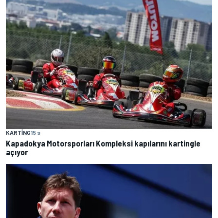
KARTING
15 s
Kapadokya Motorsporları Kompleksi kapılarını kartingle
açıyor