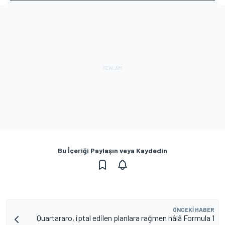
Bu İçeriği Paylaşın veya Kaydedin
ÖNCEKI HABER
Quartararo, iptal edilen planlara rağmen hâlâ Formula 1