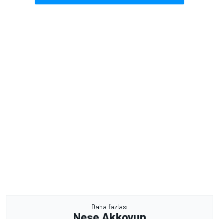
Daha fazlası
Neşe Akkoyun