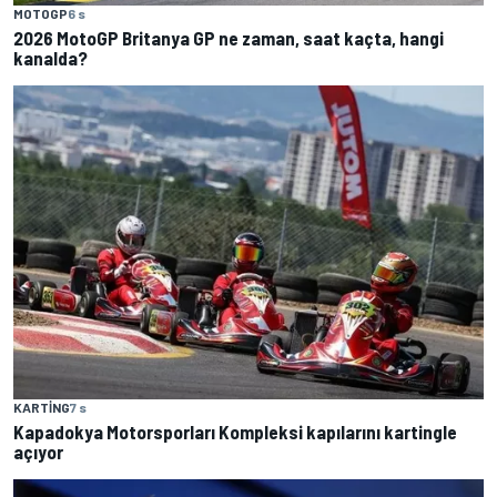
MOTOGP
6 s
2026 MotoGP Britanya GP ne zaman, saat kaçta, hangi
kanalda?
KARTING
7 s
Kapadokya Motorsporları Kompleksi kapılarını kartingle
açıyor