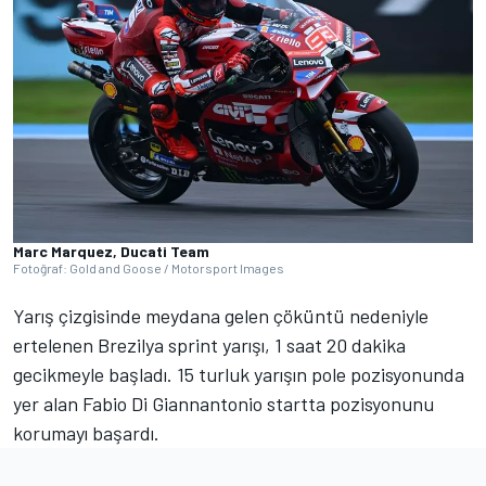
Marc Marquez, Ducati Team
Fotoğraf: Gold and Goose / Motorsport Images
Yarış çizgisinde meydana gelen çöküntü nedeniyle
ertelenen Brezilya sprint yarışı, 1 saat 20 dakika
gecikmeyle başladı. 15 turluk yarışın pole pozisyonunda
yer alan Fabio Di Giannantonio startta pozisyonunu
korumayı başardı.