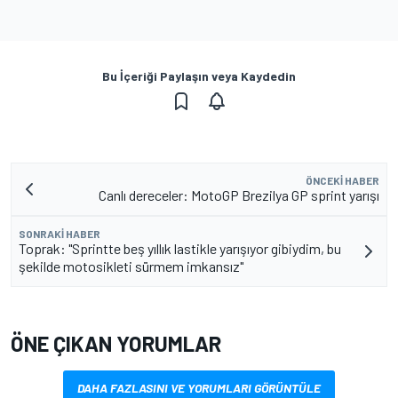
Bu İçeriği Paylaşın veya Kaydedin
ÖNCEKI HABER
Canlı dereceler: MotoGP Brezilya GP sprint yarışı
SONRAKI HABER
Toprak: "Sprintte beş yıllık lastikle yarışıyor gibiydim, bu
şekilde motosikleti sürmem imkansız"
ÖNE ÇIKAN YORUMLAR
DAHA FAZLASINI VE YORUMLARI GÖRÜNTÜLE