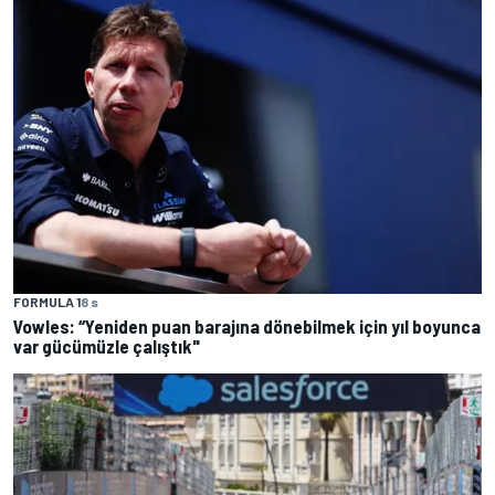
FORMULA 1
8 s
Vowles: “Yeniden puan barajına dönebilmek için yıl boyunca
var gücümüzle çalıştık"