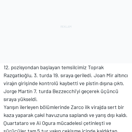
12. pozisyondan başlayan temsilcimiz Toprak
Razgatlıoğlu, 3. turda 19. sıraya geriledi. Joan Mir altıncı
virajın girişinde kontrolü kaybetti ve pistin dışına çıktı.
Jorge Martín 7. turda Bezzecchi'yi geçerek üçüncü
sıraya yükseldi.
Yarışın ilerleyen bölümlerinde Zarco ilk virajda sert bir
kaza yaparak çakıl havuzuna saplandı ve yarış dışı kaldı.
Quartataro ve Ai Ogura mücadelesi çetinleşti ve
sürücüler tam 5 tur yakın çekişme içinde kaldıktan