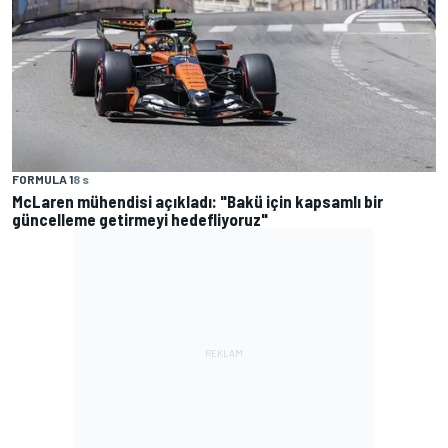
FORMULA 1
8 s
McLaren mühendisi açıkladı: "Bakü için kapsamlı bir
güncelleme getirmeyi hedefliyoruz"