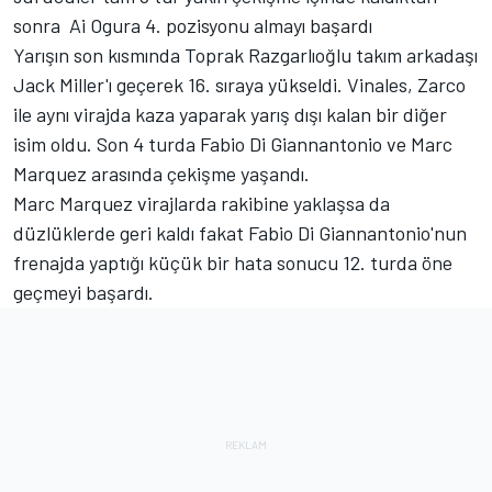
sonra Ai Ogura 4. pozisyonu almayı başardı
Yarışın son kısmında Toprak Razgarlıoğlu takım arkadaşı
Jack Miller'ı geçerek 16. sıraya yükseldi. Vinales, Zarco
ile aynı virajda kaza yaparak yarış dışı kalan bir diğer
isim oldu. Son 4 turda Fabio Di Giannantonio ve Marc
Marquez arasında çekişme yaşandı.
Marc Marquez virajlarda rakibine yaklaşsa da
düzlüklerde geri kaldı fakat Fabio Di Giannantonio'nun
frenajda yaptığı küçük bir hata sonucu 12. turda öne
geçmeyi başardı.