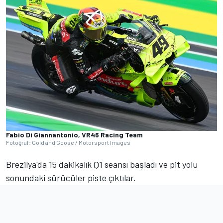
Fabio Di Giannantonio, VR46 Racing Team
Fotoğraf: Gold and Goose / Motorsport Images
Brezilya'da 15 dakikalık Q1 seansı başladı ve pit yolu
sonundaki sürücüler piste çıktılar.