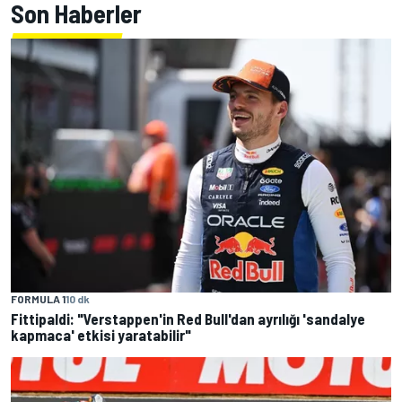
Son Haberler
FORMULA 1
10 dk
Fittipaldi: "Verstappen'in Red Bull'dan ayrılığı 'sandalye
kapmaca' etkisi yaratabilir"