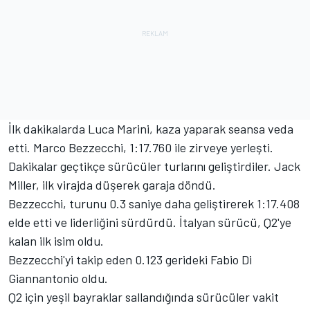
İlk dakikalarda Luca Marini, kaza yaparak seansa veda
etti. Marco Bezzecchi, 1:17.760 ile zirveye yerleşti.
Dakikalar geçtikçe sürücüler turlarını geliştirdiler. Jack
Miller, ilk virajda düşerek garaja döndü.
Bezzecchi, turunu 0.3 saniye daha geliştirerek 1:17.408
elde etti ve liderliğini sürdürdü. İtalyan sürücü, Q2'ye
kalan ilk isim oldu.
Bezzecchi'yi takip eden 0.123 gerideki Fabio Di
Giannantonio oldu.
Q2 için yeşil bayraklar sallandığında sürücüler vakit