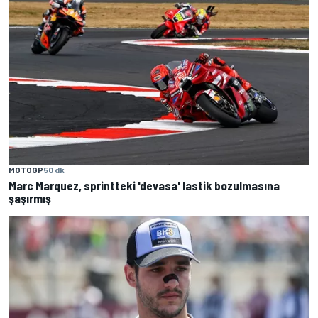
MOTOGP
50 dk
Marc Marquez, sprintteki 'devasa' lastik bozulmasına
şaşırmış