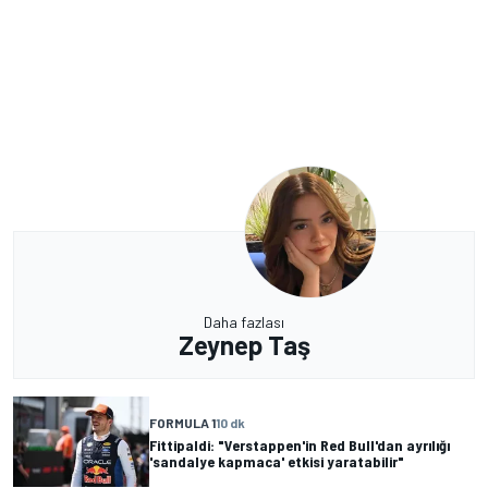
Daha fazlası
Zeynep Taş
FORMULA 1
10 dk
Fittipaldi: "Verstappen'in Red Bull'dan ayrılığı
'sandalye kapmaca' etkisi yaratabilir"