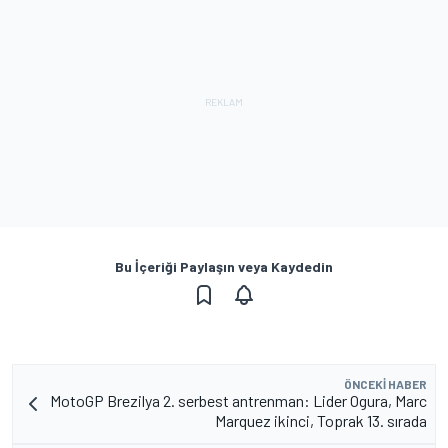
Bu İçeriği Paylaşın veya Kaydedin
ÖNCEKI HABER
MotoGP Brezilya 2. serbest antrenman: Lider Ogura, Marc
Marquez ikinci, Toprak 13. sırada