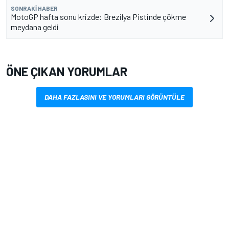
SONRAKI HABER
MotoGP hafta sonu krizde: Brezilya Pistinde çökme
meydana geldi
ÖNE ÇIKAN YORUMLAR
DAHA FAZLASINI VE YORUMLARI GÖRÜNTÜLE