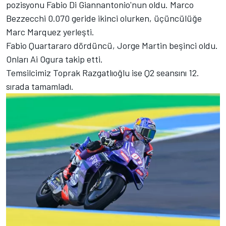
pozisyonu Fabio Di Giannantonio'nun oldu. Marco
Bezzecchi 0.070 geride ikinci olurken, üçüncülüğe
Marc Marquez yerleşti.
Fabio Quartararo dördüncü, Jorge Martin beşinci oldu.
Onları Ai Ogura takip etti.
Temsilcimiz Toprak Razgatlıoğlu ise Q2 seansını 12.
sırada tamamladı.