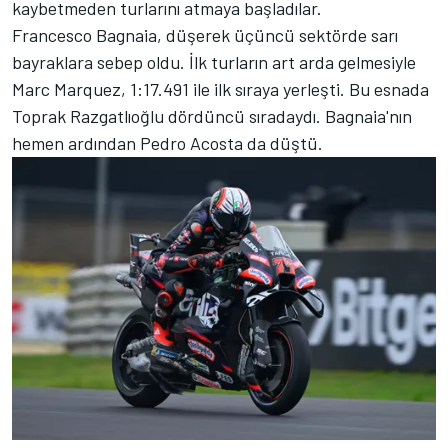
kaybetmeden turlarını atmaya başladılar.
Francesco Bagnaia, düşerek üçüncü sektörde sarı
bayraklara sebep oldu. İlk turların art arda gelmesiyle
Marc Marquez, 1:17.491 ile ilk sıraya yerleşti. Bu esnada
Toprak Razgatlıoğlu dördüncü sıradaydı. Bagnaia'nın
hemen ardından Pedro Acosta da düştü.