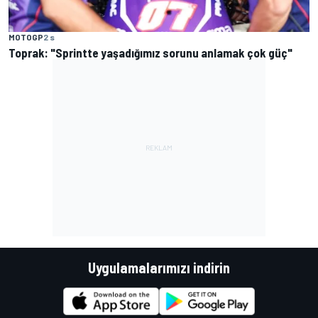
MOTOGP
2 s
Toprak: "Sprintte yaşadığımız sorunu anlamak çok güç"
Uygulamalarımızı indirin