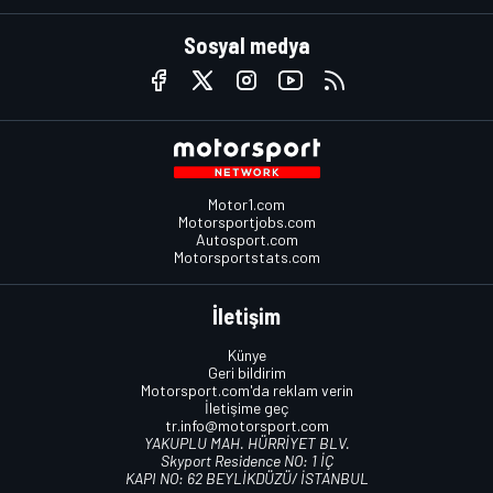
Sosyal medya
Motor1.com
Motorsportjobs.com
Autosport.com
Motorsportstats.com
İletişim
Künye
Geri bildirim
Motorsport.com'da reklam verin
İletişime geç
tr.info@motorsport.com
YAKUPLU MAH. HÜRRİYET BLV.
Skyport Residence NO: 1 İÇ
KAPI NO: 62 BEYLİKDÜZÜ/ İSTANBUL