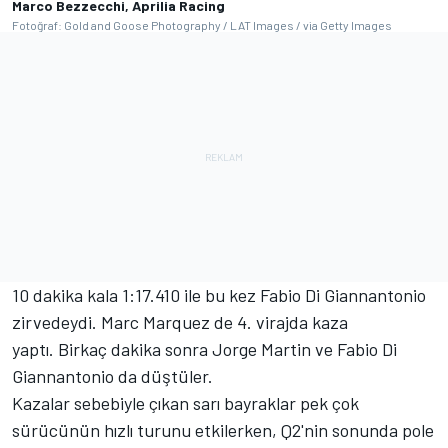
Marco Bezzecchi, Aprilia Racing
Fotoğraf: Gold and Goose Photography / LAT Images / via Getty Images
10 dakika kala 1:17.410 ile bu kez Fabio Di Giannantonio
zirvedeydi. Marc Marquez de 4. virajda kaza
yaptı. Birkaç dakika sonra Jorge Martin ve Fabio Di
Giannantonio da düştüler.
Kazalar sebebiyle çıkan sarı bayraklar pek çok
sürücünün hızlı turunu etkilerken, Q2'nin sonunda pole