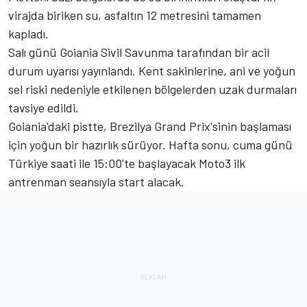
virajda biriken su, asfaltın 12 metresini tamamen
kapladı.
Salı günü Goiania Sivil Savunma tarafından bir acil
durum uyarısı yayınlandı. Kent sakinlerine, ani ve yoğun
sel riski nedeniyle etkilenen bölgelerden uzak durmaları
tavsiye edildi.
Goiania'daki pistte, Brezilya Grand Prix'sinin başlaması
için yoğun bir hazırlık sürüyor. Hafta sonu, cuma günü
Türkiye saati ile 15:00'te başlayacak Moto3 ilk
antrenman seansıyla start alacak.