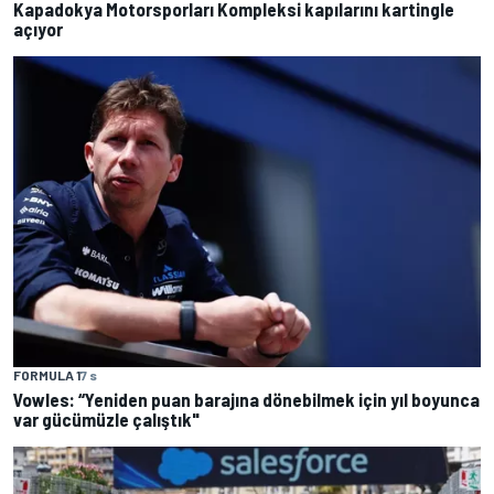
Kapadokya Motorsporları Kompleksi kapılarını kartingle
açıyor
FORMULA 1
7 s
Vowles: “Yeniden puan barajına dönebilmek için yıl boyunca
var gücümüzle çalıştık"