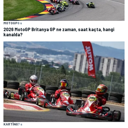
MOTOGP
6 s
2026 MotoGP Britanya GP ne zaman, saat kaçta, hangi
kanalda?
KARTING
7 s