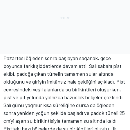
Pazartesi öğleden sonra başlayan sağanak, gece
boyunca farklı şiddetlerde devam etti. Salı sabahı pist
ekibi, padoğa çıkan tünelin tamamen sular altında
olduğunu ve girişin imkânsız hale geldiğini açıkladı. Pist
çevresindeki yeşil alanlarda su birikintileri oluşurken,
pist ve pit yolunda yalnızca bazı ıslak bölgeler gözlendi.
Salı günü yağmur kısa süreliğine dursa da öğleden
sonra yeniden yoğun şekilde başladı ve padok tüneli 25
cm'yi aşan su birikintisiyle tamamen su altında kaldı.
Pistteki bazı bölgelerde de su birikintileri oluştu. İlk