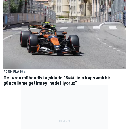
FORMULA 1
8 s
McLaren mühendisi açıkladı: "Bakü için kapsamlı bir
güncelleme getirmeyi hedefliyoruz"