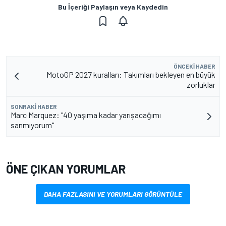
Bu İçeriği Paylaşın veya Kaydedin
ÖNCEKI HABER
MotoGP 2027 kuralları: Takımları bekleyen en büyük
zorluklar
SONRAKI HABER
Marc Marquez: "40 yaşıma kadar yarışacağımı
sanmıyorum"
ÖNE ÇIKAN YORUMLAR
DAHA FAZLASINI VE YORUMLARI GÖRÜNTÜLE