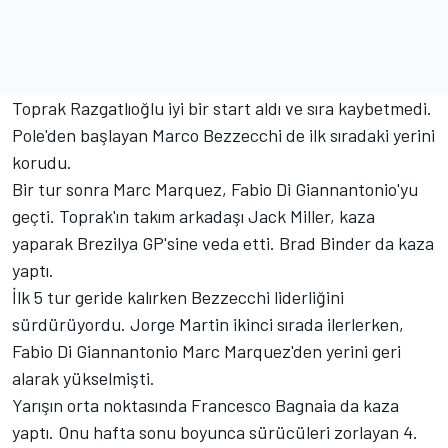
Toprak Razgatlıoğlu iyi bir start aldı ve sıra kaybetmedi.
Pole'den başlayan Marco Bezzecchi de ilk sıradaki yerini
korudu.
Bir tur sonra Marc Marquez, Fabio Di Giannantonio'yu
geçti. Toprak'ın takım arkadaşı Jack Miller, kaza
yaparak Brezilya GP'sine veda etti. Brad Binder da kaza
yaptı.
İlk 5 tur geride kalırken Bezzecchi liderliğini
sürdürüyordu. Jorge Martin ikinci sırada ilerlerken,
Fabio Di Giannantonio Marc Marquez'den yerini geri
alarak yükselmişti.
Yarışın orta noktasında Francesco Bagnaia da kaza
yaptı. Onu hafta sonu boyunca sürücüleri zorlayan 4.