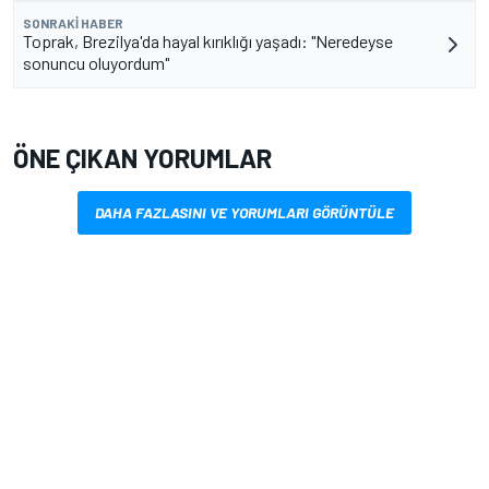
SONRAKI HABER
Toprak, Brezilya'da hayal kırıklığı yaşadı: "Neredeyse
sonuncu oluyordum"
ÖNE ÇIKAN YORUMLAR
DAHA FAZLASINI VE YORUMLARI GÖRÜNTÜLE