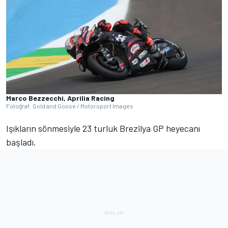
Marco Bezzecchi, Aprilia Racing
Fotoğraf: Gold and Goose / Motorsport Images
Işıkların sönmesiyle 23 turluk Brezilya GP heyecanı
başladı.