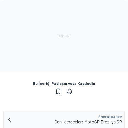
Bu İçeriği Paylaşın veya Kaydedin
ÖNCEKI HABER
Canlı dereceler: MotoGP Brezilya GP