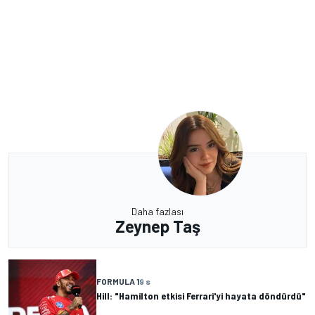
Daha fazlası
Zeynep Taş
FORMULA 1
9 s
Hill: "Hamilton etkisi Ferrari'yi hayata döndürdü"