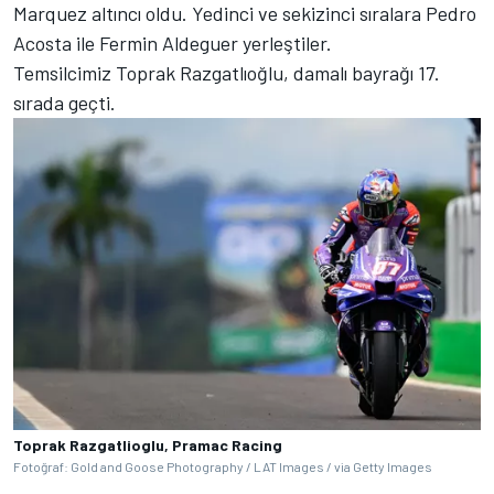
Marquez altıncı oldu. Yedinci ve sekizinci sıralara Pedro
Acosta ile Fermin Aldeguer yerleştiler.
Temsilcimiz Toprak Razgatlıoğlu, damalı bayrağı 17.
sırada geçti.
Toprak Razgatlioglu, Pramac Racing
Fotoğraf: Gold and Goose Photography / LAT Images / via Getty Images