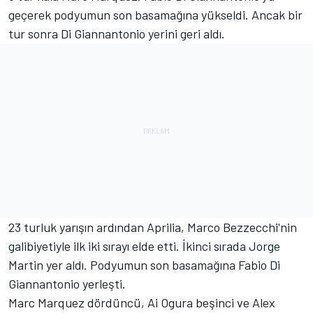
geçerek podyumun son basamağına yükseldi. Ancak bir
tur sonra Di Giannantonio yerini geri aldı.
23 turluk yarışın ardından Aprilia, Marco Bezzecchi'nin
galibiyetiyle ilk iki sırayı elde etti. İkinci sırada Jorge
Martin yer aldı. Podyumun son basamağına Fabio Di
Giannantonio yerleşti.
Marc Marquez dördüncü, Ai Ogura beşinci ve Alex