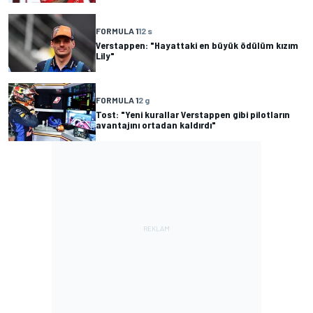
FORMULA 1
12 s
Verstappen: "Hayattaki en büyük ödülüm kızım
Lily"
FORMULA 1
2 g
Tost: "Yeni kurallar Verstappen gibi pilotların
avantajını ortadan kaldırdı"