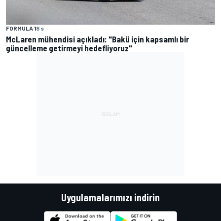
FORMULA 1
8 s
McLaren mühendisi açıkladı: "Bakü için kapsamlı bir
güncelleme getirmeyi hedefliyoruz"
Uygulamalarımızı indirin