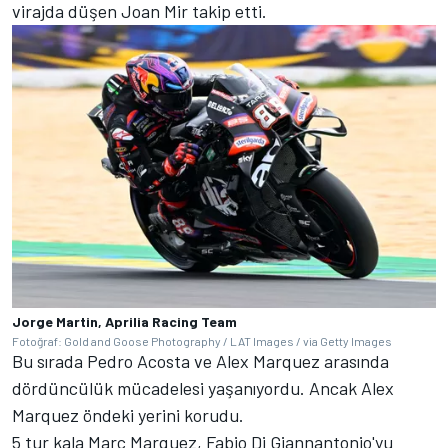
virajda düşen Joan Mir takip etti.
Jorge Martin, Aprilia Racing Team
Fotoğraf: Gold and Goose Photography / LAT Images / via Getty Images
Bu sırada Pedro Acosta ve Alex Marquez arasında
dördüncülük mücadelesi yaşanıyordu. Ancak Alex
Marquez öndeki yerini korudu.
5 tur kala Marc Marquez, Fabio Di Giannantonio'yu