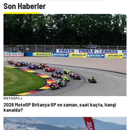
Son Haberler
MOTOGP
6 s
2026 MotoGP Britanya GP ne zaman, saat kaçta, hangi
kanalda?