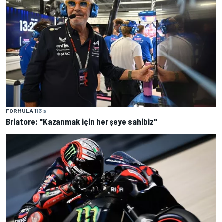
FORMULA 1
13 s
Briatore: "Kazanmak için her şeye sahibiz"