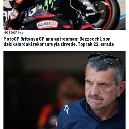
MOTOGP
14 s
MotoGP Britanya GP ana antrenman: Bezzecchi, son
dakikalardaki rekor turuyla zirvede, Toprak 22. sırada