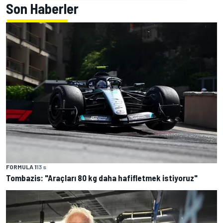
Son Haberler
FORMULA 1
13 s
Tombazis: "Araçları 80 kg daha hafifletmek istiyoruz"