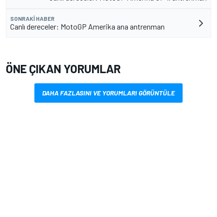
SONRAKI HABER
Canlı dereceler: MotoGP Amerika ana antrenman
ÖNE ÇIKAN YORUMLAR
DAHA FAZLASINI VE YORUMLARI GÖRÜNTÜLE