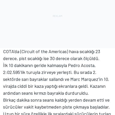
COTA'da (Circuit of the Americas) hava sıcaklığı 23
derece, pist sıcaklığı ise 30 derece olarak ölçüldü.
İlk 10 dakikanın geride kalmasıyla Pedro Acosta,
2:02.595'lik turuyla zirveye yerleşti. Bu sırada 2.
sektörde sarı bayraklar sallandı ve Marc Marquez'in 10.
virajda ciddi bir kaza yaptığı ekranlara geldi. Kazanın
ardından seans kırmızı bayrakla durduruldu.
Birkaç dakika sonra seans kaldığı yerden devam etti ve
sürücüler vakit kaybetmeden piste çıkmaya başladılar.
Uzun bir süre özellikle ilk sıralardaki sürücülerin turları