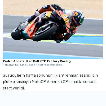
Pedro Acosta, Red Bull KTM Factory Racing
Fotoğraf: Gold and Goose / Motorsport Images
Sürücülerin hafta sonunun ilk antrenman seansı için
piste çıkmasıyla MotoGP Amerika GP'si hafta sonuna
start verildi.