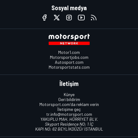
Sosyal medya
Motor1.com
Motorsportjobs.com
Autosport.com
Motorsportstats.com
İletişim
Künye
Geri bildirim
Motorsport.com'da reklam verin
İletişime geç
tr.info@motorsport.com
YAKUPLU MAH. HÜRRİYET BLV.
Skyport Residence NO: 1 İÇ
KAPI NO: 62 BEYLİKDÜZÜ/ İSTANBUL