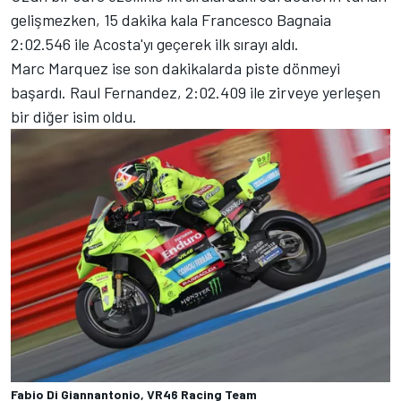
gelişmezken, 15 dakika kala Francesco Bagnaia
2:02.546 ile Acosta'yı geçerek ilk sırayı aldı.
Marc Marquez ise son dakikalarda piste dönmeyi
başardı. Raul Fernandez, 2:02.409 ile zirveye yerleşen
bir diğer isim oldu.
Fabio Di Giannantonio, VR46 Racing Team