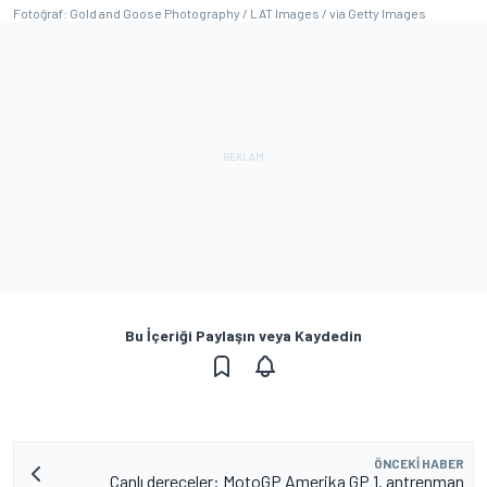
Fotoğraf: Gold and Goose Photography / LAT Images / via Getty Images
Bu İçeriği Paylaşın veya Kaydedin
ÖNCEKI HABER
Canlı dereceler: MotoGP Amerika GP 1. antrenman