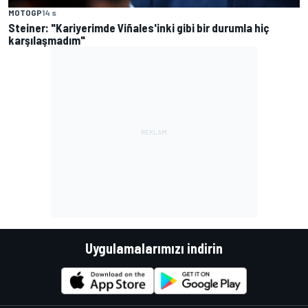
MOTOGP
14 s
Steiner: "Kariyerimde Viñales'inki gibi bir durumla hiç
karşılaşmadım"
Uygulamalarımızı indirin