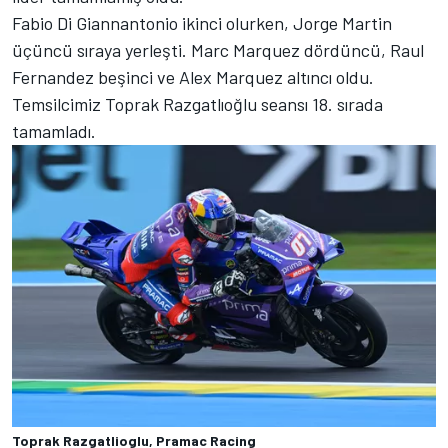
Fabio Di Giannantonio ikinci olurken, Jorge Martin
üçüncü sıraya yerleşti. Marc Marquez dördüncü, Raul
Fernandez beşinci ve Alex Marquez altıncı oldu.
Temsilcimiz Toprak Razgatlıoğlu seansı 18. sırada
tamamladı.
Toprak Razgatlioglu, Pramac Racing