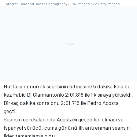
Fotoğraf: Gold and Goose Photography / LAT Images / via Getty Images
Hafta sonunun ilk seansının bitmesine 5 dakika kala bu
kez Fabio Di Giannantonio 2:01.818 ile ilk sıraya yükseldi.
Birkaç dakika sonra onu 2:01.715 ile Pedro Acosta
geçti.
Seansın geri kalanında Acosta'yı geçebilen olmadı ve
İspanyol sürücü, cuma gününü ilk antrenman seansını
lider tamamlamış oldu.