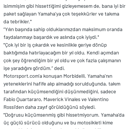
isimmişim gibi hissettiğimi gizleyemesem de, bana iyi bir
paket sağlayan Yamaha'ya çok teşekkürler ve takıma
da tebrikler."
“Yılın başında sahip olduklarımızdan maksimum oranda
faydalanmayı başardık ve aslında çok iyiydi."
"Çok iyi bir iş çıkardık ve kesinlikle geriye dönüp
baktığımda hatırlayacağım bir yıl oldu. Kendi açımdan
çok şey öğrendiğim bir yıl oldu ve çok fazla çalışmanın
işe yaradığını gördüm.” dedi.
Motorsport.com'a konuşan Morbidelli, Yamaha'nın
yeteneklerini hafife alıp almadığı sorulduğunda, takım
tarafından küçümsendiğini düşünmediğini, sadece
Fabio Quartararo, Maverick Vinales ve Valentino
Rossi'den daha zayıf görüldüğünü söyledi.
"Doğrusu küçümsenmiş gibi hissetmiyorum. Yamaha'da
üç güçlü sürücü olduğunu ve bu motosikleti kime