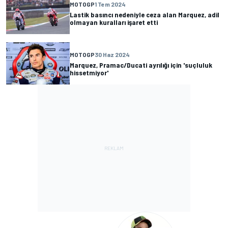
MOTOGP
1 Tem 2024
Lastik basıncı nedeniyle ceza alan Marquez, adil
olmayan kuralları işaret etti
MOTOGP
30 Haz 2024
Marquez, Pramac/Ducati ayrılığı için 'suçluluk
hissetmiyor'