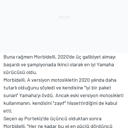
Buna rağmen Morbidelli, 2020'de üç galibiyet almayı
başardı ve şampiyonada ikinci olarak en iyi Yamaha
sürücüsü oldu.
Morbidelli, A versiyon motosikletin 2020 yılında daha
tutarlı olduğunu söyledi ve kendisine "iyi bir paket
sunan" Yamaha'yı övdü. Ancak eski versiyon motosikleti
kullanmanın, kendisini "zayıf" hissettirdiğini de kabul
etti.
Geçen ay Portekiz'de üçüncü olduktan sonra
Morbidelli, "Her ne kadar bu yıl en güçlü dördüncü