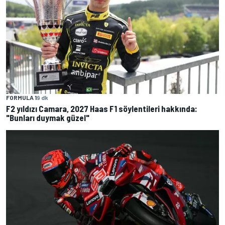
FORMULA 1
9 dk
F2 yıldızı Camara, 2027 Haas F1 söylentileri hakkında:
"Bunları duymak güzel"