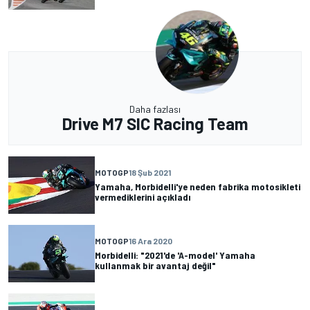
Daha fazlası
Drive M7 SIC Racing Team
MOTOGP
18 Şub 2021
Yamaha, Morbidelli'ye neden fabrika motosikleti
vermediklerini açıkladı
MOTOGP
16 Ara 2020
Morbidelli: "2021'de 'A-model' Yamaha
kullanmak bir avantaj değil"