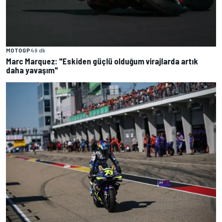
MOTOGP
49 dk
Marc Marquez: "Eskiden güçlü olduğum virajlarda artık
daha yavaşım"