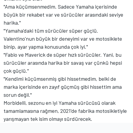
"Ama küçümsenmedim. Sadece Yamaha içerisinde
büyük bir rekabet var ve sürücüler arasındaki seviye
harika."
"Yamaha'daki tüm sürücüler süper güçlü.
Valentino'nun büyük bir deneyimi var ve motosiklete
binip, ayar yapma konusunda çok iyi."
"Fabio ve Maverick de süper hızlı sürücüler. Yani, bu
sürücüler arasında harika bir savaş var çünkü hepsi
çok güçlü."
"Kendimi küçümsenmiş gibi hissetmedim, belki de
marka içerisinde en zayıf güçmüş gibi hissettim ama
sorun değil."
Morbidelli, sezonu en iyi Yamaha sürücüsü olarak
tamamlamasına rağmen, 2021'de fabrika motosikletiyle
yarışmayan tek isim olmayı sürdürecek.