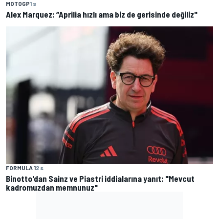
MOTOGP
1 s
Alex Marquez: “Aprilia hızlı ama biz de gerisinde değiliz"
FORMULA 1
2 s
Binotto'dan Sainz ve Piastri iddialarına yanıt: "Mevcut
kadromuzdan memnunuz"