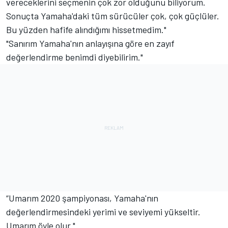
vereceklerini seçmenin çok zor olduğunu biliyorum.
Sonuçta Yamaha'daki tüm sürücüler çok, çok güçlüler.
Bu yüzden hafife alındığımı hissetmedim."
"Sanırım Yamaha'nın anlayışına göre en zayıf
değerlendirme benimdi diyebilirim."
“Umarım 2020 şampiyonası, Yamaha'nın
değerlendirmesindeki yerimi ve seviyemi yükseltir.
Umarım öyle olur."