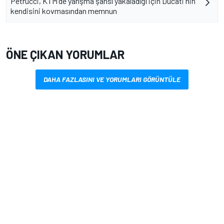
Petrucci, KTM'de yarışma şansı yakaladığı için Ducati'nin
kendisini kovmasından memnun
ÖNE ÇIKAN YORUMLAR
DAHA FAZLASINI VE YORUMLARI GÖRÜNTÜLE