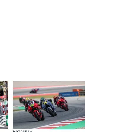
MOTOGP
6 g