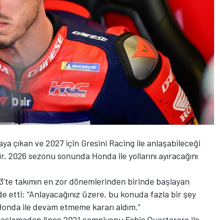
ya çıkan ve 2027 için
Gresini Racing
ile anlaşabileceği
r
, 2026 sezonu sonunda Honda ile yollarını ayıracağını
’te takımın en zor dönemlerinden birinde başlayan
de etti: “Anlayacağınız üzere, bu konuda fazla bir şey
onda ile devam etmeme kararı aldım.”
 başlamadan önce 2021 şampiyonu
Fabio Quartararo
ile