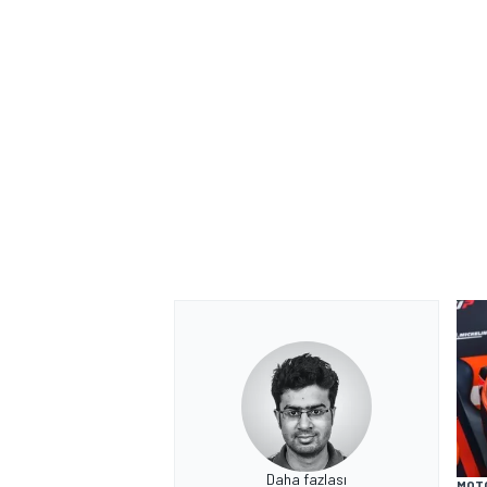
Daha fazlası
MOT