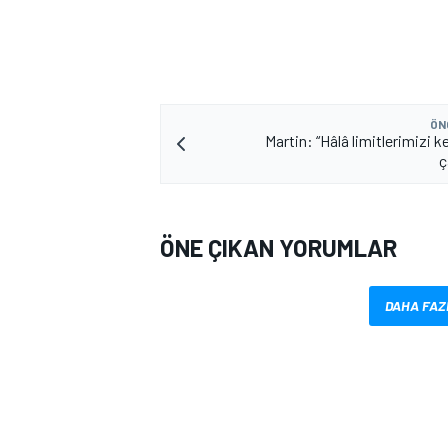
ÖN
Martin: “Hâlâ limitlerimizi 
ç
MOTOSİKLET
ÖNE ÇIKAN YORUMLAR
DAHA FAZ