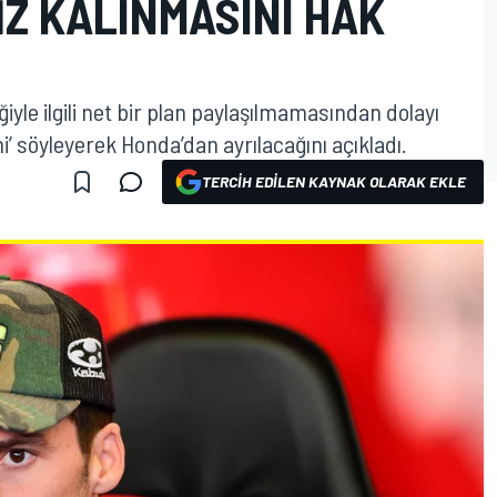
Z KALINMASINI HAK
yle ilgili net bir plan paylaşılmamasından dolayı
’ söyleyerek Honda’dan ayrılacağını açıkladı.
TERCIH EDILEN KAYNAK OLARAK EKLE