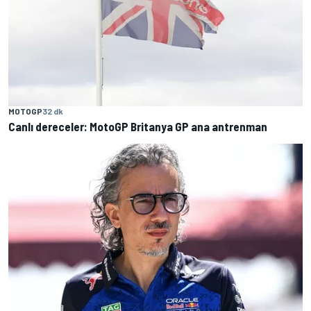
MOTOGP
32 dk
Canlı dereceler: MotoGP Britanya GP ana antrenman