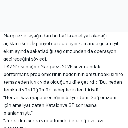
Marquez’in ayağından bu hafta ameliyat olacağı
açıklanırken, İspanyol sürücü aynı zamanda geçen yıl
ekim ayında sakatladığı sağ omzundan da operasyon
geçireceğini söyledi.
DAZN’e konuşan Marquez, 2026 sezonundaki
performans problemlerinin nedeninin omzundaki sinire
temas eden kırık vida olduğunu dile getirdi: “Bu, neden
temkinli sürdüğümün sebeplerinden biriydi.”
“Her an kaza yapabileceğimi biliyordum. Sağ omzum
için ameliyat zaten Katalonya GP sonrasına
planlanmıştı.”
“Jerez’den sonra vücudumda biraz ağrı ve sızı