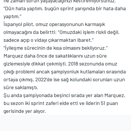
ne zaman sorun yaşayacağınızı kestiremiyorsunuz.”
“Dün hata yaptım, bugün sprint yarışında bir hata daha
yaptım.”
İspanyol pilot, omuz operasyonunun karmaşık
olmayacağını da belirtti: “Omuzdaki işlem riskli değil,
sadece açıp o vidayı çıkarmaktan ibaret.”
“İyileşme sürecinin de kısa olmasını bekliyoruz.”
Marquez daha önce de sakatlıklarını uzun süre
gizlemesiyle dikkat çekmişti. 2018 sezonunda omuz
çıkığı problemi ancak şampiyonluk kutlamaları sırasında
ortaya çıkmış, 2022’de ise sağ kolundaki sorunları uzun
süre saklamıştı.
Şu anda şampiyonada beşinci sırada yer alan Marquez,
bu sezon iki sprint zaferi elde etti ve liderin 51 puan
gerisinde yer alıyor.