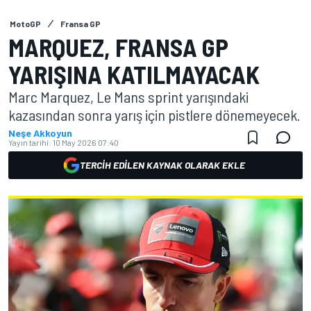
MotoGP
Fransa GP
MARQUEZ, FRANSA GP
YARIŞINA KATILMAYACAK
Marc Marquez, Le Mans sprint yarışındaki
kazasından sonra yarış için pistlere dönemeyecek.
Neşe Akkoyun
Yayın tarihi:
10 May 2026 07:40
TERCIH EDILEN KAYNAK OLARAK EKLE