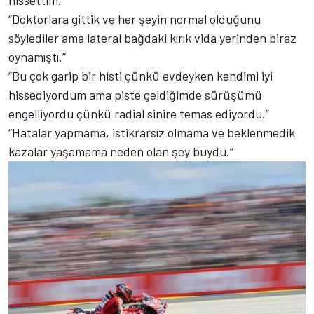
hissettim.”
“Doktorlara gittik ve her şeyin normal olduğunu
söylediler ama lateral bağdaki kırık vida yerinden biraz
oynamıştı.”
“Bu çok garip bir histi çünkü evdeyken kendimi iyi
hissediyordum ama piste geldiğimde sürüşümü
engelliyordu çünkü radial sinire temas ediyordu.”
“Hatalar yapmama, istikrarsız olmama ve beklenmedik
kazalar yaşamama neden olan şey buydu.”