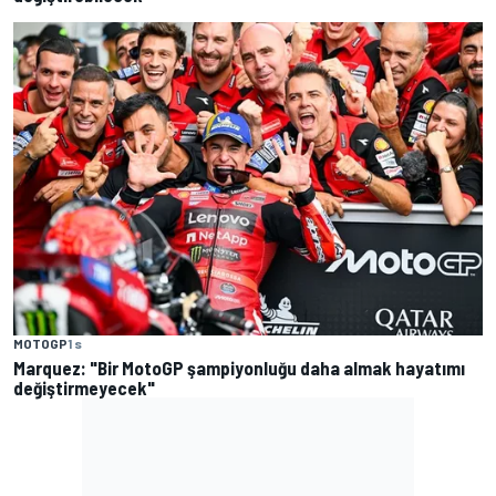
MOTOGP
1 s
Marquez: "Bir MotoGP şampiyonluğu daha almak hayatımı
değiştirmeyecek"