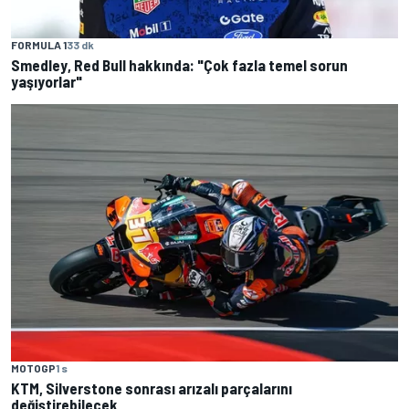
FORMULA 1
33 dk
Smedley, Red Bull hakkında: "Çok fazla temel sorun
yaşıyorlar"
MOTOGP
1 s
KTM, Silverstone sonrası arızalı parçalarını
değiştirebilecek