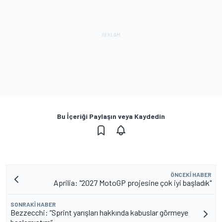
Bu İçeriği Paylaşın veya Kaydedin
ÖNCEKI HABER
Aprilia: "2027 MotoGP projesine çok iyi başladık"
SONRAKI HABER
Bezzecchi: “Sprint yarışları hakkında kabuslar görmeye