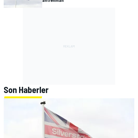
antrenman
Son Haberler