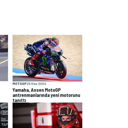
MOTOGP
29 Haz 2024
Yamaha, Assen MotoGP
antrenmanlarında yeni motorunu
tanıttı