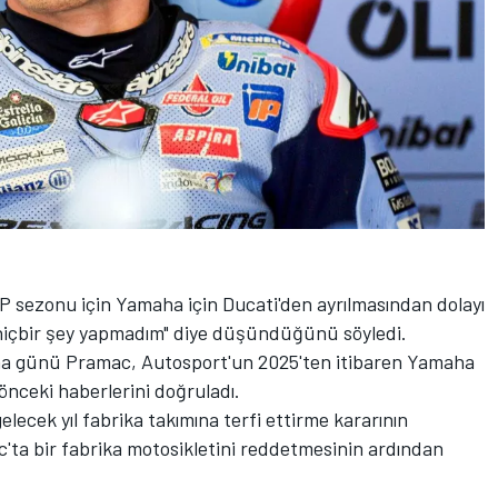
P sezonu için Yamaha için Ducati'den ayrılmasından dolayı
 hiçbir şey yapmadım" diye düşündüğünü söyledi.
ma günü Pramac, Autosport'un 2025'ten itibaren Yamaha
 önceki haberlerini doğruladı.
lecek yıl fabrika takımına terfi ettirme kararının
ta bir fabrika motosikletini reddetmesinin ardından