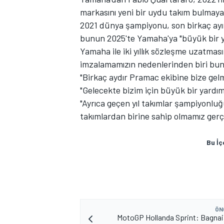
markasını yeni bir uydu takım bulmaya 
2021 dünya şampiyonu, son birkaç ayın
bunun 2025'te Yamaha'ya "büyük bir 
Yamaha ile iki yıllık sözleşme uzatma
imzalamamızın nedenlerinden biri bunu
"Birkaç aydır Pramac ekibine bize gelm
"Gelecekte bizim için büyük bir yardım
"Ayrıca geçen yıl takımlar şampiyonluğ
MOTOSİKLET
takımlardan birine sahip olmamız gerç
Bu İç
ÖN
MotoGP Hollanda Sprint: Bagnai