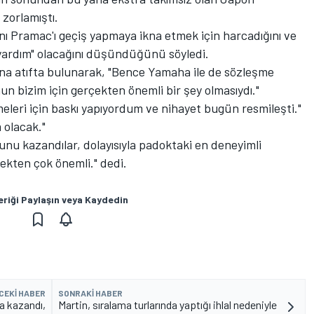
zorlamıştı.
ı Pramac'ı geçiş yapmaya ikna etmek için harcadığını ve
yardım" olacağını düşündüğünü söyledi.
sına atıfta bulunarak, "Bence Yamaha ile de sözleşme
n bizim için gerçekten önemli bir şey olmasıydı."
eleri için baskı yapıyordum ve nihayet bugün resmileşti."
 olacak."
unu kazandılar, dolayısıyla padoktaki en deneyimli
ekten çok önemli." dedi.
eriği Paylaşın veya Kaydedin
CEKI HABER
SONRAKI HABER
a kazandı,
Martin, sıralama turlarında yaptığı ihlal nedeniyle