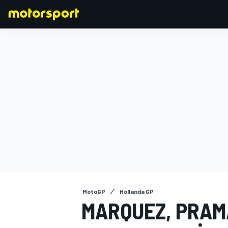
FORMULA 1
MotoGP
Hollanda GP
MARQUEZ, PRAMA