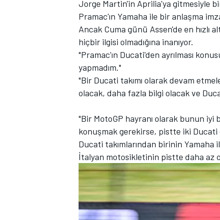
Jorge Martin'in Aprilia'ya gitmesiyle bi
Pramac'ın Yamaha ile bir anlaşma imz
Ancak Cuma günü Assen'de en hızlı alt
hiçbir ilgisi olmadığına inanıyor.
TÜRK SPORCULAR
"Pramac'ın Ducati'den ayrılması konu
yapmadım."
"Bir Ducati takımı olarak devam etmele
olacak, daha fazla bilgi olacak ve Duca
"Bir MotoGP hayranı olarak bunun iyi
konuşmak gerekirse, pistte iki Ducati 
Ducati takımlarından birinin Yamaha i
İtalyan motosikletinin pistte daha az 