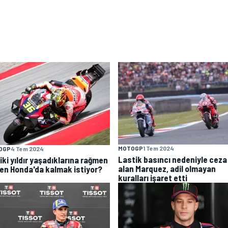
MOTOGP
1 Tem 2024
OGP
4 Tem 2024
Lastik basıncı nedeniyle ceza
 iki yıldır yaşadıklarına rağmen
alan Marquez, adil olmayan
en Honda'da kalmak istiyor?
kuralları işaret etti