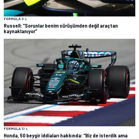
FORMULA 1
1 s
Russell: “Sorunlar benim sürüşümden değil araçtan
kaynaklanıyor”
FORMULA 1
2 s
Honda, 50 beygir iddiaları hakkında: “Biz de isterdik ama