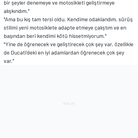
bir şeyler denemeye ve motosikleti geliştirmeye
alışkındım."
"Ama bu kış tam tersi oldu. Kendime odaklandım, sürüş
stilimi yeni motosiklete adapte etmeye çalıştım ve en
başından beri kendimi kötü hissetmiyorum."
"Yine de öğrenecek ve geliştirecek çok şey var, özellikle
de Ducati'deki en iyi adamlardan öğrenecek çok şey
var."