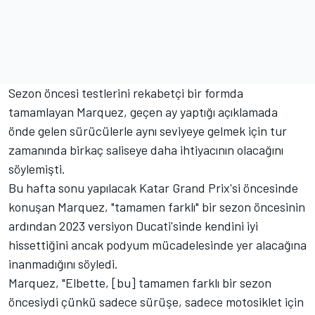
Sezon öncesi testlerini rekabetçi bir formda
tamamlayan Marquez, geçen ay yaptığı açıklamada
önde gelen sürücülerle aynı seviyeye gelmek için tur
zamanında birkaç saliseye daha ihtiyacının olacağını
söylemişti.
Bu hafta sonu yapılacak Katar Grand Prix'si öncesinde
konuşan Marquez, "tamamen farklı" bir sezon öncesinin
ardından 2023 versiyon Ducati'sinde kendini iyi
hissettiğini ancak podyum mücadelesinde yer alacağına
inanmadığını söyledi.
Marquez, "Elbette, [bu] tamamen farklı bir sezon
öncesiydi çünkü sadece sürüşe, sadece motosiklet için