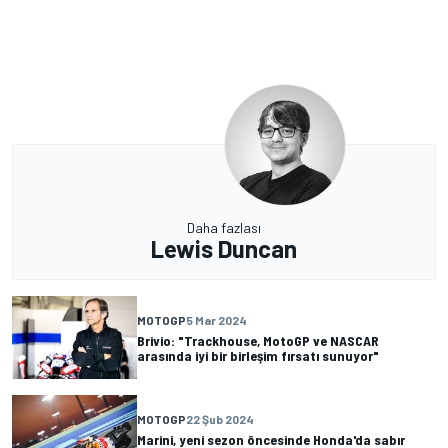
Daha fazlası
Lewis Duncan
MOTOGP
5 Mar 2024
Brivio: "Trackhouse, MotoGP ve NASCAR
arasında iyi bir birleşim fırsatı sunuyor"
MOTOGP
22 Şub 2024
Marini, yeni sezon öncesinde Honda'da sabır