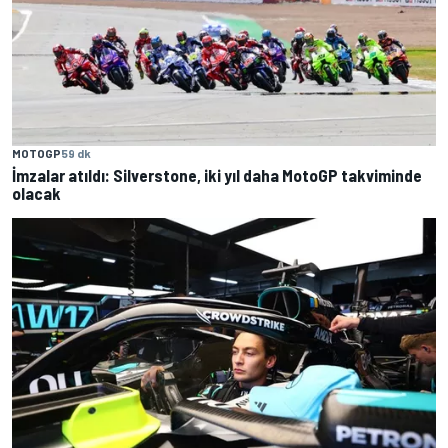
MOTOGP
59 dk
İmzalar atıldı: Silverstone, iki yıl daha MotoGP takviminde
olacak