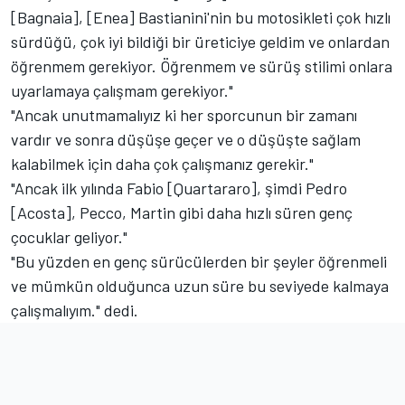
[Bagnaia], [Enea] Bastianini'nin bu motosikleti çok hızlı
sürdüğü, çok iyi bildiği bir üreticiye geldim ve onlardan
öğrenmem gerekiyor. Öğrenmem ve sürüş stilimi onlara
uyarlamaya çalışmam gerekiyor."
"Ancak unutmamalıyız ki her sporcunun bir zamanı
vardır ve sonra düşüşe geçer ve o düşüşte sağlam
kalabilmek için daha çok çalışmanız gerekir."
"Ancak ilk yılında Fabio [Quartararo], şimdi Pedro
[Acosta], Pecco, Martin gibi daha hızlı süren genç
çocuklar geliyor."
"Bu yüzden en genç sürücülerden bir şeyler öğrenmeli
ve mümkün olduğunca uzun süre bu seviyede kalmaya
çalışmalıyım." dedi.