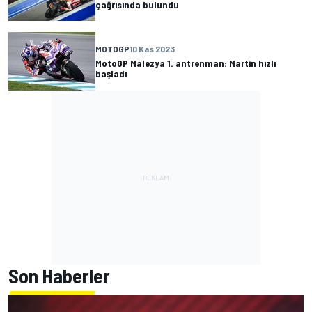
çağrısında bulundu
MOTOGP
10 Kas 2023
MotoGP Malezya 1. antrenman: Martin hızlı
başladı
Son Haberler