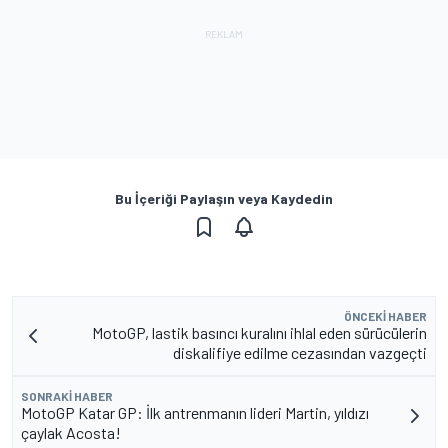
Bu İçeriği Paylaşın veya Kaydedin
ÖNCEKI HABER
MotoGP, lastik basıncı kuralını ihlal eden sürücülerin
diskalifiye edilme cezasından vazgeçti
SONRAKI HABER
MotoGP Katar GP: İlk antrenmanın lideri Martin, yıldızı
çaylak Acosta!