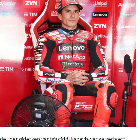
de lider giderken yaptığı ciddi kazayla yarışa veda etti.