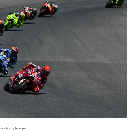
 via Getty Images