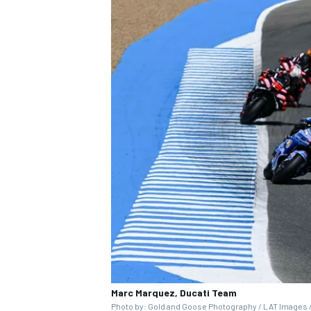
Marc Marquez, Ducati Team
Photo by: Gold and Goose Photography / LAT Images /