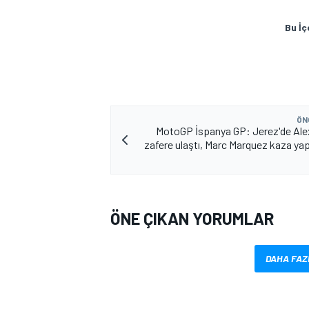
Bu İç
ÖN
MotoGP İspanya GP: Jerez'de Al
MOTOSİKLET
zafere ulaştı, Marc Marquez kaza yap
ÖNE ÇIKAN YORUMLAR
DAHA FAZ