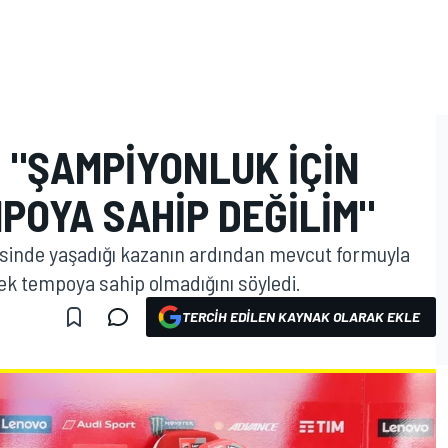
 "ŞAMPIYONLUK IÇIN
POYA SAHIP DEĞILIM"
sinde yaşadığı kazanın ardından mevcut formuyla
k tempoya sahip olmadığını söyledi.
TERCIH EDILEN KAYNAK OLARAK EKLE